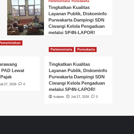
Parlementaria
Purwakarta
Tingkatkan Kualitas
Layanan Publik, Diskominfo
Purwakarta Dampingi SDN
Ciwangi Kelola Pengaduan
melalui SP4N-LAPOR!
Pemerintahan
Parlementaria
Purwakarta
arawang
Tingkatkan Kualitas
n PAD Lewat
Layanan Publik, Diskominfo
 Pajak
Purwakarta Dampingi SDN
Ciwangi Kelola Pengaduan
uli 27, 2026
0
melalui SP4N-LAPOR!
kutipan
Juli 27, 2026
0