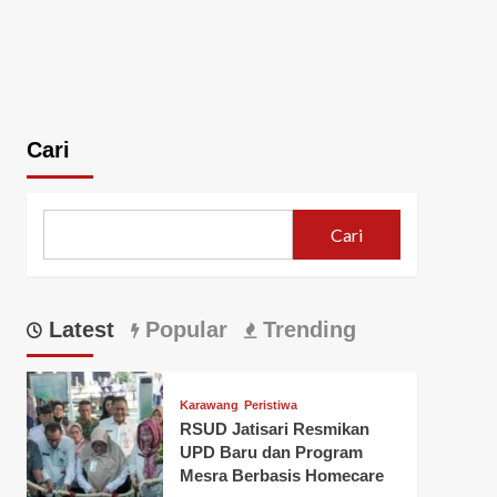
Cari
Cari
Latest
Popular
Trending
Karawang
Peristiwa
RSUD Jatisari Resmikan
UPD Baru dan Program
Mesra Berbasis Homecare