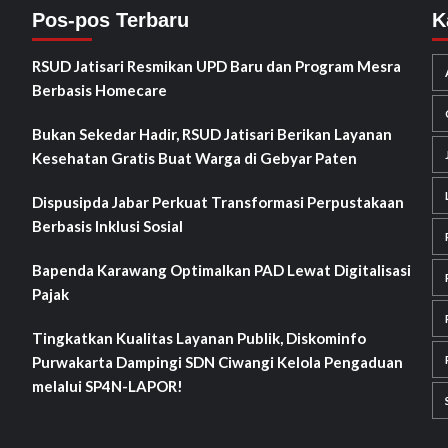
Pos-pos Terbaru
K
RSUD Jatisari Resmikan UPD Baru dan Program Mesra
Berbasis Homecare
Bukan Sekedar Hadir, RSUD Jatisari Berikan Layanan
Kesehatan Gratis Buat Warga di Gebyar Paten
Dispusipda Jabar Perkuat Transformasi Perpustakaan
Berbasis Inklusi Sosial
Bapenda Karawang Optimalkan PAD Lewat Digitalisasi
Pajak
Tingkatkan Kualitas Layanan Publik, Diskominfo
Purwakarta Dampingi SDN Ciwangi Kelola Pengaduan
melalui SP4N-LAPOR!