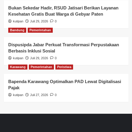
Bukan Sekedar Hadir, RSUD Jatisari Berikan Layanan
Kesehatan Gratis Buat Warga di Gebyar Paten
kutipan
Juli 29, 2026
0
Bandung
Pemerintahan
Dispusipda Jabar Perkuat Transformasi Perpustakaan
Berbasis Inklusi Sosial
kutipan
Juli 29, 2026
0
Karawang
Pemerintahan
Peristiwa
Bapenda Karawang Optimalkan PAD Lewat Digitalisasi
Pajak
kutipan
Juli 27, 2026
0