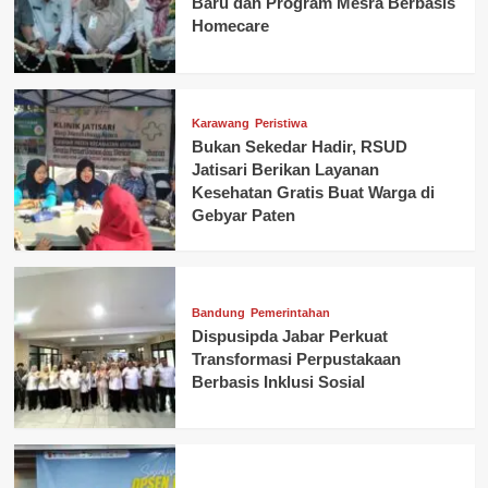
Baru dan Program Mesra Berbasis
Homecare
Karawang
Peristiwa
Bukan Sekedar Hadir, RSUD
Jatisari Berikan Layanan
Kesehatan Gratis Buat Warga di
Gebyar Paten
Bandung
Pemerintahan
Dispusipda Jabar Perkuat
Transformasi Perpustakaan
Berbasis Inklusi Sosial