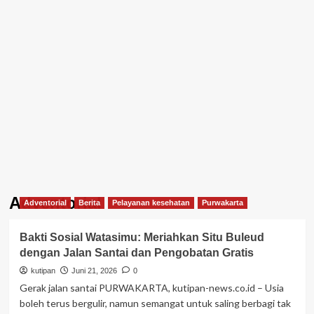
Adventorial
Adventorial
Berita
Pelayanan kesehatan
Purwakarta
Bakti Sosial Watasimu: Meriahkan Situ Buleud
dengan Jalan Santai dan Pengobatan Gratis
kutipan
Juni 21, 2026
0
Gerak jalan santai PURWAKARTA, kutipan-news.co.id – Usia
boleh terus bergulir, namun semangat untuk saling berbagi tak