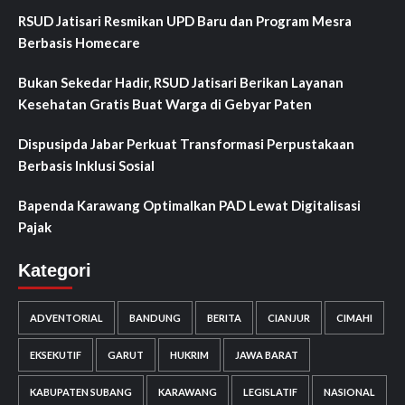
RSUD Jatisari Resmikan UPD Baru dan Program Mesra
Berbasis Homecare
Bukan Sekedar Hadir, RSUD Jatisari Berikan Layanan
Kesehatan Gratis Buat Warga di Gebyar Paten
Dispusipda Jabar Perkuat Transformasi Perpustakaan
Berbasis Inklusi Sosial
Bapenda Karawang Optimalkan PAD Lewat Digitalisasi
Pajak
Kategori
ADVENTORIAL
BANDUNG
BERITA
CIANJUR
CIMAHI
EKSEKUTIF
GARUT
HUKRIM
JAWA BARAT
KABUPATEN SUBANG
KARAWANG
LEGISLATIF
NASIONAL