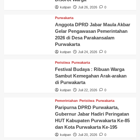
kutipan
Juli 26, 2026
0
Purwakarta
Anggota DPRD Jabar Maula Akbar
Gelar Pengawasan Pemerintahan
2026 di Desa Parakansalam
Purwakarta
kutipan
Juli 24, 2026
0
Peristiwa
Purwakarta
Festival Budaya : Ribuan Warga
Sambut Kemegahan Arak-arakan
di Purwakarta
kutipan
Juli 22, 2026
0
Pemerintahan
Peristiwa
Purwakarta
Paripurna DPRD Purwakarta,
Gubernur Jabar Hadiri Peringatan
HUT Kabupaten Purwakarta Ke-85
dan Kota Purwakarta Ke-195
kutipan
Juli 20, 2026
0