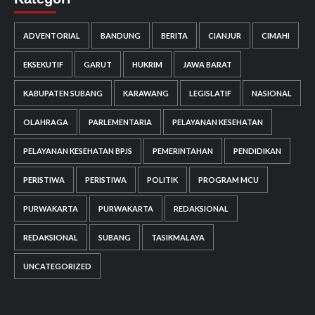
ADVENTORIAL
BANDUNG
BERITA
CIANJUR
CIMAHI
EKSEKUTIF
GARUT
HUKRIM
JAWA BARAT
KABUPATEN SUBANG
KARAWANG
LEGISLATIF
NASIONAL
OLAHRAGA
PARLEMENTARIA
PELAYANAN KESEHATAN
PELAYANAN KESEHATAN BPJS
PEMERINTAHAN
PENDIDIKAN
PERISTIWA
PERISTIWA
POLITIK
PROGRAM MCU
PURWAKARTA
PURWAKARTA
REDAKSIONAL
REDAKSIONAL
SUBANG
TASIKMALAYA
UNCATEGORIZED