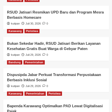
RSUD Jatisari Resmikan UPD Baru dan Program Mesra
Berbasis Homecare
kutipan
Juli 30, 2026
0
Karawang
Peristiwa
Bukan Sekedar Hadir, RSUD Jatisari Berikan Layanan
Kesehatan Gratis Buat Warga di Gebyar Paten
kutipan
Juli 29, 2026
0
Bandung
Pemerintahan
Dispusipda Jabar Perkuat Transformasi Perpustakaan
Berbasis Inklusi Sosial
kutipan
Juli 29, 2026
0
Karawang
Pemerintahan
Peristiwa
Bapenda Karawang Optimalkan PAD Lewat Digitalisasi
Pajak