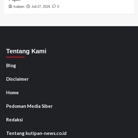
kutipan
Juli 27, 2026
0
Tentang Kami
Blog
Disclaimer
Home
Pedoman Media Siber
Redaksi
Tentang kutipan-news.co.id