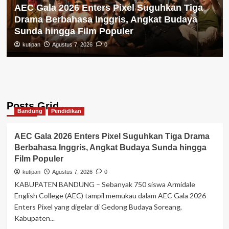
AEC Gala 2026 Enters Pixel Suguhkan Tiga
Drama Berbahasa Inggris, Angkat Budaya
Sunda hingga Film Populer
kutipan
Agustus 7, 2026
0
Posts Grid
Bandung
Pendidikan
AEC Gala 2026 Enters Pixel Suguhkan Tiga Drama
Berbahasa Inggris, Angkat Budaya Sunda hingga
Film Populer
kutipan
Agustus 7, 2026
0
KABUPATEN BANDUNG – Sebanyak 750 siswa Armidale
English College (AEC) tampil memukau dalam AEC Gala 2026
Enters Pixel yang digelar di Gedong Budaya Soreang,
Kabupaten...