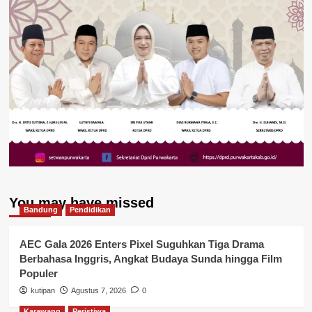
You may have missed
Bandung
Pendidikan
AEC Gala 2026 Enters Pixel Suguhkan Tiga Drama
Berbahasa Inggris, Angkat Budaya Sunda hingga Film
Populer
kutipan
Agustus 7, 2026
0
Karawang
Peristiwa