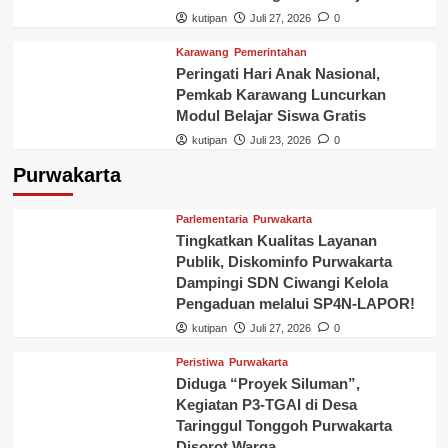
kutipan
Juli 27, 2026
0
Karawang
Pemerintahan
Peringati Hari Anak Nasional,
Pemkab Karawang Luncurkan
Modul Belajar Siswa Gratis
kutipan
Juli 23, 2026
0
Purwakarta
Parlementaria
Purwakarta
Tingkatkan Kualitas Layanan
Publik, Diskominfo Purwakarta
Dampingi SDN Ciwangi Kelola
Pengaduan melalui SP4N-LAPOR!
kutipan
Juli 27, 2026
0
Peristiwa
Purwakarta
Diduga “Proyek Siluman”,
Kegiatan P3-TGAI di Desa
Taringgul Tonggoh Purwakarta
Disorot Warga