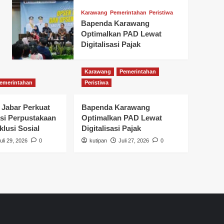
Karawang
Pemerintahan
Peristiwa
Bapenda Karawang
Optimalkan PAD Lewat
Digitalisasi Pajak
Karawang
Pemerintahan
emerintahan
Peristiwa
 Jabar Perkuat
Bapenda Karawang
si Perpustakaan
Optimalkan PAD Lewat
klusi Sosial
Digitalisasi Pajak
uli 29, 2026
0
kutipan
Juli 27, 2026
0