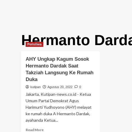
Hermanto Dard
Peristiwa
AHY Ungkap Kagum Sosok
Hermanto Dardak Saat
Takziah Langsung Ke Rumah
Duka
kutipan
Agustus 20, 2022
0
Jakarta, Kutipan-news.co.id - Ketua
Umum Partai Demokrat Agus
Harimurti Yudhoyono (AHY) melayat
ke rumah duka A Hermanto Dardak,
ayahanda Ketua...
Read
Read More