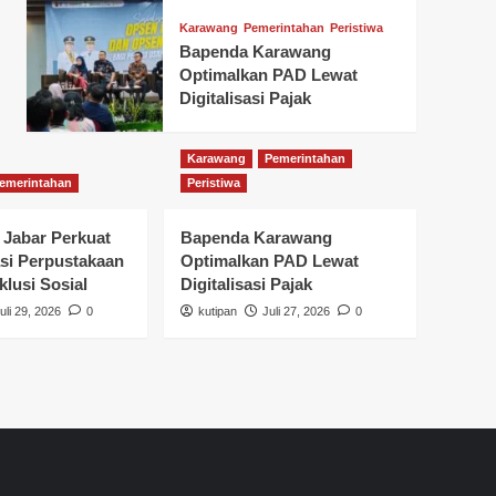
Karawang
Pemerintahan
Peristiwa
Bapenda Karawang
Optimalkan PAD Lewat
Digitalisasi Pajak
Karawang
Pemerintahan
emerintahan
Peristiwa
 Jabar Perkuat
Bapenda Karawang
si Perpustakaan
Optimalkan PAD Lewat
klusi Sosial
Digitalisasi Pajak
uli 29, 2026
0
kutipan
Juli 27, 2026
0