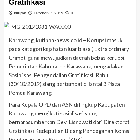
Gratifikasi
kutipan
Oktober 31, 2019
0
Karawang, kutipan-news.co.id – Korupsi masuk
pada kategori kejahatan luar biasa ( Extra ordinary
Crime), guna mewujudkan daerah bebas korupsi,
Pemerintah Kabupaten Karawang mengadakan
Sosialisasi Pengendalian Gratifikasi, Rabu
(30/10/2019) siang bertempat di lantai 3 Plaza
Pemda Karawang.
Para Kepala OPD dan ASN di lingkup Kabupaten
Karawang mengikuti sosialisasi yang
bernarasumberkan Devi Lisnawati dari Direktorat
Gratifikasi Kedeputian Bidang Pencegahan Komisi
Pemberantasan Korupsi (KPK).