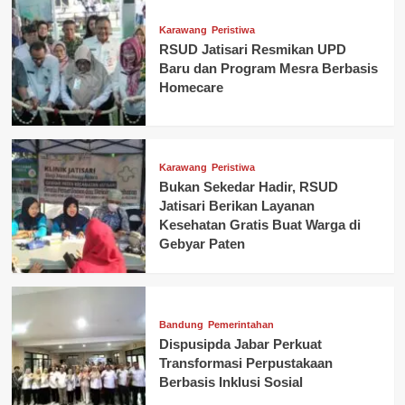
Karawang
Peristiwa
RSUD Jatisari Resmikan UPD
Baru dan Program Mesra Berbasis
Homecare
Karawang
Peristiwa
Bukan Sekedar Hadir, RSUD
Jatisari Berikan Layanan
Kesehatan Gratis Buat Warga di
Gebyar Paten
Bandung
Pemerintahan
Dispusipda Jabar Perkuat
Transformasi Perpustakaan
Berbasis Inklusi Sosial