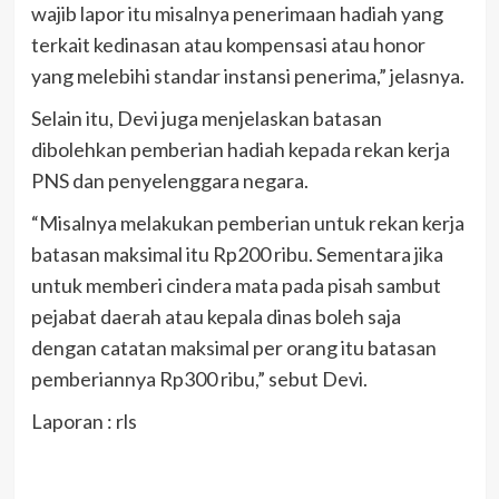
wajib lapor itu misalnya penerimaan hadiah yang
terkait kedinasan atau kompensasi atau honor
yang melebihi standar instansi penerima,” jelasnya.
Selain itu, Devi juga menjelaskan batasan
dibolehkan pemberian hadiah kepada rekan kerja
PNS dan penyelenggara negara.
“Misalnya melakukan pemberian untuk rekan kerja
batasan maksimal itu Rp200 ribu. Sementara jika
untuk memberi cindera mata pada pisah sambut
pejabat daerah atau kepala dinas boleh saja
dengan catatan maksimal per orang itu batasan
pemberiannya Rp300 ribu,” sebut Devi.
Laporan : rls