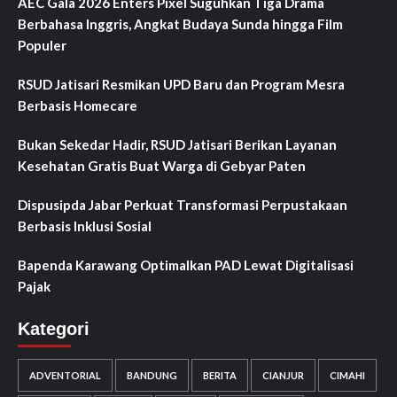
AEC Gala 2026 Enters Pixel Suguhkan Tiga Drama
Berbahasa Inggris, Angkat Budaya Sunda hingga Film
Populer
RSUD Jatisari Resmikan UPD Baru dan Program Mesra
Berbasis Homecare
Bukan Sekedar Hadir, RSUD Jatisari Berikan Layanan
Kesehatan Gratis Buat Warga di Gebyar Paten
Dispusipda Jabar Perkuat Transformasi Perpustakaan
Berbasis Inklusi Sosial
Bapenda Karawang Optimalkan PAD Lewat Digitalisasi
Pajak
Kategori
ADVENTORIAL
BANDUNG
BERITA
CIANJUR
CIMAHI