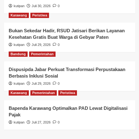
kutipan
Juli 30, 2026
0
Karawang
Peristiwa
Bukan Sekedar Hadir, RSUD Jatisari Berikan Layanan
Kesehatan Gratis Buat Warga di Gebyar Paten
kutipan
Juli 29, 2026
0
Bandung
Pemerintahan
Dispusipda Jabar Perkuat Transformasi Perpustakaan
Berbasis Inklusi Sosial
kutipan
Juli 29, 2026
0
Karawang
Pemerintahan
Peristiwa
Bapenda Karawang Optimalkan PAD Lewat Digitalisasi
Pajak
kutipan
Juli 27, 2026
0