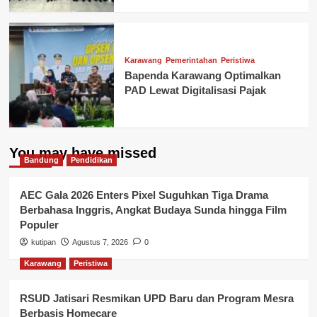
Karawang
Pemerintahan
Peristiwa
Bapenda Karawang Optimalkan
PAD Lewat Digitalisasi Pajak
You may have missed
Bandung
Pendidikan
AEC Gala 2026 Enters Pixel Suguhkan Tiga Drama
Berbahasa Inggris, Angkat Budaya Sunda hingga Film
Populer
kutipan
Agustus 7, 2026
0
Karawang
Peristiwa
RSUD Jatisari Resmikan UPD Baru dan Program Mesra
Berbasis Homecare