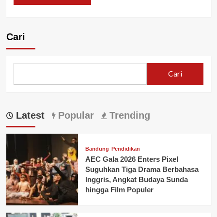
Cari
Cari
Latest
Popular
Trending
Bandung
Pendidikan
AEC Gala 2026 Enters Pixel
Suguhkan Tiga Drama Berbahasa
Inggris, Angkat Budaya Sunda
hingga Film Populer