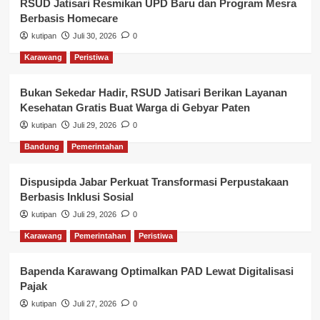
RSUD Jatisari Resmikan UPD Baru dan Program Mesra
Berbasis Homecare
kutipan
Juli 30, 2026
0
Karawang
Peristiwa
Bukan Sekedar Hadir, RSUD Jatisari Berikan Layanan
Kesehatan Gratis Buat Warga di Gebyar Paten
kutipan
Juli 29, 2026
0
Bandung
Pemerintahan
Dispusipda Jabar Perkuat Transformasi Perpustakaan
Berbasis Inklusi Sosial
kutipan
Juli 29, 2026
0
Karawang
Pemerintahan
Peristiwa
Bapenda Karawang Optimalkan PAD Lewat Digitalisasi
Pajak
kutipan
Juli 27, 2026
0