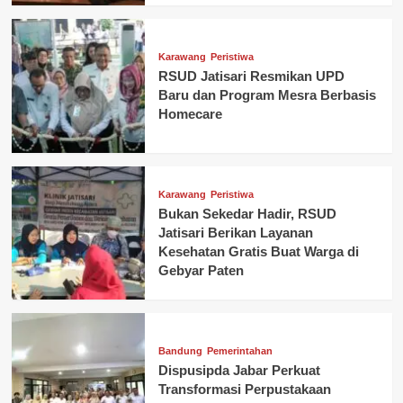
Karawang
Peristiwa
RSUD Jatisari Resmikan UPD
Baru dan Program Mesra Berbasis
Homecare
Karawang
Peristiwa
Bukan Sekedar Hadir, RSUD
Jatisari Berikan Layanan
Kesehatan Gratis Buat Warga di
Gebyar Paten
Bandung
Pemerintahan
Dispusipda Jabar Perkuat
Transformasi Perpustakaan