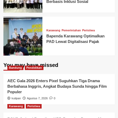
Berbasis Inklusi Sosial
Karawang
Pemerintahan
Peristiwa
Bapenda Karawang Optimalkan
PAD Lewat Digitalisasi Pajak
You may have missed
Bandung
Pendidikan
AEC Gala 2026 Enters Pixel Suguhkan Tiga Drama
Berbahasa Inggris, Angkat Budaya Sunda hingga Film
Populer
kutipan
Agustus 7, 2026
0
Karawang
Peristiwa