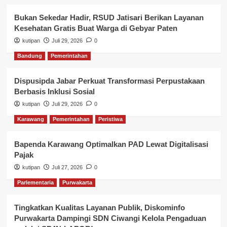
Bukan Sekedar Hadir, RSUD Jatisari Berikan Layanan
Kesehatan Gratis Buat Warga di Gebyar Paten
kutipan
Juli 29, 2026
0
Bandung
Pemerintahan
Dispusipda Jabar Perkuat Transformasi Perpustakaan
Berbasis Inklusi Sosial
kutipan
Juli 29, 2026
0
Karawang
Pemerintahan
Peristiwa
Bapenda Karawang Optimalkan PAD Lewat Digitalisasi
Pajak
kutipan
Juli 27, 2026
0
Parlementaria
Purwakarta
Tingkatkan Kualitas Layanan Publik, Diskominfo
Purwakarta Dampingi SDN Ciwangi Kelola Pengaduan