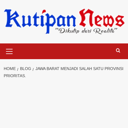
Skip
to
content
Primary
Menu
HOME
BLOG
JAWA BARAT MENJADI SALAH SATU PROVINSI
PRIORITAS.