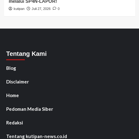
melalui SP4N-LAPOR!
kutipan
Juli 27, 2026
0
Tentang Kami
Blog
Disclaimer
Home
Pedoman Media Siber
Redaksi
Tentang kutipan-news.co.id