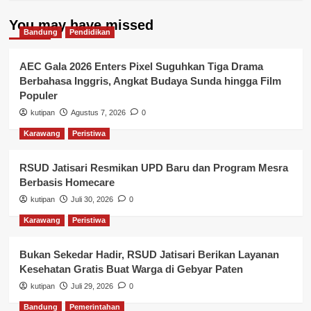
You may have missed
Bandung
Pendidikan
AEC Gala 2026 Enters Pixel Suguhkan Tiga Drama
Berbahasa Inggris, Angkat Budaya Sunda hingga Film
Populer
kutipan
Agustus 7, 2026
0
Karawang
Peristiwa
RSUD Jatisari Resmikan UPD Baru dan Program Mesra
Berbasis Homecare
kutipan
Juli 30, 2026
0
Karawang
Peristiwa
Bukan Sekedar Hadir, RSUD Jatisari Berikan Layanan
Kesehatan Gratis Buat Warga di Gebyar Paten
kutipan
Juli 29, 2026
0
Bandung
Pemerintahan