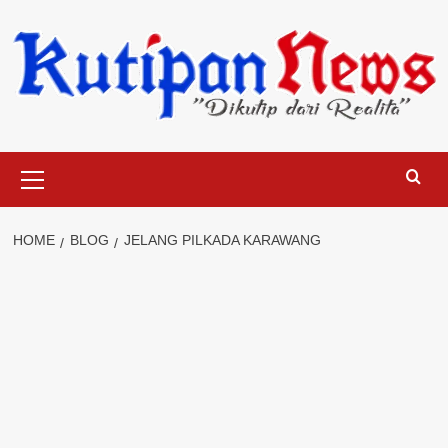
Skip
to
content
Primary
Menu
HOME
BLOG
JELANG PILKADA KARAWANG