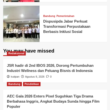
Bandung
Pemerintahan
Dispusipda Jabar Perkuat
Transformasi Perpustakaan
Berbasis Inklusi Sosial
You may have missed
Redaksional
JSR hadir di 2nd IBOS 2026, Dorong Pertumbuhan
Industri Wellness dan Peluang Bisnis di Indonesia
kutipan
Agustus 8, 2026
0
Bandung
Pendidikan
AEC Gala 2026 Enters Pixel Suguhkan Tiga Drama
Berbahasa Inggris, Angkat Budaya Sunda hingga Film
Populer