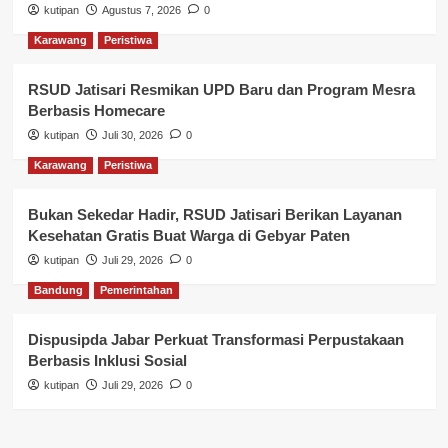
kutipan
Agustus 7, 2026
0
Karawang
Peristiwa
RSUD Jatisari Resmikan UPD Baru dan Program Mesra
Berbasis Homecare
kutipan
Juli 30, 2026
0
Karawang
Peristiwa
Bukan Sekedar Hadir, RSUD Jatisari Berikan Layanan
Kesehatan Gratis Buat Warga di Gebyar Paten
kutipan
Juli 29, 2026
0
Bandung
Pemerintahan
Dispusipda Jabar Perkuat Transformasi Perpustakaan
Berbasis Inklusi Sosial
kutipan
Juli 29, 2026
0