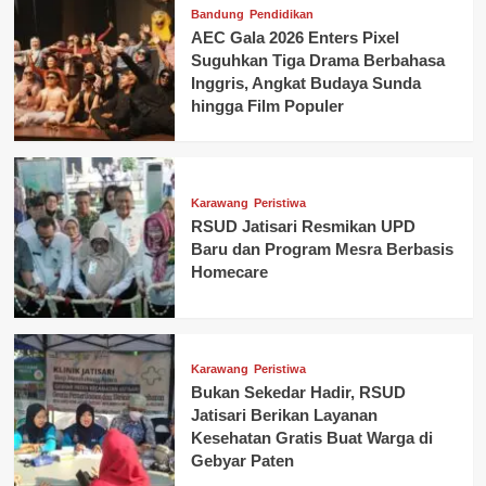
Bandung
Pendidikan
AEC Gala 2026 Enters Pixel
Suguhkan Tiga Drama Berbahasa
Inggris, Angkat Budaya Sunda
hingga Film Populer
Karawang
Peristiwa
RSUD Jatisari Resmikan UPD
Baru dan Program Mesra Berbasis
Homecare
Karawang
Peristiwa
Bukan Sekedar Hadir, RSUD
Jatisari Berikan Layanan
Kesehatan Gratis Buat Warga di
Gebyar Paten