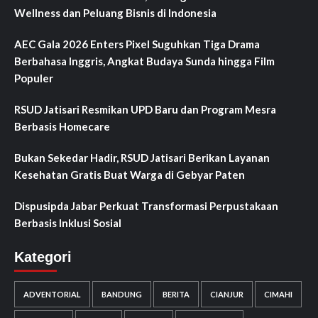
Wellness dan Peluang Bisnis di Indonesia
AEC Gala 2026 Enters Pixel Suguhkan Tiga Drama
Berbahasa Inggris, Angkat Budaya Sunda hingga Film
Populer
RSUD Jatisari Resmikan UPD Baru dan Program Mesra
Berbasis Homecare
Bukan Sekedar Hadir, RSUD Jatisari Berikan Layanan
Kesehatan Gratis Buat Warga di Gebyar Paten
Dispusipda Jabar Perkuat Transformasi Perpustakaan
Berbasis Inklusi Sosial
Kategori
ADVENTORIAL
BANDUNG
BERITA
CIANJUR
CIMAHI