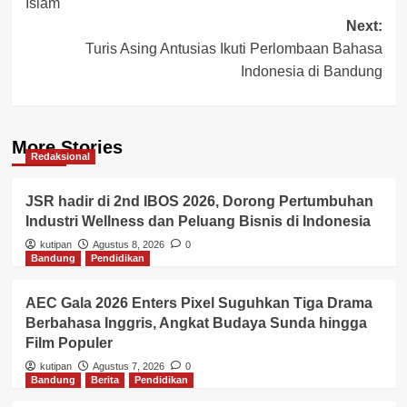
Islam
Next:
Turis Asing Antusias Ikuti Perlombaan Bahasa
Indonesia di Bandung
More Stories
Redaksional
JSR hadir di 2nd IBOS 2026, Dorong Pertumbuhan
Industri Wellness dan Peluang Bisnis di Indonesia
kutipan
Agustus 8, 2026
0
Bandung
Pendidikan
AEC Gala 2026 Enters Pixel Suguhkan Tiga Drama
Berbahasa Inggris, Angkat Budaya Sunda hingga
Film Populer
kutipan
Agustus 7, 2026
0
Bandung
Berita
Pendidikan