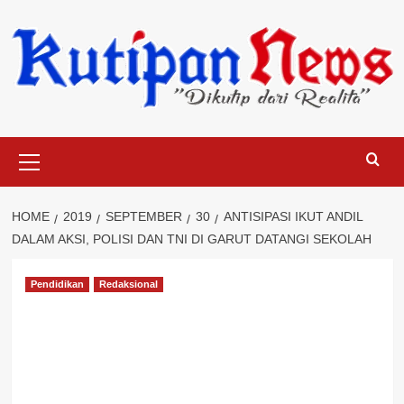
Skip
to
content
Primary
Menu
HOME
2019
SEPTEMBER
30
ANTISIPASI IKUT ANDIL
DALAM AKSI, POLISI DAN TNI DI GARUT DATANGI SEKOLAH
Pendidikan
Redaksional