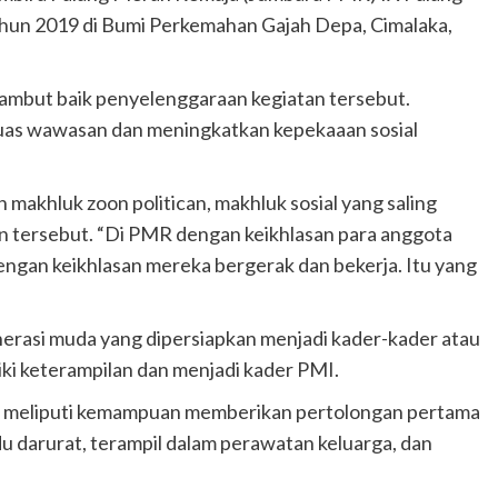
ahun 2019 di Bumi Perkemahan Gajah Depa, Cimalaka,
mbut baik penyelenggaraan kegiatan tersebut.
as wawasan dan meningkatkan kepekaaan sosial
ah makhluk zoon politican, makhluk sosial yang saling
 tersebut. “Di PMR dengan keikhlasan para anggota
ngan keikhlasan mereka bergerak dan bekerja. Itu yang
rasi muda yang dipersiapkan menjadi kader-kader atau
ki keterampilan dan menjadi kader PMI.
MR meliputi kemampuan memberikan pertolongan pertama
u darurat, terampil dalam perawatan keluarga, dan