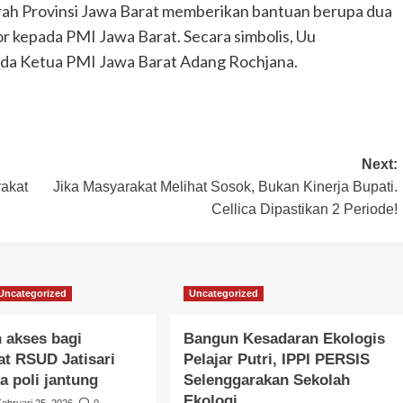
ah Provinsi Jawa Barat memberikan bantuan berupa dua
or kepada PMI Jawa Barat. Secara simbolis, Uu
da Ketua PMI Jawa Barat Adang Rochjana.
Next:
akat
Jika Masyarakat Melihat Sosok, Bukan Kinerja Bupati.
Cellica Dipastikan 2 Periode!
Uncategorized
Uncategorized
 akses bagi
Bangun Kesadaran Ekologis
t RSUD Jatisari
Pelajar Putri, IPPI PERSIS
a poli jantung
Selenggarakan Sekolah
Ekologi
Februari 25, 2026
0