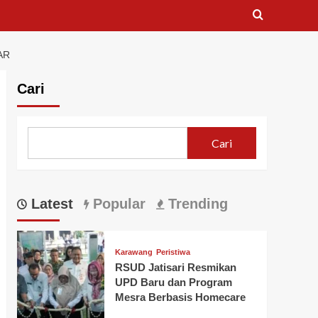
AR
Cari
Cari
Latest
Popular
Trending
Karawang
Peristiwa
RSUD Jatisari Resmikan
UPD Baru dan Program
Mesra Berbasis Homecare