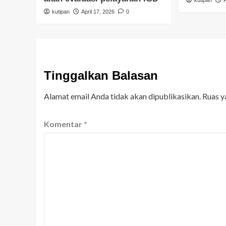
kutipan
April 17, 2026
0
Tinggalkan Balasan
Alamat email Anda tidak akan dipublikasikan.
Ruas y
Komentar
*