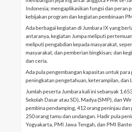
Indonesia; mengaplikasikan fungsi dan pera
kebijakan program dan kegiatan pembinaan PM
Ada berbagai kegiatan di Jumbara IX yang ber
antaranya, kegiatan Jumpa meliputi pertemuan
meliputi pengabdian kepada masyarakat, sepe
masyarakat, dan pemberian bingkisan; dan keg
dan ceria.
Ada pula pengembangan kapasitas untuk para 
peningkatan pengetahuan, keterampilan, dan l
Jumlah peserta Jumbara kali ini sebanyak 1.65
Sekolah Dasar atau SD), Madya (SMP), dan Wir
pembina pendamping, 412 orang peninjau dan 
250 orang tamu dan undangan. Hadir pula peni
Yogyakarta, PMI Jawa Tengah, dan PMI Bante