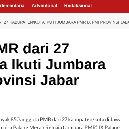
rlementaria
Adventorial
Redaksional
I 27 KABUPATEN/KOTA IKUTI JUMBARA PMR IX PMI PROVINSI JAB
MR dari 27
a Ikuti Jumbara
vinsi Jabar
yak 850 anggota PMR dari 27 kabupaten/kota di Jawa
Gembira Palang Merah Remaja (Jumbara PMR) IX Palang