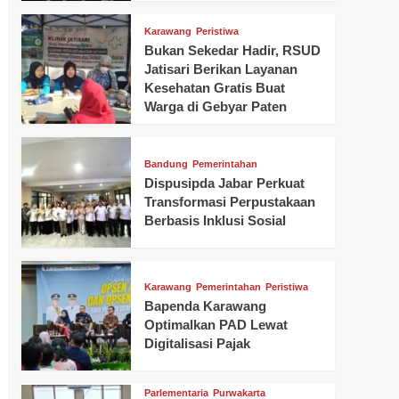
Karawang
Peristiwa
Bukan Sekedar Hadir, RSUD
Jatisari Berikan Layanan
Kesehatan Gratis Buat
Warga di Gebyar Paten
Bandung
Pemerintahan
Dispusipda Jabar Perkuat
Transformasi Perpustakaan
Berbasis Inklusi Sosial
Karawang
Pemerintahan
Peristiwa
Bapenda Karawang
Optimalkan PAD Lewat
Digitalisasi Pajak
Parlementaria
Purwakarta