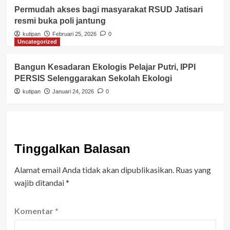
Permudah akses bagi masyarakat RSUD Jatisari
resmi buka poli jantung
kutipan
Februari 25, 2026
0
Uncategorized
Bangun Kesadaran Ekologis Pelajar Putri, IPPI
PERSIS Selenggarakan Sekolah Ekologi
kutipan
Januari 24, 2026
0
Tinggalkan Balasan
Alamat email Anda tidak akan dipublikasikan.
Ruas yang
wajib ditandai
*
Komentar
*