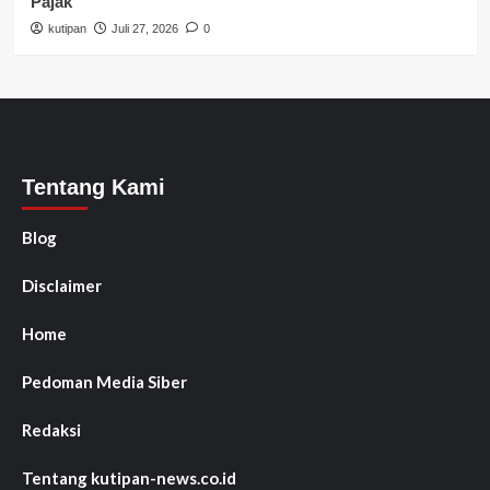
Pajak
kutipan
Juli 27, 2026
0
Tentang Kami
Blog
Disclaimer
Home
Pedoman Media Siber
Redaksi
Tentang kutipan-news.co.id