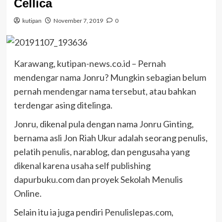
Cellica
kutipan
November 7, 2019
0
Karawang, kutipan-news.co.id – Pernah
mendengar nama Jonru? Mungkin sebagian belum
pernah mendengar nama tersebut, atau bahkan
terdengar asing ditelinga.
Jonru, dikenal pula dengan nama Jonru Ginting,
bernama asli Jon Riah Ukur adalah seorang penulis,
pelatih penulis, narablog, dan pengusaha yang
dikenal karena usaha self publishing
dapurbuku.com dan proyek Sekolah Menulis
Online.
Selain itu ia juga pendiri Penulislepas.com,