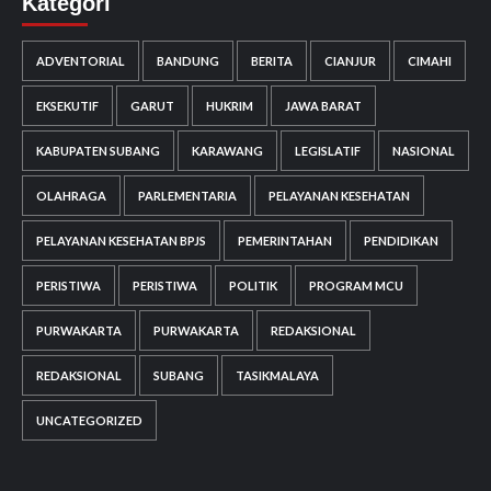
Kategori
ADVENTORIAL
BANDUNG
BERITA
CIANJUR
CIMAHI
EKSEKUTIF
GARUT
HUKRIM
JAWA BARAT
KABUPATEN SUBANG
KARAWANG
LEGISLATIF
NASIONAL
OLAHRAGA
PARLEMENTARIA
PELAYANAN KESEHATAN
PELAYANAN KESEHATAN BPJS
PEMERINTAHAN
PENDIDIKAN
PERISTIWA
PERISTIWA
POLITIK
PROGRAM MCU
PURWAKARTA
PURWAKARTA
REDAKSIONAL
REDAKSIONAL
SUBANG
TASIKMALAYA
UNCATEGORIZED