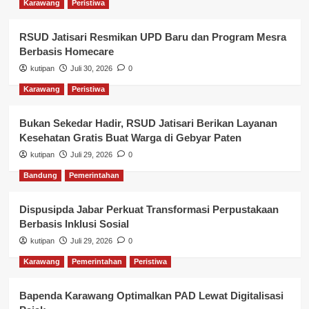
Karawang
Peristiwa
RSUD Jatisari Resmikan UPD Baru dan Program Mesra
Berbasis Homecare
kutipan
Juli 30, 2026
0
Karawang
Peristiwa
Bukan Sekedar Hadir, RSUD Jatisari Berikan Layanan
Kesehatan Gratis Buat Warga di Gebyar Paten
kutipan
Juli 29, 2026
0
Bandung
Pemerintahan
Dispusipda Jabar Perkuat Transformasi Perpustakaan
Berbasis Inklusi Sosial
kutipan
Juli 29, 2026
0
Karawang
Pemerintahan
Peristiwa
Bapenda Karawang Optimalkan PAD Lewat Digitalisasi