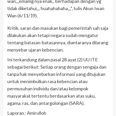
wan,,,emamg nya enak,, berhadapan dengan yg
tidak diketahui,,, huahahahaha,,,”, tulis Akun Iwan
Wan (6/11/19).
Kritik, saran dan masukan bagi pemerintah sah saja
dilakukan akan tetapi negara sudah mengatur
tentang batasan-batasannya, diantaranya dilarang
menyebar ujaran kebencian.
Ini terkandung dalam pasal 28 ayat (2) UU ITE
sebagai berikut: Setiap orang dengan sengaja dan
tanpa hak menyebarkan informasi yang ditujukan
untuk menimbulkan rasa kebencian atau
permusuhan individu dan/atau kelompok
masyarakat tertentu berdasarkan atas suku,
agama, ras, dan antargolongan (SARA).
Laporan : Amirulloh