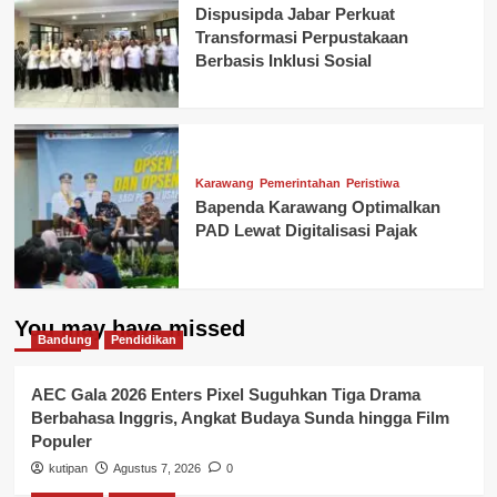
Dispusipda Jabar Perkuat
Transformasi Perpustakaan
Berbasis Inklusi Sosial
Karawang
Pemerintahan
Peristiwa
Bapenda Karawang Optimalkan
PAD Lewat Digitalisasi Pajak
You may have missed
Bandung
Pendidikan
AEC Gala 2026 Enters Pixel Suguhkan Tiga Drama
Berbahasa Inggris, Angkat Budaya Sunda hingga Film
Populer
kutipan
Agustus 7, 2026
0