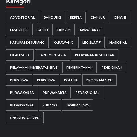
Kategori
ADVENTORIAL
BANDUNG
BERITA
CIANJUR
CIMAHI
EKSEKUTIF
GARUT
HUKRIM
JAWA BARAT
KABUPATEN SUBANG
KARAWANG
LEGISLATIF
NASIONAL
OLAHRAGA
PARLEMENTARIA
PELAYANAN KESEHATAN
PELAYANAN KESEHATAN BPJS
PEMERINTAHAN
PENDIDIKAN
PERISTIWA
PERISTIWA
POLITIK
PROGRAM MCU
PURWAKARTA
PURWAKARTA
REDAKSIONAL
REDAKSIONAL
SUBANG
TASIKMALAYA
UNCATEGORIZED