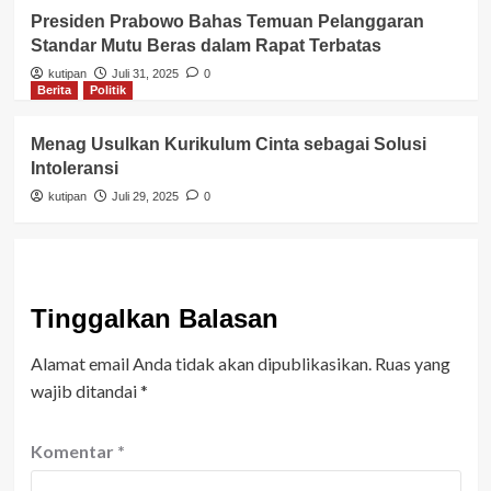
Presiden Prabowo Bahas Temuan Pelanggaran
Standar Mutu Beras dalam Rapat Terbatas
kutipan
Juli 31, 2025
0
Berita
Politik
Menag Usulkan Kurikulum Cinta sebagai Solusi
Intoleransi
kutipan
Juli 29, 2025
0
Tinggalkan Balasan
Alamat email Anda tidak akan dipublikasikan.
Ruas yang
wajib ditandai
*
Komentar
*