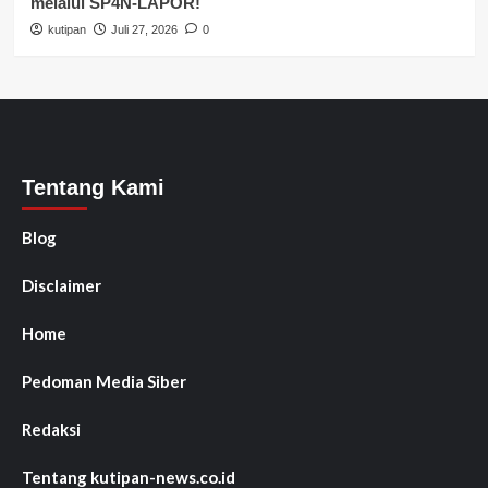
melalui SP4N-LAPOR!
kutipan
Juli 27, 2026
0
Tentang Kami
Blog
Disclaimer
Home
Pedoman Media Siber
Redaksi
Tentang kutipan-news.co.id