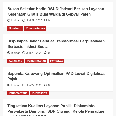
Bukan Sekedar Hadir, RSUD Jatisari Berikan Layanan
Kesehatan Gratis Buat Warga di Gebyar Paten
kutipan
Juli 29, 2026
0
Bandung
Pemerintahan
Dispusipda Jabar Perkuat Transformasi Perpustakaan
Berbasis Inklusi Sosial
kutipan
Juli 29, 2026
0
Karawang
Pemerintahan
Peristiwa
Bapenda Karawang Optimalkan PAD Lewat Digitalisasi
Pajak
kutipan
Juli 27, 2026
0
Parlementaria
Purwakarta
Tingkatkan Kualitas Layanan Publik, Diskominfo
Purwakarta Dampingi SDN Ciwangi Kelola Pengaduan