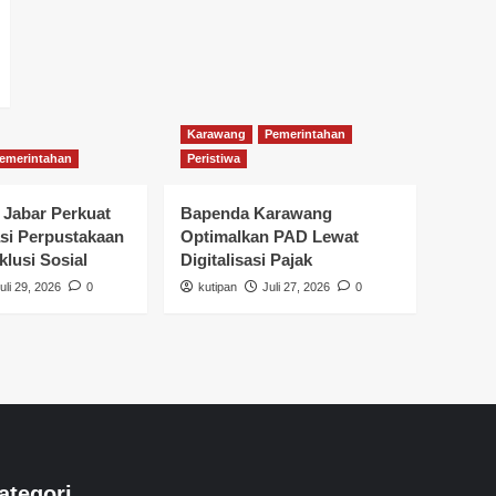
Karawang
Pemerintahan
emerintahan
Peristiwa
 Jabar Perkuat
Bapenda Karawang
si Perpustakaan
Optimalkan PAD Lewat
klusi Sosial
Digitalisasi Pajak
uli 29, 2026
0
kutipan
Juli 27, 2026
0
ategori