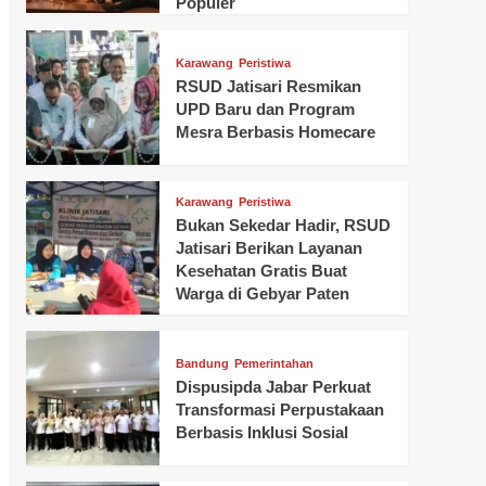
Populer
Karawang
Peristiwa
RSUD Jatisari Resmikan
UPD Baru dan Program
Mesra Berbasis Homecare
Karawang
Peristiwa
Bukan Sekedar Hadir, RSUD
Jatisari Berikan Layanan
Kesehatan Gratis Buat
Warga di Gebyar Paten
Bandung
Pemerintahan
Dispusipda Jabar Perkuat
Transformasi Perpustakaan
Berbasis Inklusi Sosial