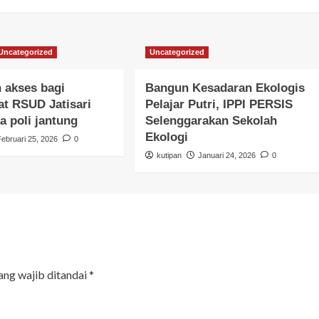
Uncategorized
Uncategorized
 akses bagi
Bangun Kesadaran Ekologis
t RSUD Jatisari
Pelajar Putri, IPPI PERSIS
a poli jantung
Selenggarakan Sekolah
Ekologi
Februari 25, 2026
0
kutipan
Januari 24, 2026
0
ang wajib ditandai
*