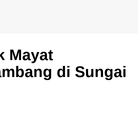
k Mayat
mbang di Sungai