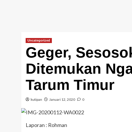
Uncategorized
Geger, Sesoso
Ditemukan Nga
Tarum Timur
kutipan
Januari 12, 2020
0
Laporan : Rohman