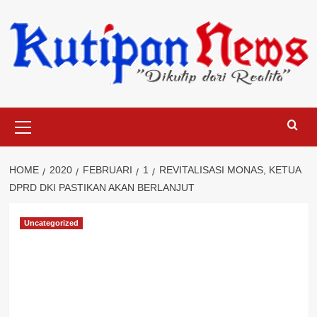
Skip
to
content
Primary
Menu
HOME
2020
FEBRUARI
1
REVITALISASI MONAS, KETUA
DPRD DKI PASTIKAN AKAN BERLANJUT
Uncategorized