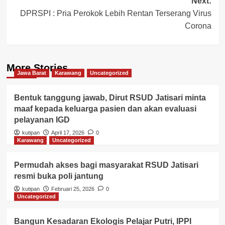
Next:
DPRSPI : Pria Perokok Lebih Rentan Terserang Virus
Corona
More Stories
Jawa Barat
Karawang
Uncategorized
Bentuk tanggung jawab, Dirut RSUD Jatisari minta
maaf kepada keluarga pasien dan akan evaluasi
pelayanan IGD
kutipan
April 17, 2026
0
Karawang
Uncategorized
Permudah akses bagi masyarakat RSUD Jatisari
resmi buka poli jantung
kutipan
Februari 25, 2026
0
Uncategorized
Bangun Kesadaran Ekologis Pelajar Putri, IPPI