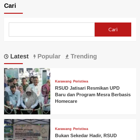
Cari
Cari
Latest
Popular
Trending
Karawang
Peristiwa
RSUD Jatisari Resmikan UPD
Baru dan Program Mesra Berbasis
Homecare
Karawang
Peristiwa
Bukan Sekedar Hadir, RSUD