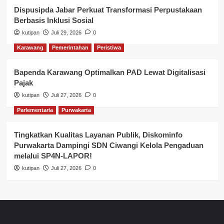
Dispusipda Jabar Perkuat Transformasi Perpustakaan
Berbasis Inklusi Sosial
kutipan
Juli 29, 2026
0
Karawang
Pemerintahan
Peristiwa
Bapenda Karawang Optimalkan PAD Lewat Digitalisasi
Pajak
kutipan
Juli 27, 2026
0
Parlementaria
Purwakarta
Tingkatkan Kualitas Layanan Publik, Diskominfo
Purwakarta Dampingi SDN Ciwangi Kelola Pengaduan
melalui SP4N-LAPOR!
kutipan
Juli 27, 2026
0