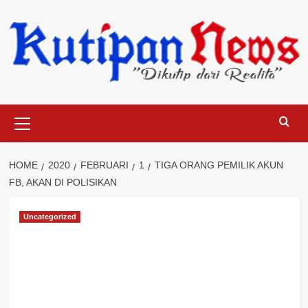
Skip
to
content
Primary
Menu
HOME
2020
FEBRUARI
1
TIGA ORANG PEMILIK AKUN
FB, AKAN DI POLISIKAN
Uncategorized