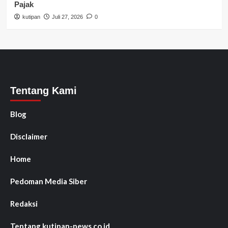
Pajak
kutipan
Juli 27, 2026
0
Tentang Kami
Blog
Disclaimer
Home
Pedoman Media Siber
Redaksi
Tentang kutipan-news.co.id