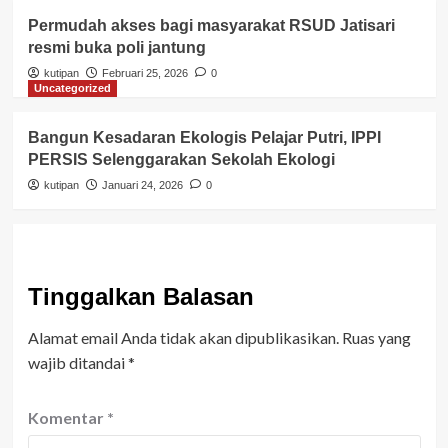
Permudah akses bagi masyarakat RSUD Jatisari
resmi buka poli jantung
kutipan
Februari 25, 2026
0
Uncategorized
Bangun Kesadaran Ekologis Pelajar Putri, IPPI
PERSIS Selenggarakan Sekolah Ekologi
kutipan
Januari 24, 2026
0
Tinggalkan Balasan
Alamat email Anda tidak akan dipublikasikan.
Ruas yang
wajib ditandai
*
Komentar
*