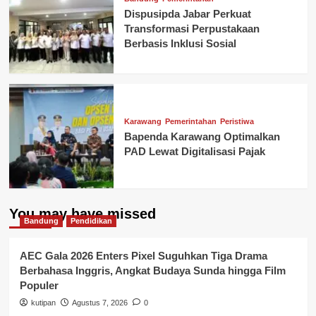
Dispusipda Jabar Perkuat
Transformasi Perpustakaan
Berbasis Inklusi Sosial
Karawang
Pemerintahan
Peristiwa
Bapenda Karawang Optimalkan
PAD Lewat Digitalisasi Pajak
You may have missed
Bandung
Pendidikan
AEC Gala 2026 Enters Pixel Suguhkan Tiga Drama
Berbahasa Inggris, Angkat Budaya Sunda hingga Film
Populer
kutipan
Agustus 7, 2026
0