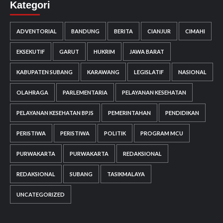
Kategori
ADVENTORIAL
BANDUNG
BERITA
CIANJUR
CIMAHI
EKSEKUTIF
GARUT
HUKRIM
JAWA BARAT
KABUPATEN SUBANG
KARAWANG
LEGISLATIF
NASIONAL
OLAHRAGA
PARLEMENTARIA
PELAYANAN KESEHATAN
PELAYANAN KESEHATAN BPJS
PEMERINTAHAN
PENDIDIKAN
PERISTIWA
PERISTIWA
POLITIK
PROGRAM MCU
PURWAKARTA
PURWAKARTA
REDAKSIONAL
REDAKSIONAL
SUBANG
TASIKMALAYA
UNCATEGORIZED