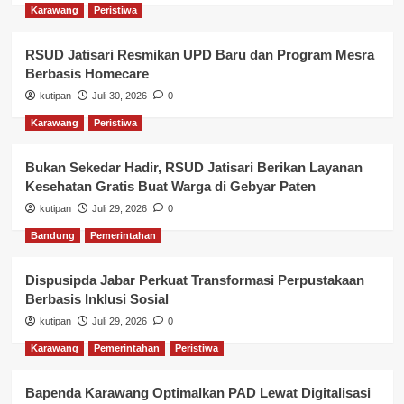
Karawang
Peristiwa
RSUD Jatisari Resmikan UPD Baru dan Program Mesra
Berbasis Homecare
kutipan
Juli 30, 2026
0
Karawang
Peristiwa
Bukan Sekedar Hadir, RSUD Jatisari Berikan Layanan
Kesehatan Gratis Buat Warga di Gebyar Paten
kutipan
Juli 29, 2026
0
Bandung
Pemerintahan
Dispusipda Jabar Perkuat Transformasi Perpustakaan
Berbasis Inklusi Sosial
kutipan
Juli 29, 2026
0
Karawang
Pemerintahan
Peristiwa
Bapenda Karawang Optimalkan PAD Lewat Digitalisasi