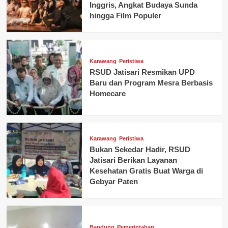
Inggris, Angkat Budaya Sunda
hingga Film Populer
Karawang
Peristiwa
RSUD Jatisari Resmikan UPD
Baru dan Program Mesra Berbasis
Homecare
Karawang
Peristiwa
Bukan Sekedar Hadir, RSUD
Jatisari Berikan Layanan
Kesehatan Gratis Buat Warga di
Gebyar Paten
Bandung
Pemerintahan