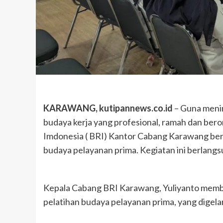
KARAWANG, kutipannews.co.id
– Guna menin
budaya kerja yang profesional, ramah dan bero
Imdonesia ( BRI) Kantor Cabang Karawang ber
budaya pelayanan prima. Kegiatan ini berlangs
Kepala Cabang BRI Karawang, Yuliyanto membe
pelatihan budaya pelayanan prima, yang digel