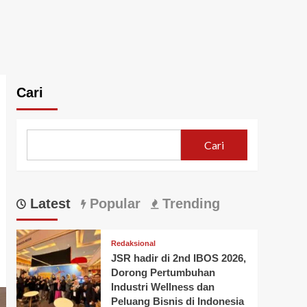
Cari
Cari
Latest
Popular
Trending
Redaksional
JSR hadir di 2nd IBOS 2026,
Dorong Pertumbuhan
Industri Wellness dan
Peluang Bisnis di Indonesia