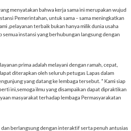
ang menyatakan bahwa kerja sama ini merupakan wujud
nstansi Pemerintahan, untuk sama – sama meningkatkan
ami ,pelayanan terbaik bukan hanya milik dunia usaha
ab semua instansi yang berhubungan langsung dengan
ayanan prima adalah melayani dengan ramah, cepat,
n dapat diterapkan oleh seluruh petugas Lapas dalam
ngunjung yang datang ke lembaga tersebut. ” Kami siap
rti ini,semoga ilmu yang disampaikan dapat dipraktikan
cayaan masyarakat terhadap lembaga Permasyarakatan
s, dan berlangsung dengan interaktif serta penuh antusias