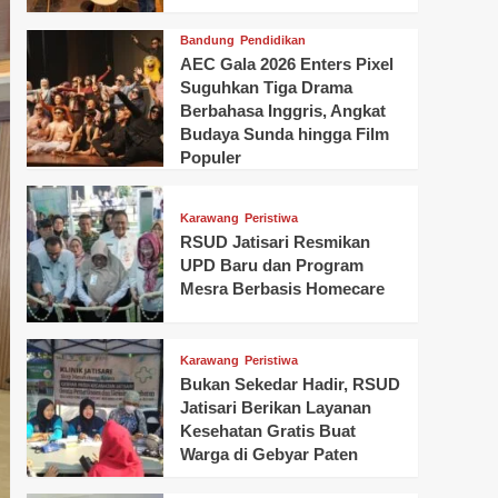
Bandung
Pendidikan
AEC Gala 2026 Enters Pixel
Suguhkan Tiga Drama
Berbahasa Inggris, Angkat
Budaya Sunda hingga Film
Populer
Karawang
Peristiwa
RSUD Jatisari Resmikan
UPD Baru dan Program
Mesra Berbasis Homecare
Karawang
Peristiwa
Bukan Sekedar Hadir, RSUD
Jatisari Berikan Layanan
Kesehatan Gratis Buat
Warga di Gebyar Paten