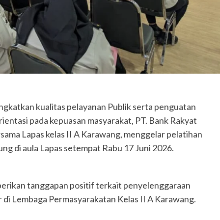
gkatkan kualitas pelayanan Publik serta penguatan
rientasi pada kepuasan masyarakat, PT. Bank Rakyat
sama Lapas kelas II A Karawang, menggelar pelatihan
ung di aula Lapas setempat Rabu 17 Juni 2026.
rikan tanggapan positif terkait penyelenggaraan
ar di Lembaga Permasyarakatan Kelas II A Karawang.