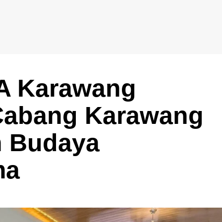
 A Karawang
Cabang Karawang
n Budaya
ma