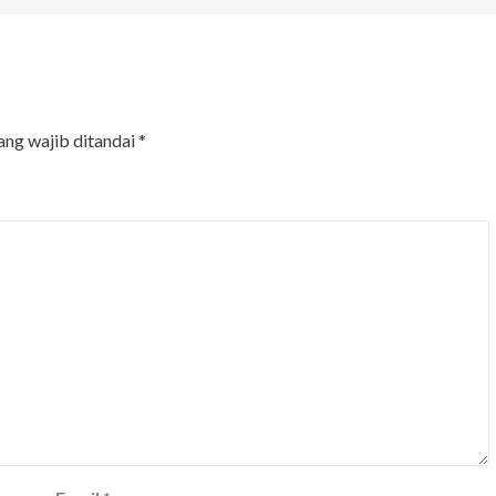
ang wajib ditandai
*