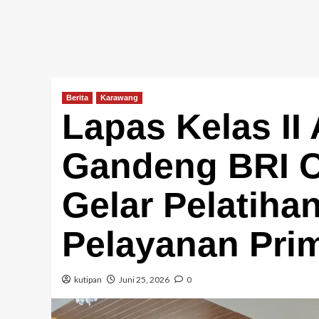
Berita
Karawang
Lapas Kelas II
Gandeng BRI 
Gelar Pelatiha
Pelayanan Pri
kutipan
Juni 25, 2026
0