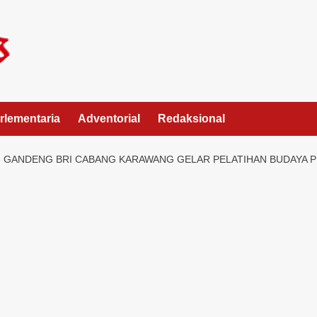
rlementaria
Adventorial
Redaksional
NG GANDENG BRI CABANG KARAWANG GELAR PELATIHAN BUDAYA 