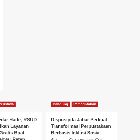
Peristiwa
Bandung
Pemerintahan
dar Hadir, RSUD
Dispusipda Jabar Perkuat
rikan Layanan
Transformasi Perpustakaan
Gratis Buat
Berbasis Inklusi Sosial
ebyar Paten