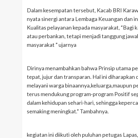
Dalam kesempatan tersebut, Kacab BRI Karaw
nyata sinergi antara Lembaga Keuangan dan i
Kualitas pelayanan kepada masyarakat, “Bagi k
atau perbankan, tetapi menjadi tanggung jaw
masyarakat ” ujarnya
Dirinya menambahkan bahwa Prinsip utama pel
tepat, jujur dan transparan. Hal ini diharapka
melayani warga binaannya,keluarga,maupun pe
terus mendukung program-program Positif sepe
dalam kehidupan sehari-hari, sehingga keper
semaking meningkat.” Tambahnya.
kegiatan ini diikuti oleh puluhan petugas Lapa