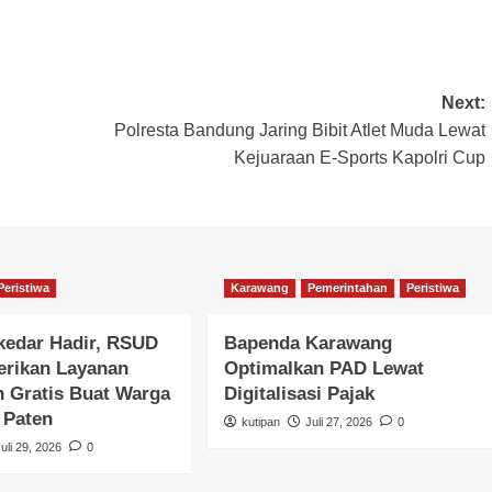
Next:
Polresta Bandung Jaring Bibit Atlet Muda Lewat
Kejuaraan E-Sports Kapolri Cup
Peristiwa
Karawang
Pemerintahan
Peristiwa
kedar Hadir, RSUD
Bapenda Karawang
Berikan Layanan
Optimalkan PAD Lewat
 Gratis Buat Warga
Digitalisasi Pajak
r Paten
kutipan
Juli 27, 2026
0
Juli 29, 2026
0