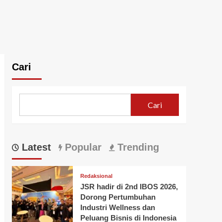
Cari
Cari
Latest
Popular
Trending
Redaksional
JSR hadir di 2nd IBOS 2026,
Dorong Pertumbuhan
Industri Wellness dan
Peluang Bisnis di Indonesia