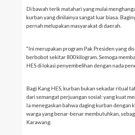
Di bawah terik matahari yang mulai menghang
kurban yang dinilainya sangat luar biasa. Bagin
pernah melupakan masyarakat di daerah.
“Ini merupakan program Pak Presiden yang disal
berbobot sekitar 800 kilogram. Semoga memba
HES di lokasi penyembelihan dengan nada pen
Bagi Kang HES, kurban bukan sekadar ritual 
dari semangat perjuangan sosial: yang kuat m
Ia menegaskan bahwa daging kurban dengan kual
warga yang benar-benar membutuhkan, sebagai 
Karawang.