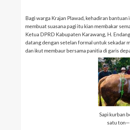
Bagi warga Krajan Plawad, kehadiran bantuan 
membuat suasana pagi itu kian membakar sem
Ketua DPRD Kabupaten Karawang, H. Endang Sod
datang dengan setelan formal untuk sekadar m
dan ikut membaur bersama panitia di garis de
Sapi kurban b
satu ton—