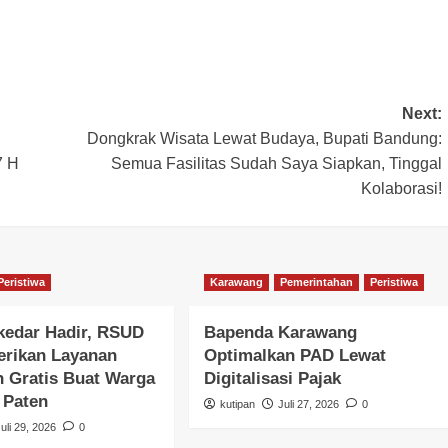
Next:
Dongkrak Wisata Lewat Budaya, Bupati Bandung:
7 H
Semua Fasilitas Sudah Saya Siapkan, Tinggal
Kolaborasi!
Peristiwa
Karawang
Pemerintahan
Peristiwa
kedar Hadir, RSUD
Bapenda Karawang
Berikan Layanan
Optimalkan PAD Lewat
 Gratis Buat Warga
Digitalisasi Pajak
r Paten
kutipan
Juli 27, 2026
0
Juli 29, 2026
0