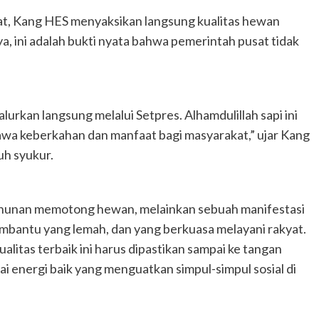
at, Kang HES menyaksikan langsung kualitas hewan
ya, ini adalah bukti nyata bahwa pemerintah pusat tidak
urkan langsung melalui Setpres. Alhamdulillah sapi ini
wa keberkahan dan manfaat bagi masyarakat,” ujar Kang
uh syukur.
tahunan memotong hewan, melainkan sebuah manifestasi
embantu yang lemah, dan yang berkuasa melayani rakyat.
itas terbaik ini harus dipastikan sampai ke tangan
energi baik yang menguatkan simpul-simpul sosial di