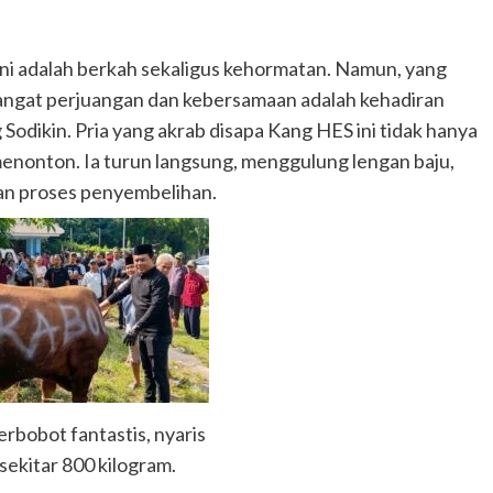
ini adalah berkah sekaligus kehormatan. Namun, yang
angat perjuangan dan kebersamaan adalah kehadiran
ikin. Pria yang akrab disapa Kang HES ini tidak hanya
enonton. Ia turun langsung, menggulung lengan baju,
pan proses penyembelihan.
erbobot fantastis, nyaris
sekitar 800 kilogram.