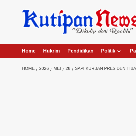
Skip
to
content
Home
Hukrim
Pendidikan
Politik
Pa
HOME
2026
MEI
28
SAPI KURBAN PRESIDEN TIB