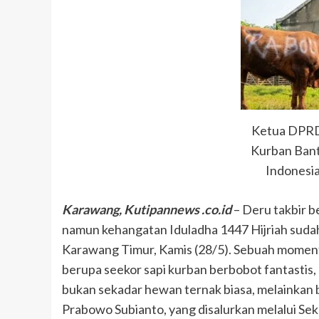
Ketua DPRD
Kurban Bant
Indonesia
Karawang, Kutipannews .co.id
– Deru takbir b
namun kehangatan Iduladha 1447 Hijriah suda
Karawang Timur, Kamis (28/5). Sebuah momen
berupa seekor sapi kurban berbobot fantastis, 
bukan sekadar hewan ternak biasa, melainkan 
Prabowo Subianto, yang disalurkan melalui Sekr