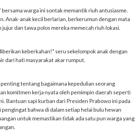
’ bersama warga ini sontak memantik riuh antusiasme.
n. Anak-anak kecil berlarian, berkerumun dengan mata
h jujur dan tawa polos mereka memecah riuh lokasi.
diberikan keberkahan!” seru sekelompok anak dengan
ir dari hati masyarakat akar rumput.
an penting tentang bagaimana kepedulian seorang
gan komitmen kerja nyata oleh pemimpin daerah seperti
 Bantuan sapi kurban dari Presiden Prabowo ini pada
 pengingat bahwa di dalam setiap helai bulu hewan
uangan untuk memastikan tidak ada satu pun warga yang
angan.