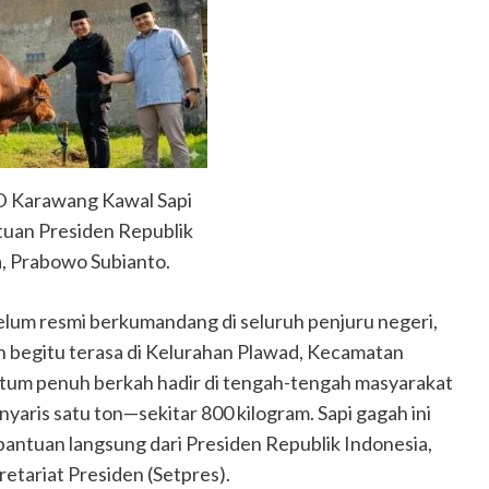
 Karawang Kawal Sapi
uan Presiden Republik
, Prabowo Subianto.
elum resmi berkumandang di seluruh penjuru negeri,
h begitu terasa di Kelurahan Plawad, Kecamatan
tum penuh berkah hadir di tengah-tengah masyarakat
nyaris satu ton—sekitar 800 kilogram. Sapi gagah ini
bantuan langsung dari Presiden Republik Indonesia,
etariat Presiden (Setpres).