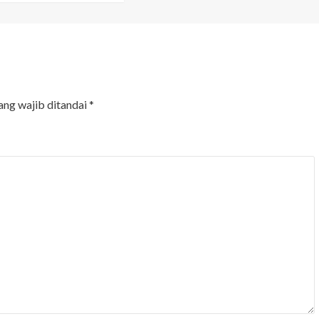
ang wajib ditandai
*