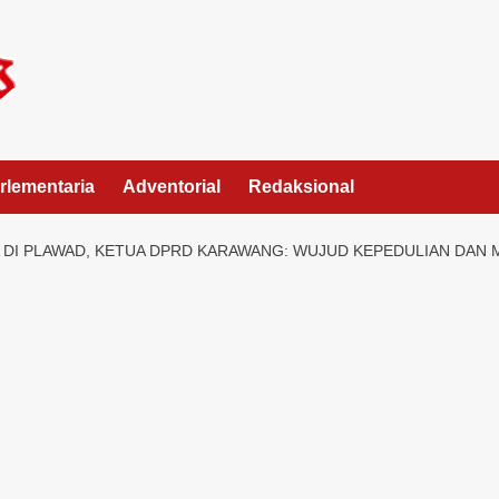
rlementaria
Adventorial
Redaksional
A DI PLAWAD, KETUA DPRD KARAWANG: WUJUD KEPEDULIAN DAN