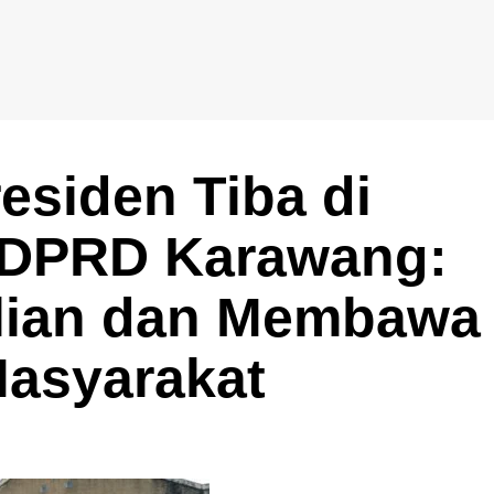
esiden Tiba di
 DPRD Karawang:
lian dan Membawa
Masyarakat