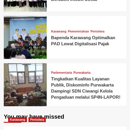
Karawang
Pemerintahan
Peristiwa
Bapenda Karawang Optimalkan
PAD Lewat Digitalisasi Pajak
Parlementaria
Purwakarta
Tingkatkan Kualitas Layanan
Publik, Diskominfo Purwakarta
Dampingi SDN Ciwangi Kelola
Pengaduan melalui SP4N-LAPOR!
You may have missed
Karawang
Peristiwa