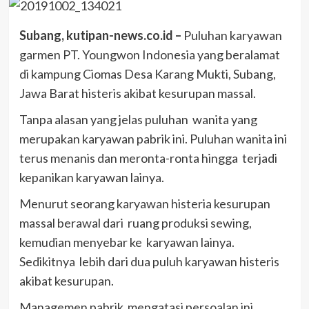
Subang, kutipan-news.co.id –
Puluhan karyawan
garmen PT. Youngwon Indonesia yang beralamat
di kampung Ciomas Desa Karang Mukti, Subang,
Jawa Barat histeris akibat kesurupan massal.
Tanpa alasan yang jelas puluhan wanita yang
merupakan karyawan pabrik ini. Puluhan wanita ini
terus menanis dan meronta-ronta hingga terjadi
kepanikan karyawan lainya.
Menurut seorang karyawan histeria kesurupan
massal berawal dari ruang produksi sewing,
kemudian menyebar ke karyawan lainya.
Sedikitnya lebih dari dua puluh karyawan histeris
akibat kesurupan.
Managemen pabrik mengatasi persoalan ini