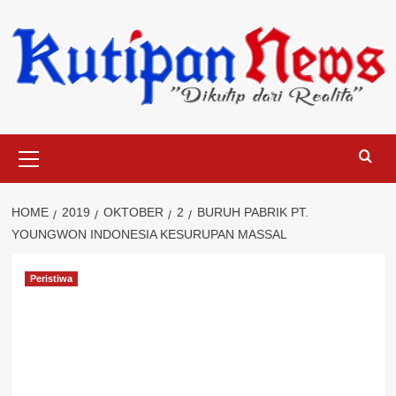
Skip
to
content
Primary
Menu
HOME
2019
OKTOBER
2
BURUH PABRIK PT.
YOUNGWON INDONESIA KESURUPAN MASSAL
Peristiwa