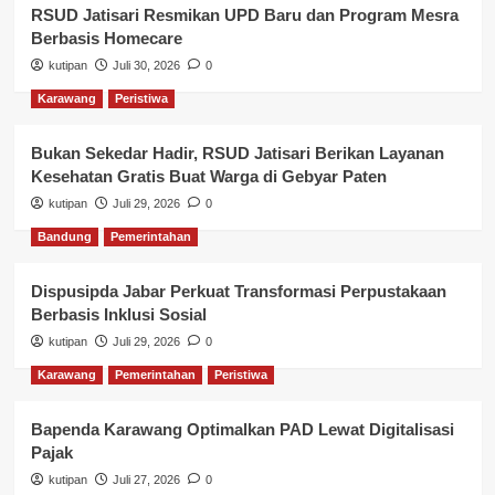
RSUD Jatisari Resmikan UPD Baru dan Program Mesra
Berbasis Homecare
kutipan
Juli 30, 2026
0
Karawang
Peristiwa
Bukan Sekedar Hadir, RSUD Jatisari Berikan Layanan
Kesehatan Gratis Buat Warga di Gebyar Paten
kutipan
Juli 29, 2026
0
Bandung
Pemerintahan
Dispusipda Jabar Perkuat Transformasi Perpustakaan
Berbasis Inklusi Sosial
kutipan
Juli 29, 2026
0
Karawang
Pemerintahan
Peristiwa
Bapenda Karawang Optimalkan PAD Lewat Digitalisasi
Pajak
kutipan
Juli 27, 2026
0