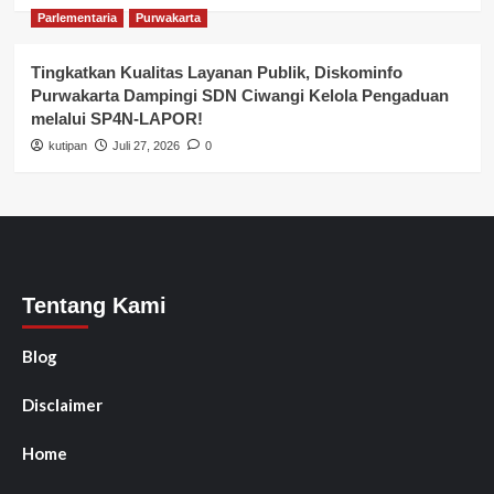
Parlementaria
Purwakarta
Tingkatkan Kualitas Layanan Publik, Diskominfo
Purwakarta Dampingi SDN Ciwangi Kelola Pengaduan
melalui SP4N-LAPOR!
kutipan
Juli 27, 2026
0
Tentang Kami
Blog
Disclaimer
Home