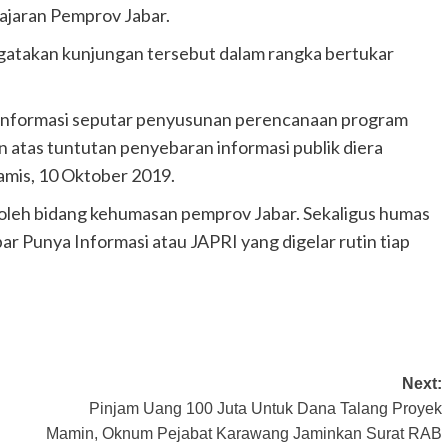
jajaran Pemprov Jabar.
atakan kunjungan tersebut dalam rangka bertukar
informasi seputar penyusunan perencanaan program
n atas tuntutan penyebaran informasi publik diera
Kamis, 10 Oktober 2019.
 oleh bidang kehumasan pemprov Jabar. Sekaligus humas
ar Punya Informasi atau JAPRI yang digelar rutin tiap
Next:
Pinjam Uang 100 Juta Untuk Dana Talang Proyek
Mamin, Oknum Pejabat Karawang Jaminkan Surat RAB