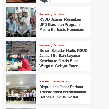
Populer
Karawang
Peristiwa
RSUD Jatisari Resmikan
UPD Baru dan Program
Mesra Berbasis Homecare
Karawang
Peristiwa
Bukan Sekedar Hadir, RSUD
Jatisari Berikan Layanan
Kesehatan Gratis Buat
Warga di Gebyar Paten
Bandung
Pemerintahan
Dispusipda Jabar Perkuat
Transformasi Perpustakaan
Berbasis Inklusi Sosial