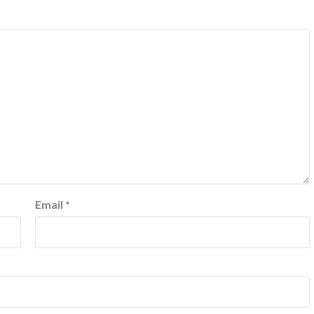
Email
*