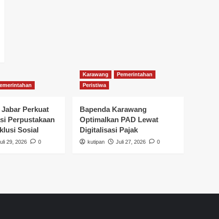
Karawang
Pemerintahan
emerintahan
Peristiwa
 Jabar Perkuat
Bapenda Karawang
si Perpustakaan
Optimalkan PAD Lewat
klusi Sosial
Digitalisasi Pajak
uli 29, 2026
0
kutipan
Juli 27, 2026
0