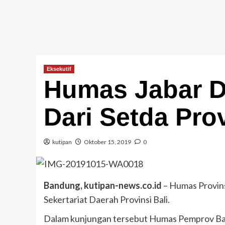
Eksekutif
Humas Jabar D
Dari Setda Prov
kutipan
Oktober 15, 2019
0
Bandung, kutipan-news.co.id
– Humas Provins
Sekertariat Daerah Provinsi Bali.
Dalam kunjungan tersebut Humas Pemprov Bal