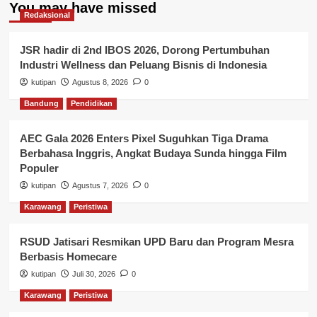
You may have missed
Redaksional
JSR hadir di 2nd IBOS 2026, Dorong Pertumbuhan
Industri Wellness dan Peluang Bisnis di Indonesia
kutipan
Agustus 8, 2026
0
Bandung
Pendidikan
AEC Gala 2026 Enters Pixel Suguhkan Tiga Drama
Berbahasa Inggris, Angkat Budaya Sunda hingga Film
Populer
kutipan
Agustus 7, 2026
0
Karawang
Peristiwa
RSUD Jatisari Resmikan UPD Baru dan Program Mesra
Berbasis Homecare
kutipan
Juli 30, 2026
0
Karawang
Peristiwa