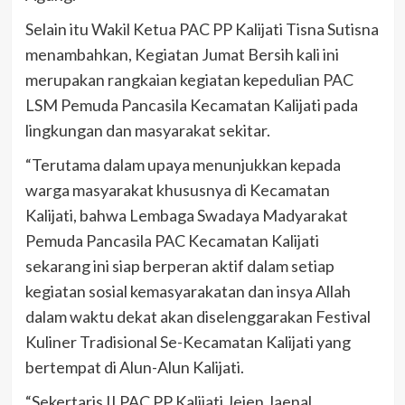
Selain itu Wakil Ketua PAC PP Kalijati Tisna Sutisna
menambahkan, Kegiatan Jumat Bersih kali ini
merupakan rangkaian kegiatan kepedulian PAC
LSM Pemuda Pancasila Kecamatan Kalijati pada
lingkungan dan masyarakat sekitar.
“Terutama dalam upaya menunjukkan kepada
warga masyarakat khususnya di Kecamatan
Kalijati, bahwa Lembaga Swadaya Madyarakat
Pemuda Pancasila PAC Kecamatan Kalijati
sekarang ini siap berperan aktif dalam setiap
kegiatan sosial kemasyarakatan dan insya Allah
dalam waktu dekat akan diselenggarakan Festival
Kuliner Tradisional Se-Kecamatan Kalijati yang
bertempat di Alun-Alun Kalijati.
“Sekertaris II PAC PP Kalijati Jejen Jaenal