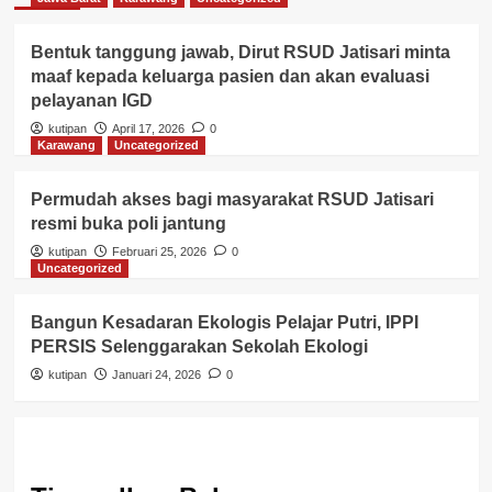
Bentuk tanggung jawab, Dirut RSUD Jatisari minta
maaf kepada keluarga pasien dan akan evaluasi
pelayanan IGD
kutipan
April 17, 2026
0
Karawang
Uncategorized
Permudah akses bagi masyarakat RSUD Jatisari
resmi buka poli jantung
kutipan
Februari 25, 2026
0
Uncategorized
Bangun Kesadaran Ekologis Pelajar Putri, IPPI
PERSIS Selenggarakan Sekolah Ekologi
kutipan
Januari 24, 2026
0