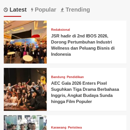
Latest
Popular
Trending
Redaksional
JSR hadir di 2nd IBOS 2026,
Dorong Pertumbuhan Industri
Wellness dan Peluang Bisnis di
Indonesia
Bandung
Pendidikan
AEC Gala 2026 Enters Pixel
Suguhkan Tiga Drama Berbahasa
Inggris, Angkat Budaya Sunda
hingga Film Populer
Karawang
Peristiwa