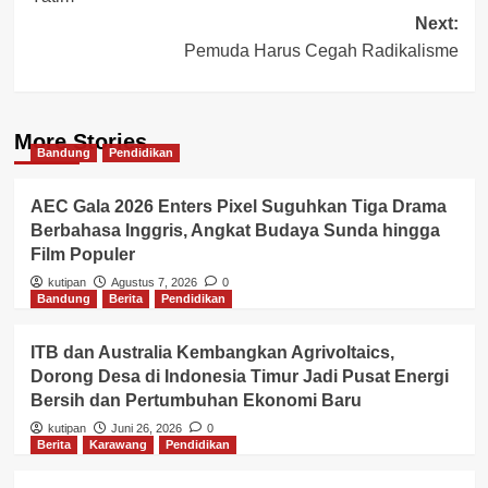
Next:
Pemuda Harus Cegah Radikalisme
More Stories
Bandung
Pendidikan
AEC Gala 2026 Enters Pixel Suguhkan Tiga Drama
Berbahasa Inggris, Angkat Budaya Sunda hingga
Film Populer
kutipan
Agustus 7, 2026
0
Bandung
Berita
Pendidikan
ITB dan Australia Kembangkan Agrivoltaics,
Dorong Desa di Indonesia Timur Jadi Pusat Energi
Bersih dan Pertumbuhan Ekonomi Baru
kutipan
Juni 26, 2026
0
Berita
Karawang
Pendidikan