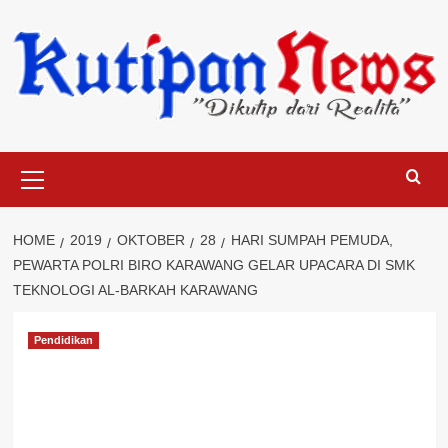
Skip
to
content
Primary
Menu
HOME
2019
OKTOBER
28
HARI SUMPAH PEMUDA,
PEWARTA POLRI BIRO KARAWANG GELAR UPACARA DI SMK
TEKNOLOGI AL-BARKAH KARAWANG
Pendidikan