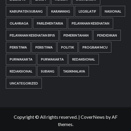
KABUPATEN SUBANG
KARAWANG
LEGISLATIF
NASIONAL
OLAHRAGA
PARLEMENTARIA
PELAYANAN KESEHATAN
PELAYANAN KESEHATAN BPJS
PEMERINTAHAN
PENDIDIKAN
PERISTIWA
PERISTIWA
POLITIK
PROGRAM MCU
PURWAKARTA
PURWAKARTA
REDAKSIONAL
REDAKSIONAL
SUBANG
TASIKMALAYA
UNCATEGORIZED
Copyright © All rights reserved.
|
CoverNews
by AF
themes.