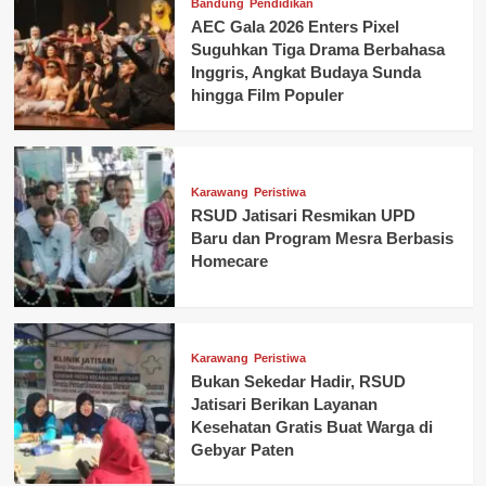
Bandung
Pendidikan
AEC Gala 2026 Enters Pixel
Suguhkan Tiga Drama Berbahasa
Inggris, Angkat Budaya Sunda
hingga Film Populer
Karawang
Peristiwa
RSUD Jatisari Resmikan UPD
Baru dan Program Mesra Berbasis
Homecare
Karawang
Peristiwa
Bukan Sekedar Hadir, RSUD
Jatisari Berikan Layanan
Kesehatan Gratis Buat Warga di
Gebyar Paten