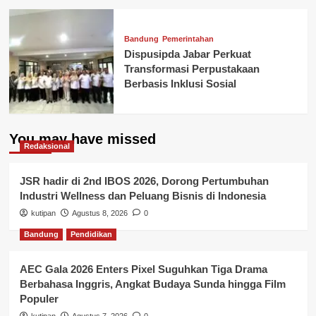
Bandung
Pemerintahan
Dispusipda Jabar Perkuat
Transformasi Perpustakaan
Berbasis Inklusi Sosial
You may have missed
Redaksional
JSR hadir di 2nd IBOS 2026, Dorong Pertumbuhan
Industri Wellness dan Peluang Bisnis di Indonesia
kutipan
Agustus 8, 2026
0
Bandung
Pendidikan
AEC Gala 2026 Enters Pixel Suguhkan Tiga Drama
Berbahasa Inggris, Angkat Budaya Sunda hingga Film
Populer