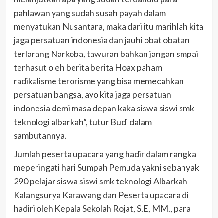
pahlawan yang sudah susah payah dalam
menyatukan Nusantara, maka dari itu marihlah kita
jaga persatuan indonesia dan jauhi obat obatan
terlarang Narkoba, tawuran bahkan jangan smpai
terhasut oleh berita berita Hoax paham
radikalisme terorisme yang bisa memecahkan
persatuan bangsa, ayo kita jaga persatuan
indonesia demi masa depan kaka siswa siswi smk
teknologi albarkah”, tutur Budi dalam
sambutannya.
Jumlah peserta upacara yang hadir dalam rangka
meperingati hari Sumpah Pemuda yakni sebanyak
290 pelajar siswa siswi smk teknologi Albarkah
Kalangsurya Karawang dan Peserta upacara di
hadiri oleh Kepala Sekolah Rojat, S.E, MM., para