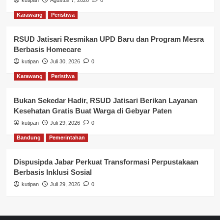
kutipan
Agustus 7, 2026
0
Karawang
Peristiwa
RSUD Jatisari Resmikan UPD Baru dan Program Mesra
Berbasis Homecare
kutipan
Juli 30, 2026
0
Karawang
Peristiwa
Bukan Sekedar Hadir, RSUD Jatisari Berikan Layanan
Kesehatan Gratis Buat Warga di Gebyar Paten
kutipan
Juli 29, 2026
0
Bandung
Pemerintahan
Dispusipda Jabar Perkuat Transformasi Perpustakaan
Berbasis Inklusi Sosial
kutipan
Juli 29, 2026
0