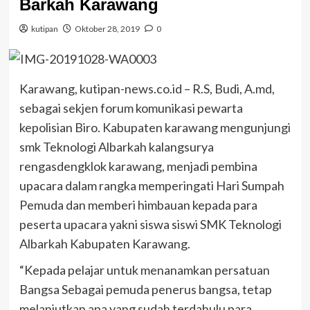
Barkah Karawang
kutipan
Oktober 28, 2019
0
Karawang, kutipan-news.co.id – R.S, Budi, A.md,
sebagai sekjen forum komunikasi pewarta
kepolisian Biro. Kabupaten karawang mengunjungi
smk Teknologi Albarkah kalangsurya
rengasdengklok karawang, menjadi pembina
upacara dalam rangka memperingati Hari Sumpah
Pemuda dan memberi himbauan kepada para
peserta upacara yakni siswa siswi SMK Teknologi
Albarkah Kabupaten Karawang.
“Kepada pelajar untuk menanamkan persatuan
Bangsa Sebagai pemuda penerus bangsa, tetap
melanjutkan apa yang sudah terdahulu para