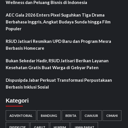
Wellness dan Peluang Bisnis di Indonesia
AEC Gala 2026 Enters Pixel Suguhkan Tiga Drama
Berbahasa Inggris, Angkat Budaya Sunda hingga Film
Populer
RSUD Jatisari Resmikan UPD Baru dan Program Mesra
Berbasis Homecare
Bukan Sekedar Hadir, RSUD Jatisari Berikan Layanan
Kesehatan Gratis Buat Warga di Gebyar Paten
Dispusipda Jabar Perkuat Transformasi Perpustakaan
Berbasis Inklusi Sosial
Kategori
ADVENTORIAL
BANDUNG
BERITA
CIANJUR
CIMAHI
EKSEKUTIF
GARUT
HUKRIM
JAWA BARAT