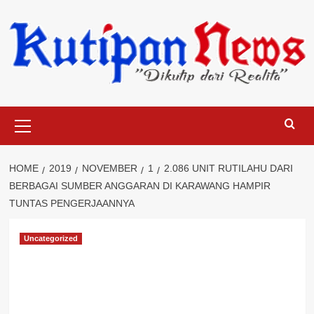
Skip
to
content
Primary
Menu
HOME
2019
NOVEMBER
1
2.086 UNIT RUTILAHU DARI
BERBAGAI SUMBER ANGGARAN DI KARAWANG HAMPIR
TUNTAS PENGERJAANNYA
Uncategorized