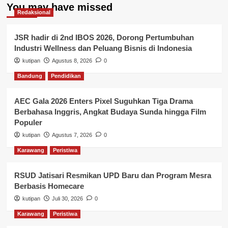
You may have missed
Redaksional
JSR hadir di 2nd IBOS 2026, Dorong Pertumbuhan
Industri Wellness dan Peluang Bisnis di Indonesia
kutipan
Agustus 8, 2026
0
Bandung
Pendidikan
AEC Gala 2026 Enters Pixel Suguhkan Tiga Drama
Berbahasa Inggris, Angkat Budaya Sunda hingga Film
Populer
kutipan
Agustus 7, 2026
0
Karawang
Peristiwa
RSUD Jatisari Resmikan UPD Baru dan Program Mesra
Berbasis Homecare
kutipan
Juli 30, 2026
0
Karawang
Peristiwa