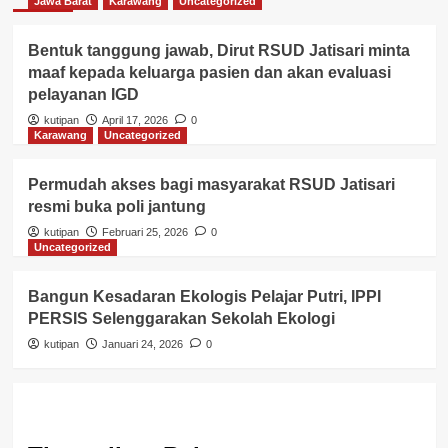
Jawa Barat
Karawang
Uncategorized
Bentuk tanggung jawab, Dirut RSUD Jatisari minta
maaf kepada keluarga pasien dan akan evaluasi
pelayanan IGD
kutipan
April 17, 2026
0
Karawang
Uncategorized
Permudah akses bagi masyarakat RSUD Jatisari
resmi buka poli jantung
kutipan
Februari 25, 2026
0
Uncategorized
Bangun Kesadaran Ekologis Pelajar Putri, IPPI
PERSIS Selenggarakan Sekolah Ekologi
kutipan
Januari 24, 2026
0