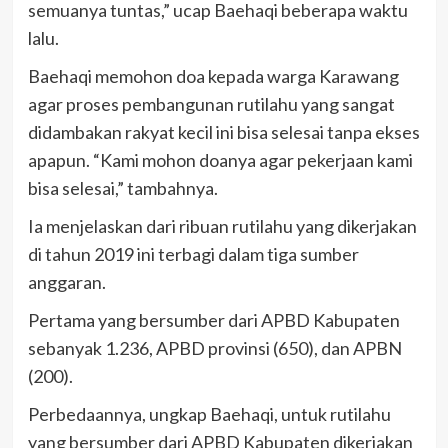
semuanya tuntas,” ucap Baehaqi beberapa waktu
lalu.
Baehaqi memohon doa kepada warga Karawang
agar proses pembangunan rutilahu yang sangat
didambakan rakyat kecil ini bisa selesai tanpa ekses
apapun. “Kami mohon doanya agar pekerjaan kami
bisa selesai,” tambahnya.
Ia menjelaskan dari ribuan rutilahu yang dikerjakan
di tahun 2019 ini terbagi dalam tiga sumber
anggaran.
Pertama yang bersumber dari APBD Kabupaten
sebanyak 1.236, APBD provinsi (650), dan APBN
(200).
Perbedaannya, ungkap Baehaqi, untuk rutilahu
yang bersumber dari APBD Kabupaten dikerjakan