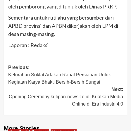
oleh pemborong yang ditunjuk oleh Dinas PRKP.
Sementara untuk rutilahu yang bersumber dari
APBD provinsi dan APBN dikerjakan oleh LPM di
desa masing-masing.
Laporan : Redaksi
Post
Previous:
Kelurahan Soklat Adakan Rapat Persiapan Untuk
navigation
Kegiatan Karya Bhakti Bersih-Bersih Sungai
Next:
Opening Ceremony kutipan-news.co.id, Kuatkan Media
Online di Era Industri 4.0
More Stories