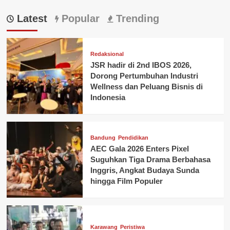
Latest
Popular
Trending
Redaksional
JSR hadir di 2nd IBOS 2026,
Dorong Pertumbuhan Industri
Wellness dan Peluang Bisnis di
Indonesia
Bandung
Pendidikan
AEC Gala 2026 Enters Pixel
Suguhkan Tiga Drama Berbahasa
Inggris, Angkat Budaya Sunda
hingga Film Populer
Karawang
Peristiwa