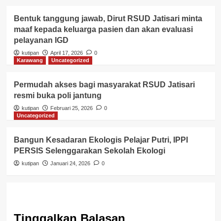
Bentuk tanggung jawab, Dirut RSUD Jatisari minta
maaf kepada keluarga pasien dan akan evaluasi
pelayanan IGD
kutipan
April 17, 2026
0
Karawang
Uncategorized
Permudah akses bagi masyarakat RSUD Jatisari
resmi buka poli jantung
kutipan
Februari 25, 2026
0
Uncategorized
Bangun Kesadaran Ekologis Pelajar Putri, IPPI
PERSIS Selenggarakan Sekolah Ekologi
kutipan
Januari 24, 2026
0
Tinggalkan Balasan