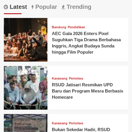
Latest
Popular
Trending
Bandung
Pendidikan
AEC Gala 2026 Enters Pixel
Suguhkan Tiga Drama Berbahasa
Inggris, Angkat Budaya Sunda
hingga Film Populer
Karawang
Peristiwa
RSUD Jatisari Resmikan UPD
Baru dan Program Mesra Berbasis
Homecare
Karawang
Peristiwa
Bukan Sekedar Hadir, RSUD