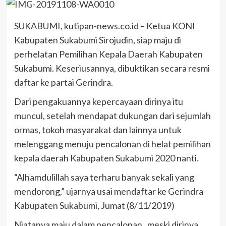
SUKABUMI, kutipan-news.co.id – Ketua KONI
Kabupaten Sukabumi Sirojudin, siap maju di
perhelatan Pemilihan Kepala Daerah Kabupaten
Sukabumi. Keseriusannya, dibuktikan secara resmi
daftar ke partai Gerindra.
Dari pengakuannya kepercayaan dirinya itu
muncul, setelah mendapat dukungan dari sejumlah
ormas, tokoh masyarakat dan lainnya untuk
melenggang menuju pencalonan di helat pemilihan
kepala daerah Kabupaten Sukabumi 2020 nanti.
“Alhamdulillah saya terharu banyak sekali yang
mendorong,” ujarnya usai mendaftar ke Gerindra
Kabupaten Sukabumi, Jumat (8/11/2019)
Niatanya maju dalam pencalonan, meski dirinya