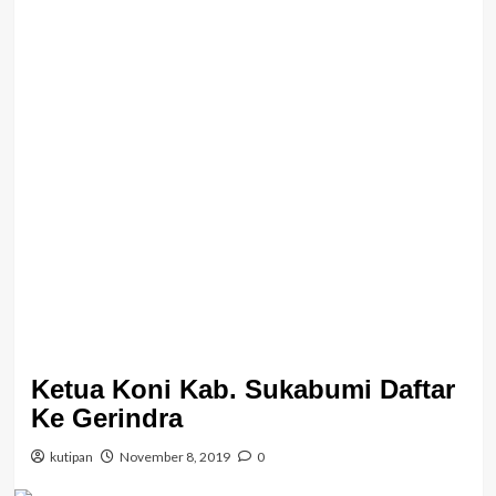
Ketua Koni Kab. Sukabumi Daftar
Ke Gerindra
kutipan
November 8, 2019
0