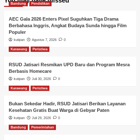
You may have missed
Bandung
Pendidikan
AEC Gala 2026 Enters Pixel Suguhkan Tiga Drama
Berbahasa Inggris, Angkat Budaya Sunda hingga Film
Populer
kutipan
Agustus 7, 2026
0
Karawang
Peristiwa
RSUD Jatisari Resmikan UPD Baru dan Program Mesra
Berbasis Homecare
kutipan
Juli 30, 2026
0
Karawang
Peristiwa
Bukan Sekedar Hadir, RSUD Jatisari Berikan Layanan
Kesehatan Gratis Buat Warga di Gebyar Paten
kutipan
Juli 29, 2026
0
Bandung
Pemerintahan