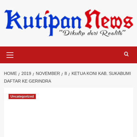
Skip
to
content
Primary
Menu
HOME
2019
NOVEMBER
8
KETUA KONI KAB. SUKABUMI
DAFTAR KE GERINDRA
Uncategorized