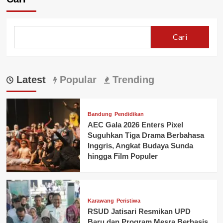
Cari
Latest
Popular
Trending
Bandung
Pendidikan
AEC Gala 2026 Enters Pixel
Suguhkan Tiga Drama Berbahasa
Inggris, Angkat Budaya Sunda
hingga Film Populer
Karawang
Peristiwa
RSUD Jatisari Resmikan UPD
Baru dan Program Mesra Berbasis