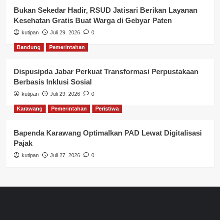
Bukan Sekedar Hadir, RSUD Jatisari Berikan Layanan
Kesehatan Gratis Buat Warga di Gebyar Paten
kutipan
Juli 29, 2026
0
Bandung
Pemerintahan
Dispusipda Jabar Perkuat Transformasi Perpustakaan
Berbasis Inklusi Sosial
kutipan
Juli 29, 2026
0
Karawang
Pemerintahan
Peristiwa
Bapenda Karawang Optimalkan PAD Lewat Digitalisasi
Pajak
kutipan
Juli 27, 2026
0