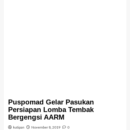
Puspomad Gelar Pasukan
Persiapan Lomba Tembak
Bergengsi AARM
kutipan
November 8, 2019
0