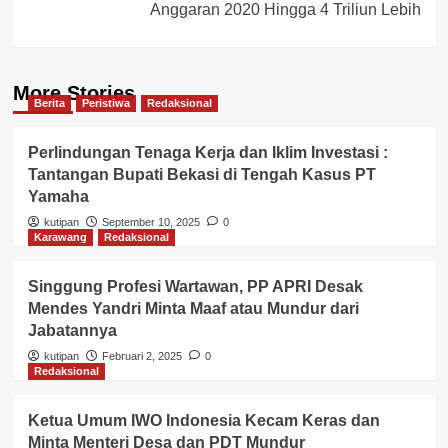
Anggaran 2020 Hingga 4 Triliun Lebih
More Stories
Berita
Peristiwa
Redaksional
Perlindungan Tenaga Kerja dan Iklim Investasi :
Tantangan Bupati Bekasi di Tengah Kasus PT
Yamaha
kutipan
September 10, 2025
0
Karawang
Redaksional
Singgung Profesi Wartawan, PP APRI Desak
Mendes Yandri Minta Maaf atau Mundur dari
Jabatannya
kutipan
Februari 2, 2025
0
Redaksional
Ketua Umum IWO Indonesia Kecam Keras dan
Minta Menteri Desa dan PDT Mundur