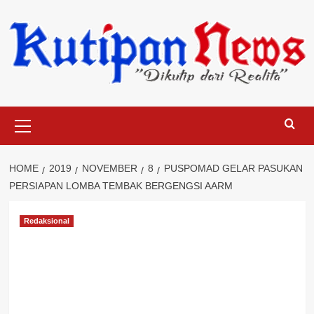
Skip
to
content
Primary
Menu
HOME
2019
NOVEMBER
8
PUSPOMAD GELAR PASUKAN
PERSIAPAN LOMBA TEMBAK BERGENGSI AARM
Redaksional