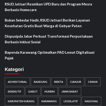
RSUD Jatisari Resmikan UPD Baru dan Program Mesra
Berbasis Homecare
Bukan Sekedar Hadir, RSUD Jatisari Berikan Layanan
Kesehatan Gratis Buat Warga di Gebyar Paten
Dispusipda Jabar Perkuat Transformasi Perpustakaan
Berbasis Inklusi Sosial
Bapenda Karawang Optimalkan PAD Lewat Digitalisasi
Pajak
Kategori
ADVENTORIAL
BANDUNG
BERITA
CIANJUR
CIMAHI
EKSEKUTIF
GARUT
HUKRIM
JAWA BARAT
KABUPATEN SUBANG
KARAWANG
LEGISLATIF
NASIONAL