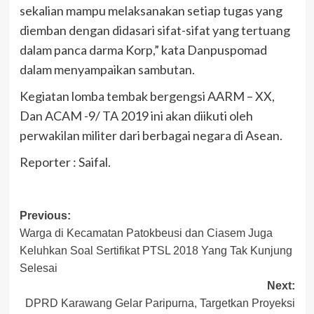
sekalian mampu melaksanakan setiap tugas yang
diemban dengan didasari sifat-sifat yang tertuang
dalam panca darma Korp,” kata Danpuspomad
dalam menyampaikan sambutan.
Kegiatan lomba tembak bergengsi AARM – XX,
Dan ACAM -9/ TA 2019 ini akan diikuti oleh
perwakilan militer dari berbagai negara di Asean.
Reporter : Saifal.
Post
Previous:
Warga di Kecamatan Patokbeusi dan Ciasem Juga
navigation
Keluhkan Soal Sertifikat PTSL 2018 Yang Tak Kunjung
Selesai
Next:
DPRD Karawang Gelar Paripurna, Targetkan Proyeksi