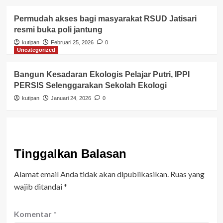
Permudah akses bagi masyarakat RSUD Jatisari
resmi buka poli jantung
kutipan
Februari 25, 2026
0
Uncategorized
Bangun Kesadaran Ekologis Pelajar Putri, IPPI
PERSIS Selenggarakan Sekolah Ekologi
kutipan
Januari 24, 2026
0
Tinggalkan Balasan
Alamat email Anda tidak akan dipublikasikan.
Ruas yang
wajib ditandai
*
Komentar
*