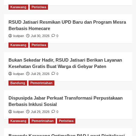
Karawang
Peristiwa
RSUD Jatisari Resmikan UPD Baru dan Program Mesra
Berbasis Homecare
kutipan
Juli 30, 2026
0
Karawang
Peristiwa
Bukan Sekedar Hadir, RSUD Jatisari Berikan Layanan
Kesehatan Gratis Buat Warga di Gebyar Paten
kutipan
Juli 29, 2026
0
Bandung
Pemerintahan
Dispusipda Jabar Perkuat Transformasi Perpustakaan
Berbasis Inklusi Sosial
kutipan
Juli 29, 2026
0
Karawang
Pemerintahan
Peristiwa
Bapenda Karawang Optimalkan PAD Lewat Digitalisasi