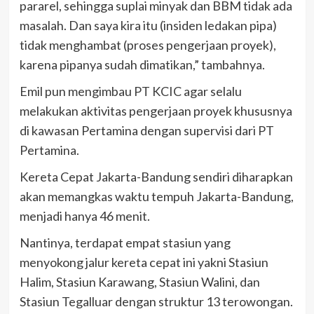
pararel, sehingga suplai minyak dan BBM tidak ada
masalah. Dan saya kira itu (insiden ledakan pipa)
tidak menghambat (proses pengerjaan proyek),
karena pipanya sudah dimatikan,” tambahnya.
Emil pun mengimbau PT KCIC agar selalu
melakukan aktivitas pengerjaan proyek khususnya
di kawasan Pertamina dengan supervisi dari PT
Pertamina.
Kereta Cepat Jakarta-Bandung sendiri diharapkan
akan memangkas waktu tempuh Jakarta-Bandung,
menjadi hanya 46 menit.
Nantinya, terdapat empat stasiun yang
menyokong jalur kereta cepat ini yakni Stasiun
Halim, Stasiun Karawang, Stasiun Walini, dan
Stasiun Tegalluar dengan struktur 13 terowongan.