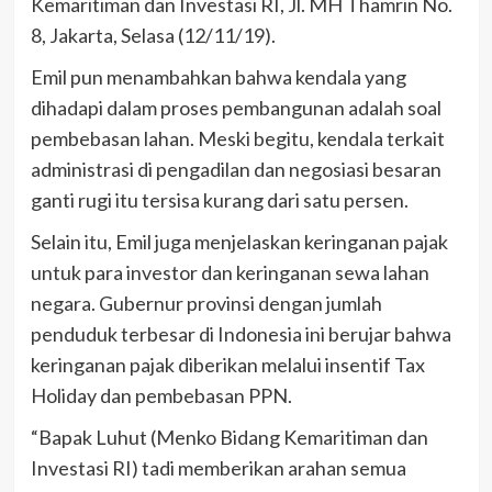
Kemaritiman dan Investasi RI, Jl. MH Thamrin No.
8, Jakarta, Selasa (12/11/19).
Emil pun menambahkan bahwa kendala yang
dihadapi dalam proses pembangunan adalah soal
pembebasan lahan. Meski begitu, kendala terkait
administrasi di pengadilan dan negosiasi besaran
ganti rugi itu tersisa kurang dari satu persen.
Selain itu, Emil juga menjelaskan keringanan pajak
untuk para investor dan keringanan sewa lahan
negara. Gubernur provinsi dengan jumlah
penduduk terbesar di Indonesia ini berujar bahwa
keringanan pajak diberikan melalui insentif Tax
Holiday dan pembebasan PPN.
“Bapak Luhut (Menko Bidang Kemaritiman dan
Investasi RI) tadi memberikan arahan semua