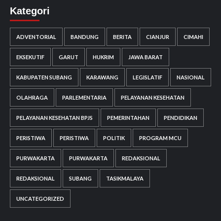
Kategori
ADVENTORIAL
BANDUNG
BERITA
CIANJUR
CIMAHI
EKSEKUTIF
GARUT
HUKRIM
JAWA BARAT
KABUPATEN SUBANG
KARAWANG
LEGISLATIF
NASIONAL
OLAHRAGA
PARLEMENTARIA
PELAYANAN KESEHATAN
PELAYANAN KESEHATAN BPJS
PEMERINTAHAN
PENDIDIKAN
PERISTIWA
PERISTIWA
POLITIK
PROGRAM MCU
PURWAKARTA
PURWAKARTA
REDAKSIONAL
REDAKSIONAL
SUBANG
TASIKMALAYA
UNCATEGORIZED