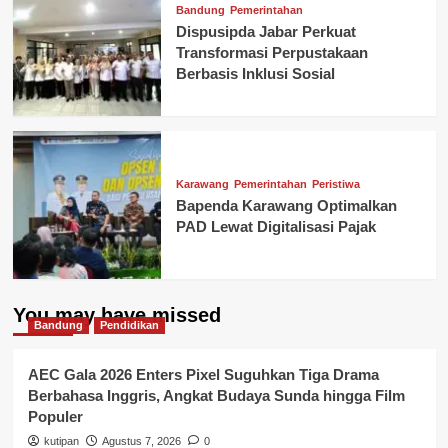
Bandung
Pemerintahan
Dispusipda Jabar Perkuat
Transformasi Perpustakaan
Berbasis Inklusi Sosial
Karawang
Pemerintahan
Peristiwa
Bapenda Karawang Optimalkan
PAD Lewat Digitalisasi Pajak
You may have missed
Bandung
Pendidikan
AEC Gala 2026 Enters Pixel Suguhkan Tiga Drama
Berbahasa Inggris, Angkat Budaya Sunda hingga Film
Populer
kutipan
Agustus 7, 2026
0