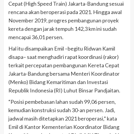
Cepat (High Speed Train) Jakarta-Bandung sesuai
rencana akan beroperasi pada 2021. Hingga awal
November 2019, progres pembangunan proyek
kereta dengan jarak tempuh 142,3 km ini sudah
mencapai 36,01 persen.
Hal itu disampaikan Emil –begitu Ridwan Kamil
disapa– saat menghadiri rapat koordinasi (rakor)
terkait percepatan pembangunan Kereta Cepat
Jakarta-Bandung bersama Menteri Koordinator
(Menko) Bidang Kemaritiman dan Investasi
Republik Indonesia (RI) Luhut Binsar Pandjaitan.
“Posisi pembebasan lahan sudah 99,06 persen,
kemudian konstruksi sudah 30-an persen. Jadi,
jadwal masih ditetapkan 2021 beroperasi,” kata
Emil di Kantor Kementerian Koordinator Bidang