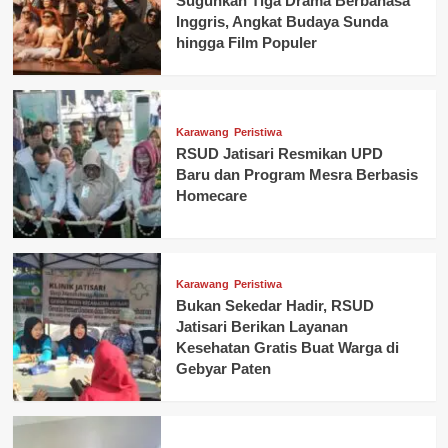
Suguhkan Tiga Drama Berbahasa
Inggris, Angkat Budaya Sunda
hingga Film Populer
Karawang
Peristiwa
RSUD Jatisari Resmikan UPD
Baru dan Program Mesra Berbasis
Homecare
Karawang
Peristiwa
Bukan Sekedar Hadir, RSUD
Jatisari Berikan Layanan
Kesehatan Gratis Buat Warga di
Gebyar Paten