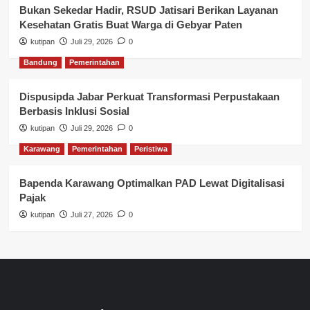
Bukan Sekedar Hadir, RSUD Jatisari Berikan Layanan
Kesehatan Gratis Buat Warga di Gebyar Paten
kutipan
Juli 29, 2026
0
Bandung
Pemerintahan
Dispusipda Jabar Perkuat Transformasi Perpustakaan
Berbasis Inklusi Sosial
kutipan
Juli 29, 2026
0
Karawang
Pemerintahan
Peristiwa
Bapenda Karawang Optimalkan PAD Lewat Digitalisasi
Pajak
kutipan
Juli 27, 2026
0