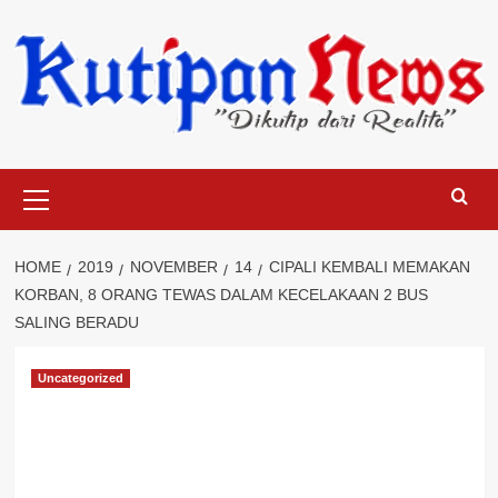
Skip
to
content
Primary
Menu
HOME
2019
NOVEMBER
14
CIPALI KEMBALI MEMAKAN
KORBAN, 8 ORANG TEWAS DALAM KECELAKAAN 2 BUS
SALING BERADU
Uncategorized