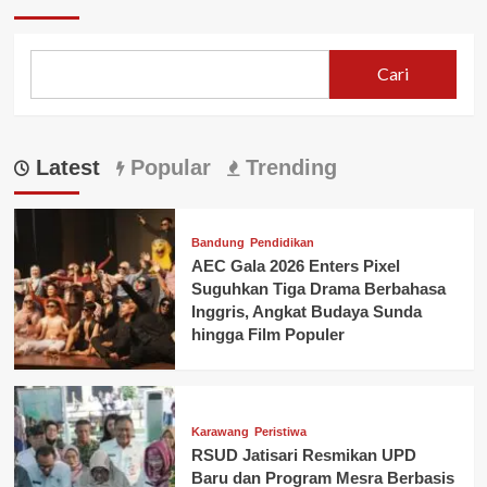
Cari
Latest
Popular
Trending
Bandung
Pendidikan
AEC Gala 2026 Enters Pixel
Suguhkan Tiga Drama Berbahasa
Inggris, Angkat Budaya Sunda
hingga Film Populer
Karawang
Peristiwa
RSUD Jatisari Resmikan UPD
Baru dan Program Mesra Berbasis