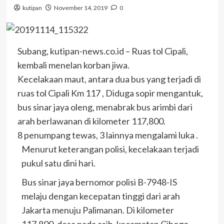
kutipan
November 14, 2019
0
Subang, kutipan-news.co.id – Ruas tol Cipali,
kembali menelan korban jiwa.
Kecelakaan maut, antara dua bus yang terjadi di
ruas tol Cipali Km 117 , Diduga sopir mengantuk,
bus sinar jaya oleng, menabrak bus arimbi dari
arah berlawanan di kilometer 117,800.
8 penumpang tewas, 3 lainnya mengalami luka .
Menurut keterangan polisi, kecelakaan terjadi
pukul satu dini hari.
Bus sinar jaya bernomor polisi B-7948-IS
melaju dengan kecepatan tinggi dari arah
Jakarta menuju Palimanan. Di kilometer
117,800, desa pada asih, kecamatan Cibogo,