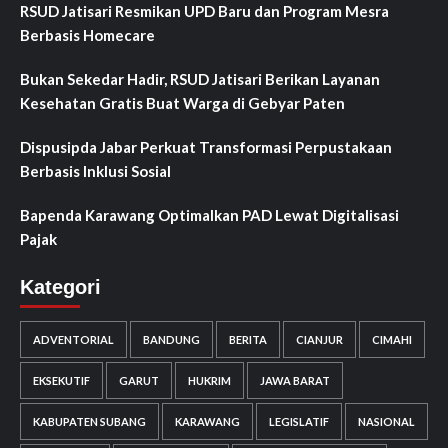
RSUD Jatisari Resmikan UPD Baru dan Program Mesra
Berbasis Homecare
Bukan Sekedar Hadir, RSUD Jatisari Berikan Layanan
Kesehatan Gratis Buat Warga di Gebyar Paten
Dispusipda Jabar Perkuat Transformasi Perpustakaan
Berbasis Inklusi Sosial
Bapenda Karawang Optimalkan PAD Lewat Digitalisasi
Pajak
Kategori
ADVENTORIAL
BANDUNG
BERITA
CIANJUR
CIMAHI
EKSEKUTIF
GARUT
HUKRIM
JAWA BARAT
KABUPATEN SUBANG
KARAWANG
LEGISLATIF
NASIONAL