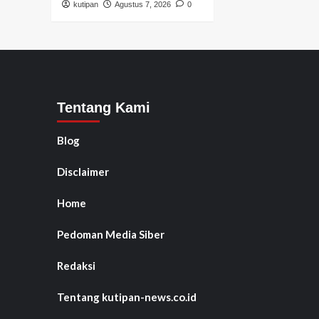
kutipan
Agustus 7, 2026
0
Tentang Kami
Blog
Disclaimer
Home
Pedoman Media Siber
Redaksi
Tentang kutipan-news.co.id