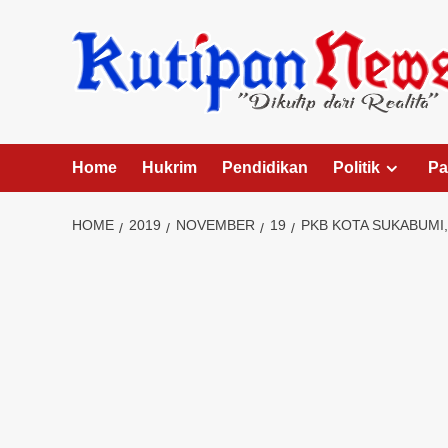
Skip
to
content
Home
Hukrim
Pendidikan
Politik
Pa
HOME
2019
NOVEMBER
19
PKB KOTA SUKABUMI