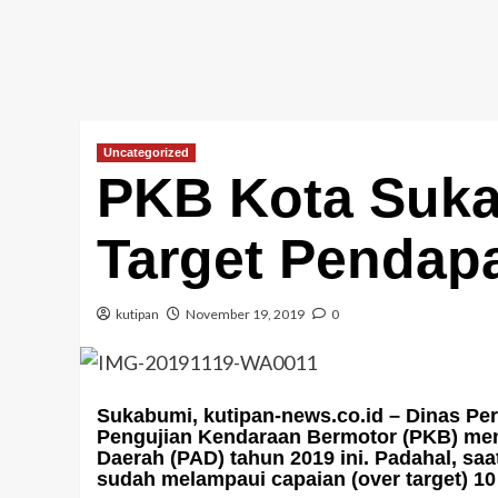
Uncategorized
PKB Kota Suka
Target Pendap
kutipan
November 19, 2019
0
Sukabumi, kutipan-news.co.id
– Dinas Per
Pengujian Kendaraan Bermotor (PKB) meng
Daerah (PAD) tahun 2019 ini. Padahal, sa
sudah melampaui capaian (over target) 10 