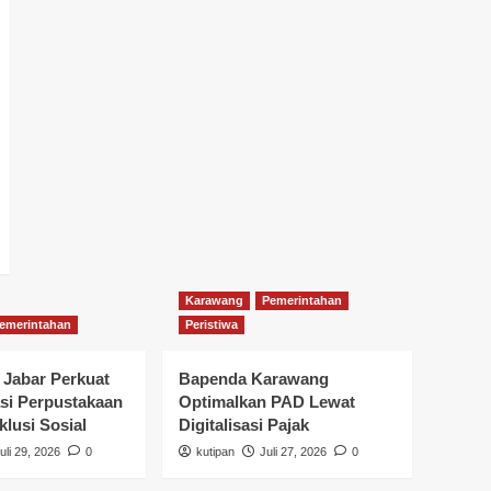
Karawang
Pemerintahan
emerintahan
Peristiwa
 Jabar Perkuat
Bapenda Karawang
si Perpustakaan
Optimalkan PAD Lewat
klusi Sosial
Digitalisasi Pajak
uli 29, 2026
0
kutipan
Juli 27, 2026
0