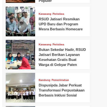
Populer
Karawang
Peristiwa
RSUD Jatisari Resmikan
UPD Baru dan Program
Mesra Berbasis Homecare
Karawang
Peristiwa
Bukan Sekedar Hadir, RSUD
Jatisari Berikan Layanan
Kesehatan Gratis Buat
Warga di Gebyar Paten
Bandung
Pemerintahan
Dispusipda Jabar Perkuat
Transformasi Perpustakaan
Berbasis Inklusi Sosial