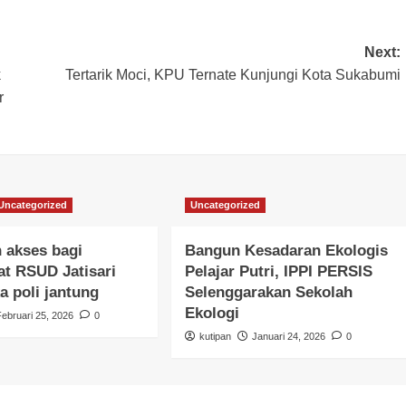
Next:
k
Tertarik Moci, KPU Ternate Kunjungi Kota Sukabumi
r
Uncategorized
Uncategorized
 akses bagi
Bangun Kesadaran Ekologis
t RSUD Jatisari
Pelajar Putri, IPPI PERSIS
a poli jantung
Selenggarakan Sekolah
Ekologi
Februari 25, 2026
0
kutipan
Januari 24, 2026
0