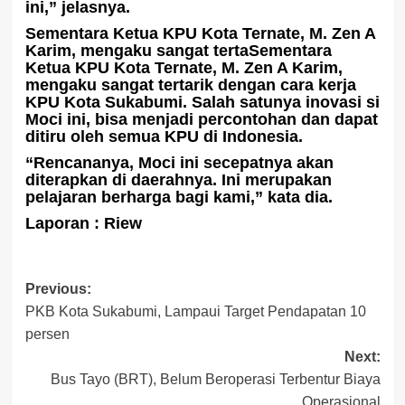
ini,” jelasnya.
Sementara Ketua KPU Kota Ternate, M. Zen A
Karim, mengaku sangat tertaSementara
Ketua KPU Kota Ternate, M. Zen A Karim,
mengaku sangat tertarik dengan cara kerja
KPU Kota Sukabumi. Salah satunya inovasi si
Moci ini, bisa menjadi percontohan dan dapat
ditiru oleh semua KPU di Indonesia.
“Rencananya, Moci ini secepatnya akan
diterapkan di daerahnya. Ini merupakan
pelajaran berharga bagi kami,” kata dia.
Laporan : Riew
Post
Previous:
PKB Kota Sukabumi, Lampaui Target Pendapatan 10
navigation
persen
Next:
Bus Tayo (BRT), Belum Beroperasi Terbentur Biaya
Operasional