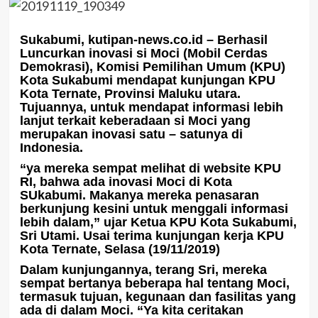
Sukabumi, kutipan-news.co.id
– Berhasil
Luncurkan inovasi si Moci (Mobil Cerdas
Demokrasi), Komisi Pemilihan Umum (KPU)
Kota Sukabumi mendapat kunjungan KPU
Kota Ternate, Provinsi Maluku utara.
Tujuannya, untuk mendapat informasi lebih
lanjut terkait keberadaan si Moci yang
merupakan inovasi satu – satunya di
Indonesia.
“ya mereka sempat melihat di website KPU
RI, bahwa ada inovasi Moci di Kota
SUkabumi. Makanya mereka penasaran
berkunjung kesini untuk menggali informasi
lebih dalam,” ujar Ketua KPU Kota Sukabumi,
Sri Utami. Usai terima kunjungan kerja KPU
Kota Ternate, Selasa (19/11/2019)
Dalam kunjungannya, terang Sri, mereka
sempat bertanya beberapa hal tentang Moci,
termasuk tujuan, kegunaan dan fasilitas yang
ada di dalam Moci. “Ya kita ceritakan