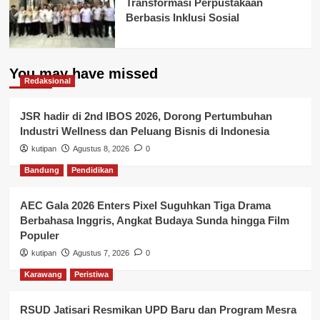
Transformasi Perpustakaan
Berbasis Inklusi Sosial
You may have missed
Redaksional
JSR hadir di 2nd IBOS 2026, Dorong Pertumbuhan
Industri Wellness dan Peluang Bisnis di Indonesia
kutipan
Agustus 8, 2026
0
Bandung
Pendidikan
AEC Gala 2026 Enters Pixel Suguhkan Tiga Drama
Berbahasa Inggris, Angkat Budaya Sunda hingga Film
Populer
kutipan
Agustus 7, 2026
0
Karawang
Peristiwa
RSUD Jatisari Resmikan UPD Baru dan Program Mesra