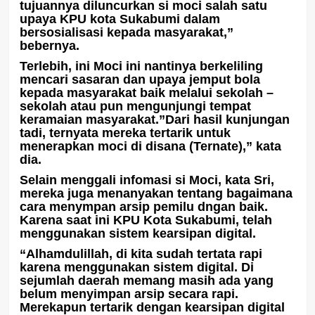
tujuannya diluncurkan si moci salah satu
upaya KPU kota Sukabumi dalam
bersosialisasi kepada masyarakat,”
bebernya.
Terlebih, ini Moci ini nantinya berkeliling
mencari sasaran dan upaya jemput bola
kepada masyarakat baik melalui sekolah –
sekolah atau pun mengunjungi tempat
keramaian masyarakat.”Dari hasil kunjungan
tadi, ternyata mereka tertarik untuk
menerapkan moci di disana (Ternate),” kata
dia.
Selain menggali infomasi si Moci, kata Sri,
mereka juga menanyakan tentang bagaimana
cara menympan arsip pemilu dngan baik.
Karena saat ini KPU Kota Sukabumi, telah
menggunakan sistem kearsipan digital.
“Alhamdulillah, di kita sudah tertata rapi
karena menggunakan sistem digital. Di
sejumlah daerah memang masih ada yang
belum menyimpan arsip secara rapi.
Merekapun tertarik dengan kearsipan digital