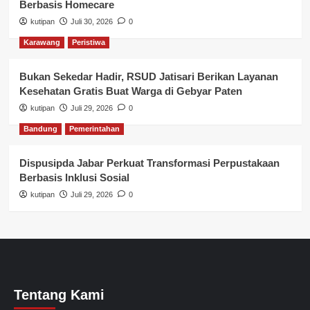
Berbasis Homecare
kutipan
Juli 30, 2026
0
Karawang
Peristiwa
Bukan Sekedar Hadir, RSUD Jatisari Berikan Layanan
Kesehatan Gratis Buat Warga di Gebyar Paten
kutipan
Juli 29, 2026
0
Bandung
Pemerintahan
Dispusipda Jabar Perkuat Transformasi Perpustakaan
Berbasis Inklusi Sosial
kutipan
Juli 29, 2026
0
Tentang Kami