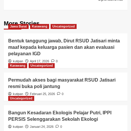
More Stories
Jawa Barat
Karawang
Uncategorized
Bentuk tanggung jawab, Dirut RSUD Jatisari minta
maaf kepada keluarga pasien dan akan evaluasi
pelayanan IGD
kutipan
April 17, 2026
0
Karawang
Uncategorized
Permudah akses bagi masyarakat RSUD Jatisari
resmi buka poli jantung
kutipan
Februari 25, 2026
0
Uncategorized
Bangun Kesadaran Ekologis Pelajar Putri, IPPI
PERSIS Selenggarakan Sekolah Ekologi
kutipan
Januari 24, 2026
0