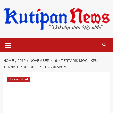
Skip
to
content
Primary
Menu
HOME
2019
NOVEMBER
19
TERTARIK MOCI, KPU
TERNATE KUNJUNGI KOTA SUKABUMI
Uncategorized