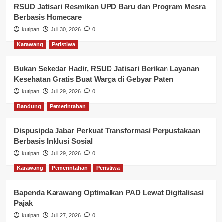
RSUD Jatisari Resmikan UPD Baru dan Program Mesra
Berbasis Homecare
kutipan
Juli 30, 2026
0
Karawang
Peristiwa
Bukan Sekedar Hadir, RSUD Jatisari Berikan Layanan
Kesehatan Gratis Buat Warga di Gebyar Paten
kutipan
Juli 29, 2026
0
Bandung
Pemerintahan
Dispusipda Jabar Perkuat Transformasi Perpustakaan
Berbasis Inklusi Sosial
kutipan
Juli 29, 2026
0
Karawang
Pemerintahan
Peristiwa
Bapenda Karawang Optimalkan PAD Lewat Digitalisasi
Pajak
kutipan
Juli 27, 2026
0