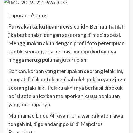
Laporan : Apung
Purwakarta, kutipan-news.co.id –
Berhati-hatilah
jika berkenalan dengan seseorang di media sosial.
Menggunakan akun dengan profil foto perempuan
cantik, seorang pria berhasil menipu korbannya
hingga merugi puluhan juta rupiah.
Bahkan, korban yang merupakan seorang lelaki ini,
sempat diajak untuk menikah oleh pelaku yang juga
seorang laki-laki. Pelaku akhirnya berhasil dibekuk
polisi setelah korban melaporkan kasus penipuan
yang menimpanya.
Muhhamad Lindu Al Rivani, pria warga klaten jawa
tengah ini, digelandang polisi di Mapolres
Purwakarta.