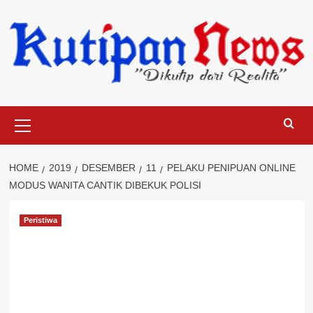
Skip
to
content
Primary
Menu
HOME
2019
DESEMBER
11
PELAKU PENIPUAN ONLINE
MODUS WANITA CANTIK DIBEKUK POLISI
Peristiwa