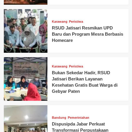
Karawang
Peristiwa
RSUD Jatisari Resmikan UPD
Baru dan Program Mesra Berbasis
Homecare
Karawang
Peristiwa
Bukan Sekedar Hadir, RSUD
Jatisari Berikan Layanan
Kesehatan Gratis Buat Warga di
Gebyar Paten
Bandung
Pemerintahan
Dispusipda Jabar Perkuat
Transformasi Perpustakaan