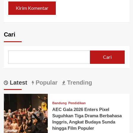
Cari
Cari
Latest
Popular
Trending
Bandung
Pendidikan
AEC Gala 2026 Enters Pixel
Suguhkan Tiga Drama Berbahasa
Inggris, Angkat Budaya Sunda
hingga Film Populer