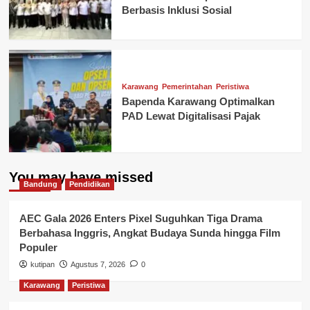
Berbasis Inklusi Sosial
Karawang
Pemerintahan
Peristiwa
Bapenda Karawang Optimalkan
PAD Lewat Digitalisasi Pajak
You may have missed
Bandung
Pendidikan
AEC Gala 2026 Enters Pixel Suguhkan Tiga Drama
Berbahasa Inggris, Angkat Budaya Sunda hingga Film
Populer
kutipan
Agustus 7, 2026
0
Karawang
Peristiwa