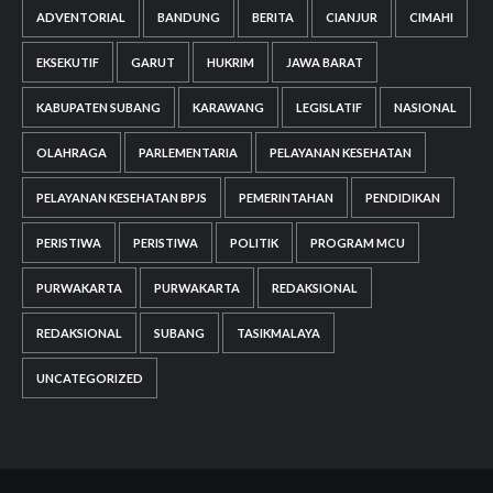
ADVENTORIAL
BANDUNG
BERITA
CIANJUR
CIMAHI
EKSEKUTIF
GARUT
HUKRIM
JAWA BARAT
KABUPATEN SUBANG
KARAWANG
LEGISLATIF
NASIONAL
OLAHRAGA
PARLEMENTARIA
PELAYANAN KESEHATAN
PELAYANAN KESEHATAN BPJS
PEMERINTAHAN
PENDIDIKAN
PERISTIWA
PERISTIWA
POLITIK
PROGRAM MCU
PURWAKARTA
PURWAKARTA
REDAKSIONAL
REDAKSIONAL
SUBANG
TASIKMALAYA
UNCATEGORIZED