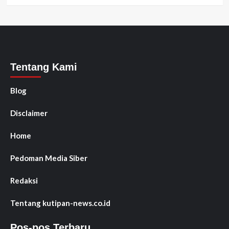
Tentang Kami
Blog
Disclaimer
Home
Pedoman Media Siber
Redaksi
Tentang kutipan-news.co.id
Pos-pos Terbaru