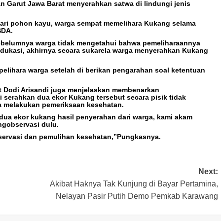
n Garut Jawa Barat menyerahkan satwa di lindungi jenis
dari pohon kayu, warga sempat memelihara Kukang selama
SDA.
belumnya warga tidak mengetahui bahwa pemeliharaannya
 edukasi, akhirnya secara sukarela warga menyerahkan Kukang
pelihara warga setelah di berikan pengarahan soal ketentuan
.
t Dodi Arisandi juga menjelaskan membenarkan
serahkan dua ekor Kukang tersebut secara pisik tidak
 melakukan pemeriksaan kesehatan.
 dua ekor kukang hasil penyerahan dari warga, kami akam
gobservasi dulu.
bservasi dan pemulihan kesehatan,”Pungkasnya.
Next:
Akibat Haknya Tak Kunjung di Bayar Pertamina,
Nelayan Pasir Putih Demo Pemkab Karawang