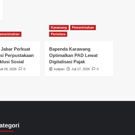
Karawang
Pemerintahan
emerintahan
Peristiwa
 Jabar Perkuat
Bapenda Karawang
si Perpustakaan
Optimalkan PAD Lewat
klusi Sosial
Digitalisasi Pajak
uli 29, 2026
0
kutipan
Juli 27, 2026
0
ategori