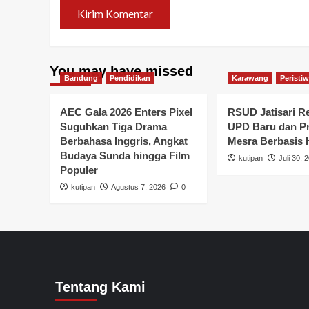
You may have missed
Bandung
Pendidikan
Karawang
Peristi
AEC Gala 2026 Enters Pixel
RSUD Jatisari R
Suguhkan Tiga Drama
UPD Baru dan P
Berbahasa Inggris, Angkat
Mesra Berbasis
Budaya Sunda hingga Film
kutipan
Juli 30, 
Populer
kutipan
Agustus 7, 2026
0
Tentang Kami