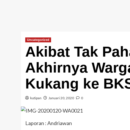
Uncategorized
Akibat Tak Pah
Akhirnya Warg
Kukang ke BK
kutipan
Januari 20, 2020
0
Laporan : Andriawan