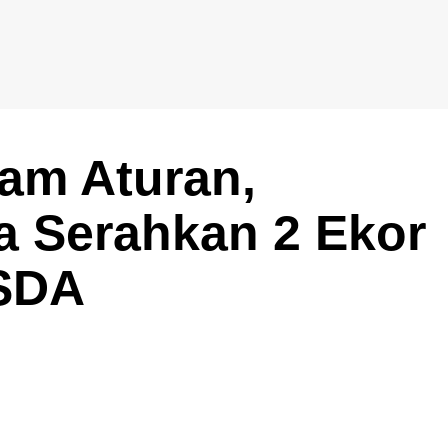
am Aturan,
a Serahkan 2 Ekor
SDA