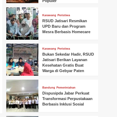
Populer
Karawang
Peristiwa
RSUD Jatisari Resmikan
UPD Baru dan Program
Mesra Berbasis Homecare
Karawang
Peristiwa
Bukan Sekedar Hadir, RSUD
Jatisari Berikan Layanan
Kesehatan Gratis Buat
Warga di Gebyar Paten
Bandung
Pemerintahan
Dispusipda Jabar Perkuat
Transformasi Perpustakaan
Berbasis Inklusi Sosial