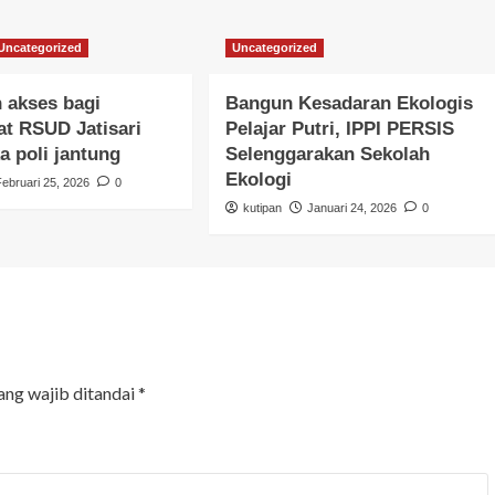
Uncategorized
Uncategorized
 akses bagi
Bangun Kesadaran Ekologis
t RSUD Jatisari
Pelajar Putri, IPPI PERSIS
a poli jantung
Selenggarakan Sekolah
Ekologi
Februari 25, 2026
0
kutipan
Januari 24, 2026
0
ang wajib ditandai
*