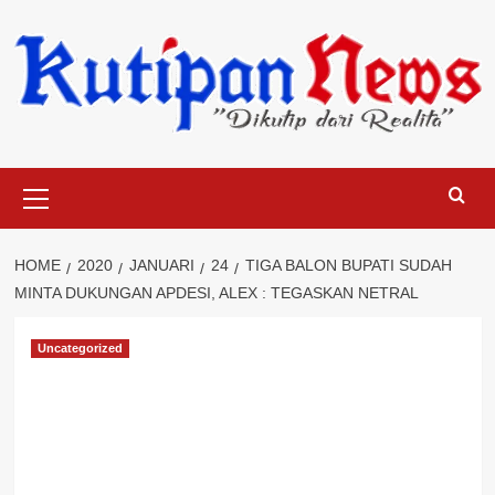
Skip
to
content
Primary
Menu
HOME
2020
JANUARI
24
TIGA BALON BUPATI SUDAH
MINTA DUKUNGAN APDESI, ALEX : TEGASKAN NETRAL
Uncategorized