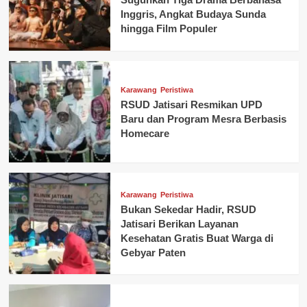
Inggris, Angkat Budaya Sunda
hingga Film Populer
Karawang
Peristiwa
RSUD Jatisari Resmikan UPD
Baru dan Program Mesra Berbasis
Homecare
Karawang
Peristiwa
Bukan Sekedar Hadir, RSUD
Jatisari Berikan Layanan
Kesehatan Gratis Buat Warga di
Gebyar Paten