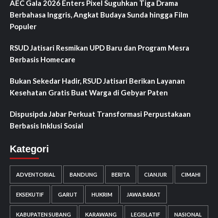
AEC Gala 2026 Enters Pixel Suguhkan Tiga Drama
Berbahasa Inggris, Angkat Budaya Sunda hingga Film
Populer
RSUD Jatisari Resmikan UPD Baru dan Program Mesra
Berbasis Homecare
Bukan Sekedar Hadir, RSUD Jatisari Berikan Layanan
Kesehatan Gratis Buat Warga di Gebyar Paten
Dispusipda Jabar Perkuat Transformasi Perpustakaan
Berbasis Inklusi Sosial
Kategori
ADVENTORIAL
BANDUNG
BERITA
CIANJUR
CIMAHI
EKSEKUTIF
GARUT
HUKRIM
JAWA BARAT
KABUPATEN SUBANG
KARAWANG
LEGISLATIF
NASIONAL