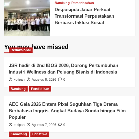
Bandung
Pemerintahan
Dispusipda Jabar Perkuat
Transformasi Perpustakaan
Berbasis Inklusi Sosial
You may have missed
Redaksional
JSR hadir di 2nd IBOS 2026, Dorong Pertumbuhan
Industri Wellness dan Peluang Bisnis di Indonesia
kutipan
Agustus 8, 2026
0
Bandung
Pendidikan
AEC Gala 2026 Enters Pixel Suguhkan Tiga Drama
Berbahasa Inggris, Angkat Budaya Sunda hingga Film
Populer
kutipan
Agustus 7, 2026
0
Karawang
Peristiwa