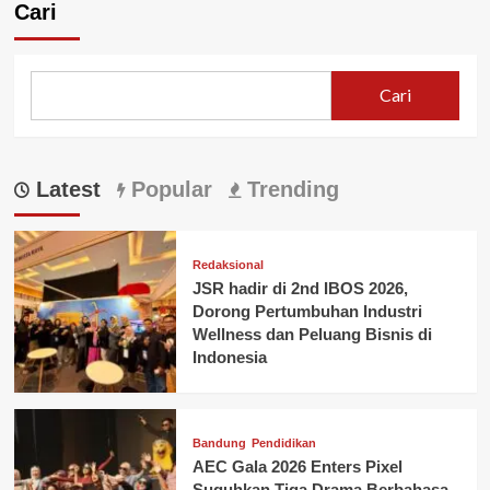
Cari
Cari
Latest
Popular
Trending
Redaksional
JSR hadir di 2nd IBOS 2026,
Dorong Pertumbuhan Industri
Wellness dan Peluang Bisnis di
Indonesia
Bandung
Pendidikan
AEC Gala 2026 Enters Pixel
Suguhkan Tiga Drama Berbahasa