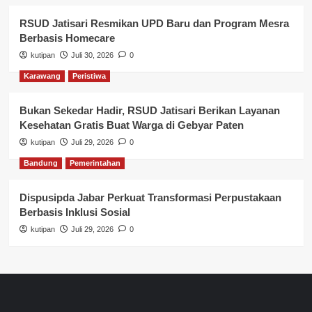
RSUD Jatisari Resmikan UPD Baru dan Program Mesra
Berbasis Homecare
kutipan
Juli 30, 2026
0
Karawang
Peristiwa
Bukan Sekedar Hadir, RSUD Jatisari Berikan Layanan
Kesehatan Gratis Buat Warga di Gebyar Paten
kutipan
Juli 29, 2026
0
Bandung
Pemerintahan
Dispusipda Jabar Perkuat Transformasi Perpustakaan
Berbasis Inklusi Sosial
kutipan
Juli 29, 2026
0