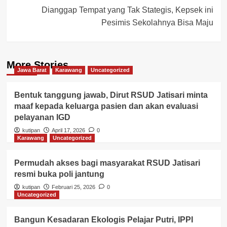
Dianggap Tempat yang Tak Stategis, Kepsek ini
Pesimis Sekolahnya Bisa Maju
More Stories
Jawa Barat
Karawang
Uncategorized
Bentuk tanggung jawab, Dirut RSUD Jatisari minta
maaf kepada keluarga pasien dan akan evaluasi
pelayanan IGD
kutipan
April 17, 2026
0
Karawang
Uncategorized
Permudah akses bagi masyarakat RSUD Jatisari
resmi buka poli jantung
kutipan
Februari 25, 2026
0
Uncategorized
Bangun Kesadaran Ekologis Pelajar Putri, IPPI