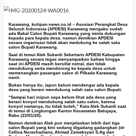
Karawang, kutipan-news.co.id
– Asosiasi Perangkat Desa
Seluruh Indonesia (APDESI) Karawang mengaku sudah
ada Bakal Calon Bupati Karawang yang minta dukungan
kepada para kepala desa. namun demikian APDESI
secara organisasi tidak akan medukung ke salah satu
calon Bupati Karawang.
Saat di temui Alek Sukardi Sekertaris APDESI Kabupaten
Karawang secara tegas menyampaikan bahwa hingga
saat ini APDESI masih bersifat netral, dan tidak
mendukung serta mendorong ke kepala desa untuk
memenangkan pasangan calon di Pilkada Karawang
nanti.
Bukan hanya itu, iapun belum mendengar ada kepala
desa yang berani mendukung salah satu calon Bupati.
“Sampai hari inipun saya belum lihat ada desa yang
berani konyol mendukung salah satu calon, karena
konyol namanya, itu tidak boleh,” Kata Alek Sukardi saat
di temui di Lingkungan Kantor Kecamatan Batujaya,
Rabu (22/01/20).
Namun demikian Alek pun menjelaskan lebih dari tiga
calon Bupati yang kini sedang digadang gadangkan (dr
Cellica Nurachadiana, Ahmad Zamaksyari S.Ag dan