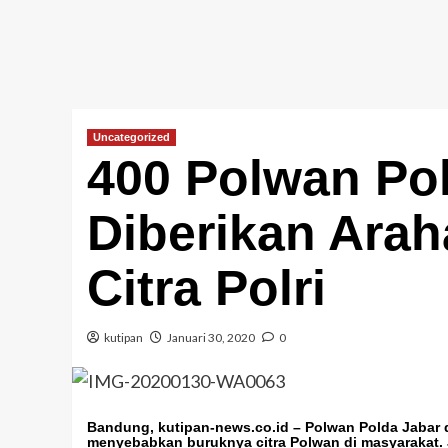
Uncategorized
400 Polwan Po
Diberikan Arah
Citra Polri
kutipan
Januari 30, 2020
0
Bandung, kutipan-news.co.id
– Polwan Polda Jabar 
menyebabkan buruknya citra Polwan di masyarakat.