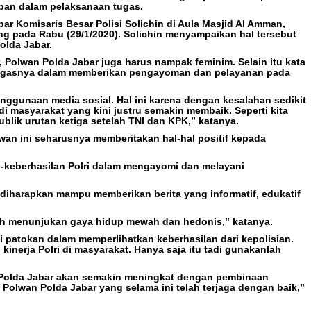
pan dalam pelaksanaan tugas.
ar Komisaris Besar Polisi Solichin di Aula Masjid Al Amman,
ng pada Rabu (29/1/2020). Solichin menyampaikan hal tersebut
olda Jabar.
 Polwan Polda Jabar juga harus nampak feminim. Selain itu kata
tugasnya dalam memberikan pengayoman dan pelayanan pada
nggunaan media sosial. Hal ini karena dengan kesalahan sedikit
 di masyarakat yang kini justru semakin membaik. Seperti kita
ublik urutan ketiga setelah TNI dan KPK,” katanya.
lwan ini seharusnya memberitakan hal-hal positif kepada
keberhasilan Polri dalam mengayomi dan melayani
diharapkan mampu memberikan berita yang informatif, edukatif
alah menunjukan gaya hidup mewah dan hedonis,” katanya.
di patokan dalam memperlihatkan keberhasilan dari kepolisian.
kinerja Polri di masyarakat. Hanya saja itu tadi gunakanlah
n Polda Jabar akan semakin meningkat dengan pembinaan
M Polwan Polda Jabar yang selama ini telah terjaga dengan baik,”