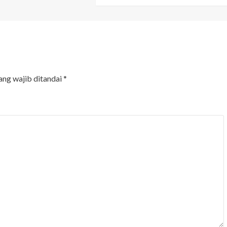
ang wajib ditandai
*