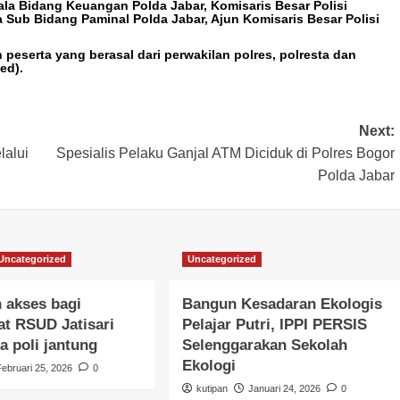
la Bidang Keuangan Polda Jabar, Komisaris Besar Polisi
a Sub Bidang Paminal Polda Jabar, Ajun Komisaris Besar Polisi
eserta yang berasal dari perwakilan polres, polresta dan
ed).
Next:
alui
Spesialis Pelaku Ganjal ATM Diciduk di Polres Bogor
Polda Jabar
Uncategorized
Uncategorized
 akses bagi
Bangun Kesadaran Ekologis
t RSUD Jatisari
Pelajar Putri, IPPI PERSIS
a poli jantung
Selenggarakan Sekolah
Ekologi
Februari 25, 2026
0
kutipan
Januari 24, 2026
0