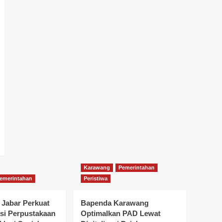
Karawang
Pemerintahan
emerintahan
Peristiwa
 Jabar Perkuat
Bapenda Karawang
si Perpustakaan
Optimalkan PAD Lewat