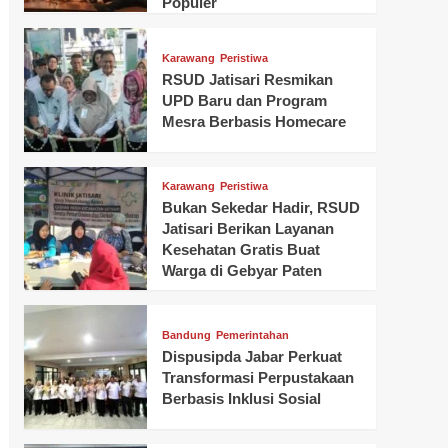
Populer
Karawang
Peristiwa
RSUD Jatisari Resmikan
UPD Baru dan Program
Mesra Berbasis Homecare
Karawang
Peristiwa
Bukan Sekedar Hadir, RSUD
Jatisari Berikan Layanan
Kesehatan Gratis Buat
Warga di Gebyar Paten
Bandung
Pemerintahan
Dispusipda Jabar Perkuat
Transformasi Perpustakaan
Berbasis Inklusi Sosial