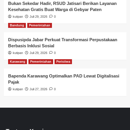
Bukan Sekedar Hadir, RSUD Jatisari Berikan Layanan
Kesehatan Gratis Buat Warga di Gebyar Paten
kutipan
Juli 29, 2026
0
Bandung
Pemerintahan
Dispusipda Jabar Perkuat Transformasi Perpustakaan
Berbasis Inklusi Sosial
kutipan
Juli 29, 2026
0
Karawang
Pemerintahan
Peristiwa
Bapenda Karawang Optimalkan PAD Lewat Digitalisasi
Pajak
kutipan
Juli 27, 2026
0