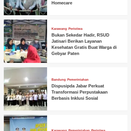
Homecare
Karawang
Peristiwa
Bukan Sekedar Hadir, RSUD
Jatisari Berikan Layanan
Kesehatan Gratis Buat Warga di
Gebyar Paten
Bandung
Pemerintahan
Dispusipda Jabar Perkuat
Transformasi Perpustakaan
Berbasis Inklusi Sosial
Karawang
Pemerintahan
Peristiwa