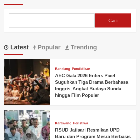
Cari
Latest
Popular
Trending
Bandung
Pendidikan
AEC Gala 2026 Enters Pixel
Suguhkan Tiga Drama Berbahasa
Inggris, Angkat Budaya Sunda
hingga Film Populer
Karawang
Peristiwa
RSUD Jatisari Resmikan UPD
Baru dan Program Mesra Berbasis