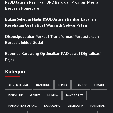
RSUD Jatisari Resmikan UPD Baru dan Program Mesra
Berbasis Homecare
Bukan Sekedar Hadir, RSUD Jatisari Berikan Layanan
Kesehatan Gratis Buat Warga di Gebyar Paten
Dispusipda Jabar Perkuat Transformasi Perpustakaan
Berbasis Inklusi Sosial
Bapenda Karawang Optimalkan PAD Lewat Digitalisasi
Pajak
Kategori
ADVENTORIAL
BANDUNG
BERITA
CIANJUR
CIMAHI
EKSEKUTIF
GARUT
HUKRIM
JAWA BARAT
KABUPATEN SUBANG
KARAWANG
LEGISLATIF
NASIONAL