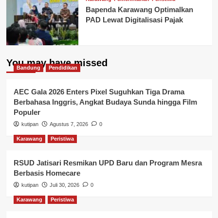
Bapenda Karawang Optimalkan
PAD Lewat Digitalisasi Pajak
You may have missed
Bandung
Pendidikan
AEC Gala 2026 Enters Pixel Suguhkan Tiga Drama
Berbahasa Inggris, Angkat Budaya Sunda hingga Film
Populer
kutipan
Agustus 7, 2026
0
Karawang
Peristiwa
RSUD Jatisari Resmikan UPD Baru dan Program Mesra
Berbasis Homecare
kutipan
Juli 30, 2026
0
Karawang
Peristiwa