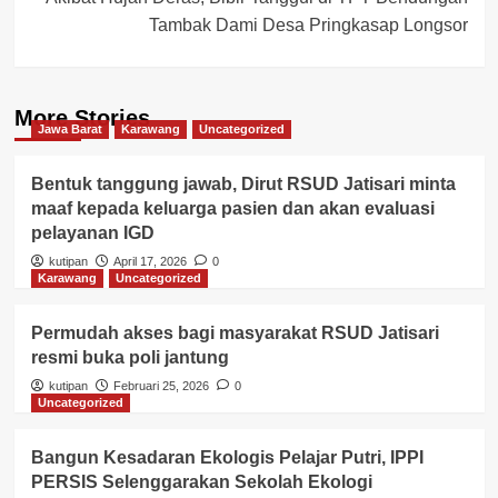
Tambak Dami Desa Pringkasap Longsor
More Stories
Jawa Barat
Karawang
Uncategorized
Bentuk tanggung jawab, Dirut RSUD Jatisari minta
maaf kepada keluarga pasien dan akan evaluasi
pelayanan IGD
kutipan
April 17, 2026
0
Karawang
Uncategorized
Permudah akses bagi masyarakat RSUD Jatisari
resmi buka poli jantung
kutipan
Februari 25, 2026
0
Uncategorized
Bangun Kesadaran Ekologis Pelajar Putri, IPPI
PERSIS Selenggarakan Sekolah Ekologi