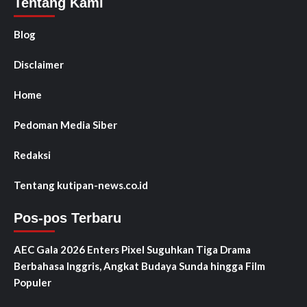
Tentang Kami
Blog
Disclaimer
Home
Pedoman Media Siber
Redaksi
Tentang kutipan-news.co.id
Pos-pos Terbaru
AEC Gala 2026 Enters Pixel Suguhkan Tiga Drama
Berbahasa Inggris, Angkat Budaya Sunda hingga Film
Populer