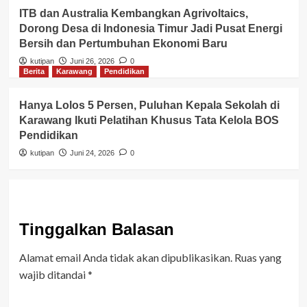
ITB dan Australia Kembangkan Agrivoltaics,
Dorong Desa di Indonesia Timur Jadi Pusat Energi
Bersih dan Pertumbuhan Ekonomi Baru
kutipan
Juni 26, 2026
0
Berita
Karawang
Pendidikan
Hanya Lolos 5 Persen, Puluhan Kepala Sekolah di
Karawang Ikuti Pelatihan Khusus Tata Kelola BOS
Pendidikan
kutipan
Juni 24, 2026
0
Tinggalkan Balasan
Alamat email Anda tidak akan dipublikasikan.
Ruas yang
wajib ditandai
*