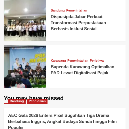
Bandung
Pemerintahan
Dispusipda Jabar Perkuat
Transformasi Perpustakaan
Berbasis Inklusi Sosial
Karawang
Pemerintahan
Peristiwa
Bapenda Karawang Optimalkan
PAD Lewat Digitalisasi Pajak
You may have missed
Bandung
Pendidikan
AEC Gala 2026 Enters Pixel Suguhkan Tiga Drama
Berbahasa Inggris, Angkat Budaya Sunda hingga Film
Populer