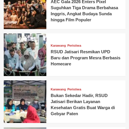
AEC Gala 2026 Enters Pixel
Suguhkan Tiga Drama Berbahasa
Inggris, Angkat Budaya Sunda
hingga Film Populer
Karawang
Peristiwa
RSUD Jatisari Resmikan UPD
Baru dan Program Mesra Berbasis
Homecare
Karawang
Peristiwa
Bukan Sekedar Hadir, RSUD
Jatisari Berikan Layanan
Kesehatan Gratis Buat Warga di
Gebyar Paten