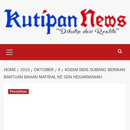
Skip
to
content
Primary
Menu
HOME
2019
OKTOBER
8
KODIM 0605 SUBANG BERIKAN
BANTUAN BAHAN MATRIAL KE SDN HEGARMANAH
Pendidikan