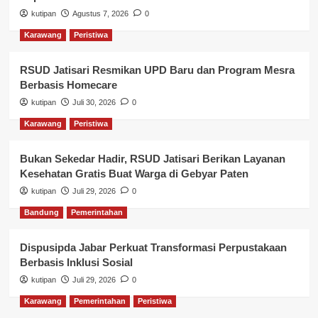
kutipan
Agustus 7, 2026
0
Karawang
Peristiwa
RSUD Jatisari Resmikan UPD Baru dan Program Mesra
Berbasis Homecare
kutipan
Juli 30, 2026
0
Karawang
Peristiwa
Bukan Sekedar Hadir, RSUD Jatisari Berikan Layanan
Kesehatan Gratis Buat Warga di Gebyar Paten
kutipan
Juli 29, 2026
0
Bandung
Pemerintahan
Dispusipda Jabar Perkuat Transformasi Perpustakaan
Berbasis Inklusi Sosial
kutipan
Juli 29, 2026
0
Karawang
Pemerintahan
Peristiwa