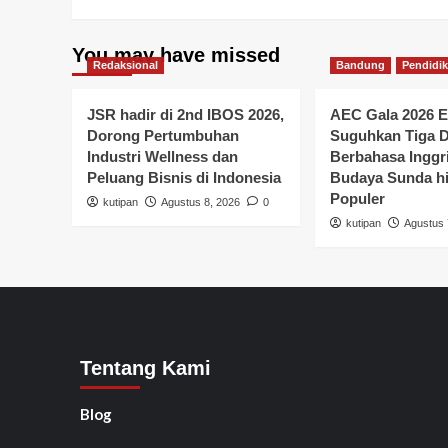
You may have missed
Redaksional
Bandung
Pendidi
JSR hadir di 2nd IBOS 2026,
AEC Gala 2026 E
Dorong Pertumbuhan
Suguhkan Tiga 
Industri Wellness dan
Berbahasa Inggr
Peluang Bisnis di Indonesia
Budaya Sunda hi
Populer
kutipan
Agustus 8, 2026
0
kutipan
Agustus 
Tentang Kami
Blog