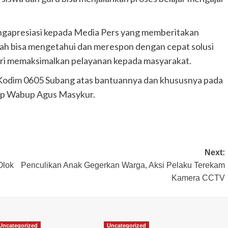
gapresiasi kepada Media Pers yang memberitakan
erah bisa mengetahui dan merespon dengan cepat solusi
dari memaksimalkan pelayanan kepada masyarakat.
 Kodim 0605 Subang atas bantuannya dan khususnya pada
up Wabup Agus Masykur.
Next:
Olok
Penculikan Anak Gegerkan Warga, Aksi Pelaku Terekam
Kamera CCTV
Uncategorized
Uncategorized