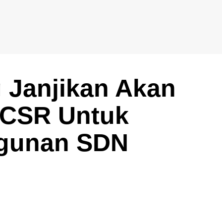
Janjikan Akan
i CSR Untuk
ngunan SDN