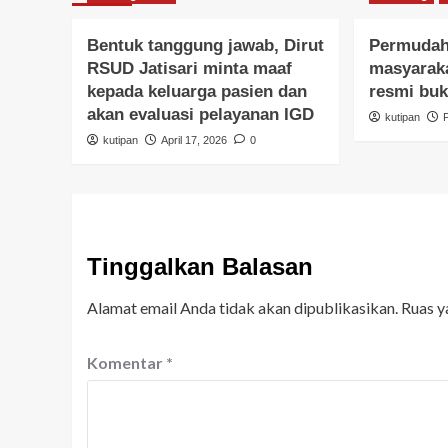
Bentuk tanggung jawab, Dirut
Permudah
RSUD Jatisari minta maaf
masyaraka
kepada keluarga pasien dan
resmi buk
akan evaluasi pelayanan IGD
kutipan
kutipan
April 17, 2026
0
Tinggalkan Balasan
Alamat email Anda tidak akan dipublikasikan.
Ruas y
Komentar
*