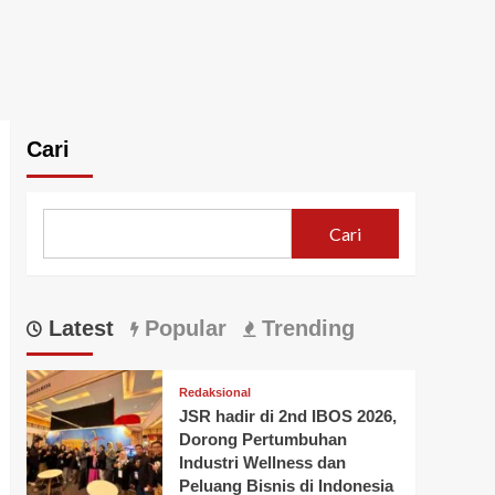
Cari
Cari
Latest
Popular
Trending
Redaksional
JSR hadir di 2nd IBOS 2026,
Dorong Pertumbuhan
Industri Wellness dan
Peluang Bisnis di Indonesia