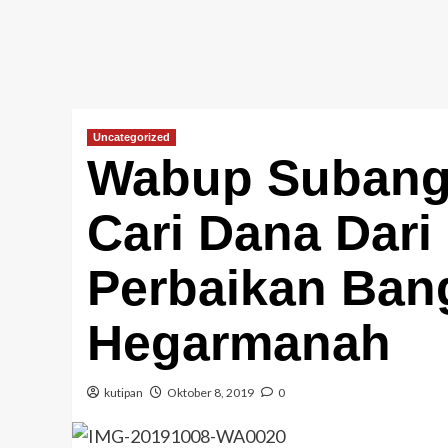
Uncategorized
Wabup Subang 
Cari Dana Dar
Perbaikan Ba
Hegarmanah
kutipan
Oktober 8, 2019
0