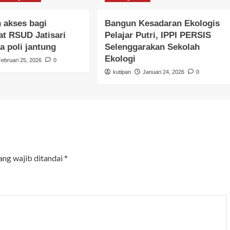
 akses bagi
Bangun Kesadaran Ekologis
t RSUD Jatisari
Pelajar Putri, IPPI PERSIS
a poli jantung
Selenggarakan Sekolah
Ekologi
Februari 25, 2026
0
kutipan
Januari 24, 2026
0
ang wajib ditandai
*