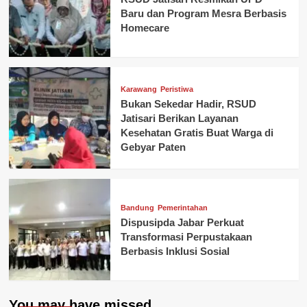
Baru dan Program Mesra Berbasis
Homecare
Karawang
Peristiwa
Bukan Sekedar Hadir, RSUD
Jatisari Berikan Layanan
Kesehatan Gratis Buat Warga di
Gebyar Paten
Bandung
Pemerintahan
Dispusipda Jabar Perkuat
Transformasi Perpustakaan
Berbasis Inklusi Sosial
You may have missed