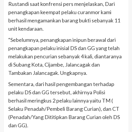
Rustandi saat konfrensi pers menjelaskan, Dari
penangkapan keempat pelaku curanmor kami
berhasil mengamankan barang bukti sebanyak 11
unit kendaraan.
“Sebelumnya, penangkapan inipun berawal dari
penangkapan pelaku inisial DS dan GG yang telah
melakukan pencurian sebanyak 4 kali, diantaranya
di Subang Kota, Cijambe, Jalancagak dan
Tambakan Jalancagak. Ungkapnya.
Sementara, dari hasil pengembangan terhadap
pelaku DS dan GG tersebut, akhirnya Polisi
berhasil meringkus 2 pelaku lainnya yaitu TM (
Selaku Penadah/Pembeli Barang Curian), dan CT
(Penadah/Yang Dititipkan Barang Curian oleh DS
dan GG).