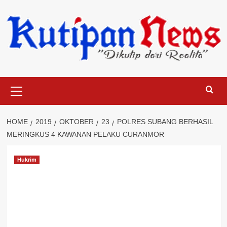
Skip
to
content
Primary
Menu
HOME
2019
OKTOBER
23
POLRES SUBANG BERHASIL
MERINGKUS 4 KAWANAN PELAKU CURANMOR
Hukrim