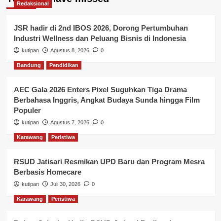
Redaksional
JSR hadir di 2nd IBOS 2026, Dorong Pertumbuhan
Industri Wellness dan Peluang Bisnis di Indonesia
kutipan
Agustus 8, 2026
0
Bandung
Pendidikan
AEC Gala 2026 Enters Pixel Suguhkan Tiga Drama
Berbahasa Inggris, Angkat Budaya Sunda hingga Film
Populer
kutipan
Agustus 7, 2026
0
Karawang
Peristiwa
RSUD Jatisari Resmikan UPD Baru dan Program Mesra
Berbasis Homecare
kutipan
Juli 30, 2026
0
Karawang
Peristiwa