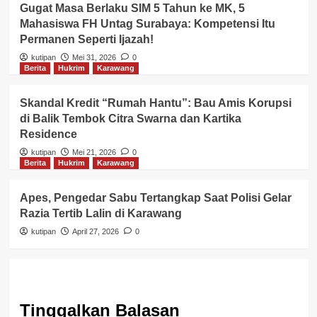
Gugat Masa Berlaku SIM 5 Tahun ke MK, 5
Mahasiswa FH Untag Surabaya: Kompetensi Itu
Permanen Seperti Ijazah!
kutipan
Mei 31, 2026
0
Berita
Hukrim
Karawang
Skandal Kredit “Rumah Hantu”: Bau Amis Korupsi
di Balik Tembok Citra Swarna dan Kartika
Residence
kutipan
Mei 21, 2026
0
Berita
Hukrim
Karawang
Apes, Pengedar Sabu Tertangkap Saat Polisi Gelar
Razia Tertib Lalin di Karawang
kutipan
April 27, 2026
0
Tinggalkan Balasan