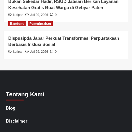
Bukan Sekedar Hadir, RSUD Jatisari Berikan Layanan
Kesehatan Gratis Buat Warga di Gebyar Paten
kutipan
Juli 29, 2026
0
Bandung
Pemerintahan
Dispusipda Jabar Perkuat Transformasi Perpustakaan
Berbasis Inklusi Sosial
kutipan
Juli 29, 2026
0
Tentang Kami
Blog
Disclaimer