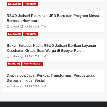
Karawang
Peristiwa
RSUD Jatisari Resmikan UPD Baru dan Program Mesra
Berbasis Homecare
kutipan
Juli 30, 2026
0
Karawang
Peristiwa
Bukan Sekedar Hadir, RSUD Jatisari Berikan Layanan
Kesehatan Gratis Buat Warga di Gebyar Paten
kutipan
Juli 29, 2026
0
Bandung
Pemerintahan
Dispusipda Jabar Perkuat Transformasi Perpustakaan
Berbasis Inklusi Sosial
kutipan
Juli 29, 2026
0