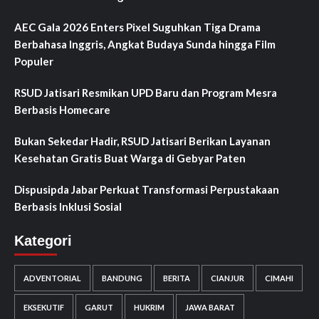
AEC Gala 2026 Enters Pixel Suguhkan Tiga Drama
Berbahasa Inggris, Angkat Budaya Sunda hingga Film
Populer
RSUD Jatisari Resmikan UPD Baru dan Program Mesra
Berbasis Homecare
Bukan Sekedar Hadir, RSUD Jatisari Berikan Layanan
Kesehatan Gratis Buat Warga di Gebyar Paten
Dispusipda Jabar Perkuat Transformasi Perpustakaan
Berbasis Inklusi Sosial
Kategori
ADVENTORIAL
BANDUNG
BERITA
CIANJUR
CIMAHI
EKSEKUTIF
GARUT
HUKRIM
JAWA BARAT