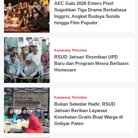
AEC Gala 2026 Enters Pixel
Suguhkan Tiga Drama Berbahasa
Inggris, Angkat Budaya Sunda
hingga Film Populer
Karawang
Peristiwa
RSUD Jatisari Resmikan UPD
Baru dan Program Mesra Berbasis
Homecare
Karawang
Peristiwa
Bukan Sekedar Hadir, RSUD
Jatisari Berikan Layanan
Kesehatan Gratis Buat Warga di
Gebyar Paten