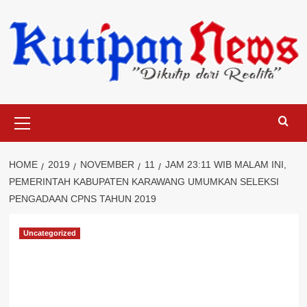
Skip
to
content
Primary
Menu
HOME
2019
NOVEMBER
11
JAM 23:11 WIB MALAM INI,
PEMERINTAH KABUPATEN KARAWANG UMUMKAN SELEKSI
PENGADAAN CPNS TAHUN 2019
Uncategorized