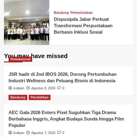
Bandung
Pemerintahan
Dispusipda Jabar Perkuat
Transformasi Perpustakaan
Berbasis Inklusi Sosial
You may have missed
Redaksional
JSR hadir di 2nd IBOS 2026, Dorong Pertumbuhan
Industri Wellness dan Peluang Bisnis di Indonesia
kutipan
Agustus 8, 2026
0
Bandung
Pendidikan
AEC Gala 2026 Enters Pixel Suguhkan Tiga Drama
Berbahasa Inggris, Angkat Budaya Sunda hingga Film
Populer
kutipan
Agustus 7, 2026
0