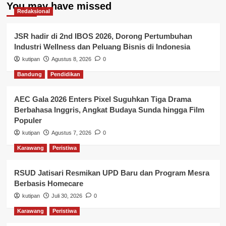
You may have missed
Redaksional
JSR hadir di 2nd IBOS 2026, Dorong Pertumbuhan
Industri Wellness dan Peluang Bisnis di Indonesia
kutipan
Agustus 8, 2026
0
Bandung
Pendidikan
AEC Gala 2026 Enters Pixel Suguhkan Tiga Drama
Berbahasa Inggris, Angkat Budaya Sunda hingga Film
Populer
kutipan
Agustus 7, 2026
0
Karawang
Peristiwa
RSUD Jatisari Resmikan UPD Baru dan Program Mesra
Berbasis Homecare
kutipan
Juli 30, 2026
0
Karawang
Peristiwa