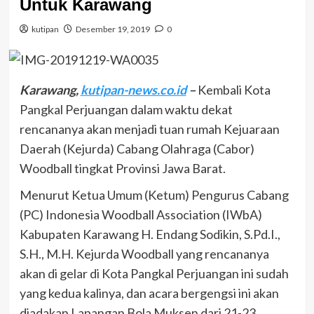
Untuk Karawang
kutipan
Desember 19, 2019
0
Karawang,
kutipan-news.co.id
–
Kembali Kota
Pangkal Perjuangan dalam waktu dekat
rencananya akan menjadi tuan rumah Kejuaraan
Daerah (Kejurda) Cabang Olahraga (Cabor)
Woodball tingkat Provinsi Jawa Barat.
Menurut Ketua Umum (Ketum) Pengurus Cabang
(PC) Indonesia Woodball Association (IWbA)
Kabupaten Karawang H. Endang Sodikin, S.Pd.I.,
S.H., M.H. Kejurda Woodball yang rencananya
akan di gelar di Kota Pangkal Perjuangan ini sudah
yang kedua kalinya, dan acara bergengsi ini akan
diadakan Lapangan Bola Muksen dari 21-23