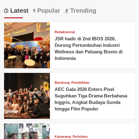
Latest
Popular
Trending
Redaksional
JSR hadir di 2nd IBOS 2026,
Dorong Pertumbuhan Industri
Wellness dan Peluang Bisnis di
Indonesia
Bandung
Pendidikan
AEC Gala 2026 Enters Pixel
Suguhkan Tiga Drama Berbahasa
Inggris, Angkat Budaya Sunda
hingga Film Populer
Karawang
Peristiwa