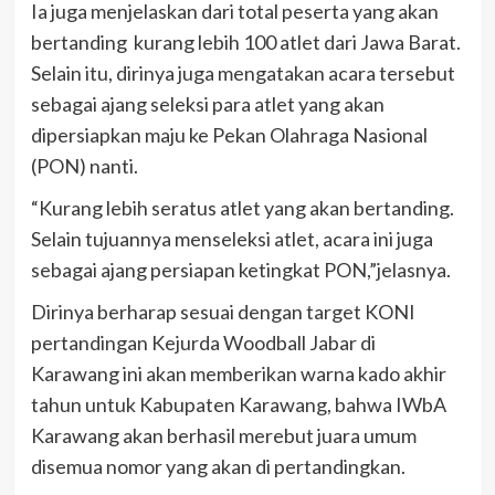
Ia juga menjelaskan dari total peserta yang akan
bertanding kurang lebih 100 atlet dari Jawa Barat.
Selain itu, dirinya juga mengatakan acara tersebut
sebagai ajang seleksi para atlet yang akan
dipersiapkan maju ke Pekan Olahraga Nasional
(PON) nanti.
“Kurang lebih seratus atlet yang akan bertanding.
Selain tujuannya menseleksi atlet, acara ini juga
sebagai ajang persiapan ketingkat PON,”jelasnya.
Dirinya berharap sesuai dengan target KONI
pertandingan Kejurda Woodball Jabar di
Karawang ini akan memberikan warna kado akhir
tahun untuk Kabupaten Karawang, bahwa IWbA
Karawang akan berhasil merebut juara umum
disemua nomor yang akan di pertandingkan.