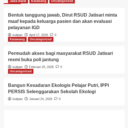
Jawa Barat
Karawang
Uncategorized
Bentuk tanggung jawab, Dirut RSUD Jatisari minta
maaf kepada keluarga pasien dan akan evaluasi
pelayanan IGD
kutipan
April 17, 2026
0
Karawang
Uncategorized
Permudah akses bagi masyarakat RSUD Jatisari
resmi buka poli jantung
kutipan
Februari 25, 2026
0
Uncategorized
Bangun Kesadaran Ekologis Pelajar Putri, IPPI
PERSIS Selenggarakan Sekolah Ekologi
kutipan
Januari 24, 2026
0