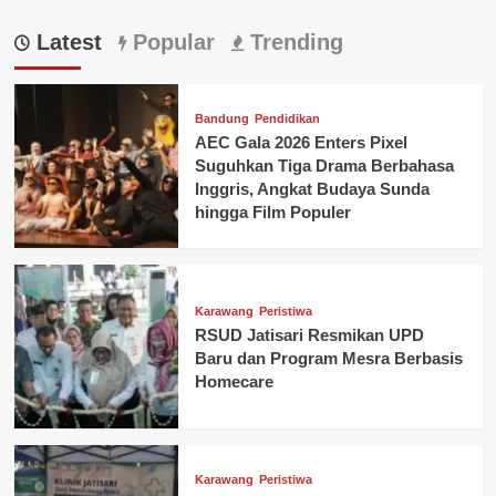
Latest
Popular
Trending
Bandung
Pendidikan
AEC Gala 2026 Enters Pixel
Suguhkan Tiga Drama Berbahasa
Inggris, Angkat Budaya Sunda
hingga Film Populer
Karawang
Peristiwa
RSUD Jatisari Resmikan UPD
Baru dan Program Mesra Berbasis
Homecare
Karawang
Peristiwa