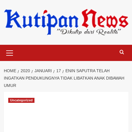
Skip
to
content
Primary
Menu
HOME
2020
JANUARI
17
ENIN SAPUTRA TELAH
INGATKAN PENDUKUNGNYA TIDAK LIBATKAN ANAK DIBAWAH
UMUR
Uncategorized