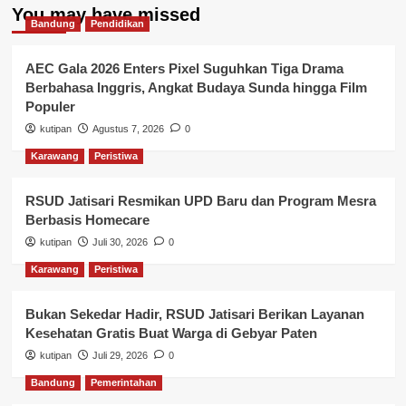
You may have missed
Bandung
Pendidikan
AEC Gala 2026 Enters Pixel Suguhkan Tiga Drama
Berbahasa Inggris, Angkat Budaya Sunda hingga Film
Populer
kutipan
Agustus 7, 2026
0
Karawang
Peristiwa
RSUD Jatisari Resmikan UPD Baru dan Program Mesra
Berbasis Homecare
kutipan
Juli 30, 2026
0
Karawang
Peristiwa
Bukan Sekedar Hadir, RSUD Jatisari Berikan Layanan
Kesehatan Gratis Buat Warga di Gebyar Paten
kutipan
Juli 29, 2026
0
Bandung
Pemerintahan