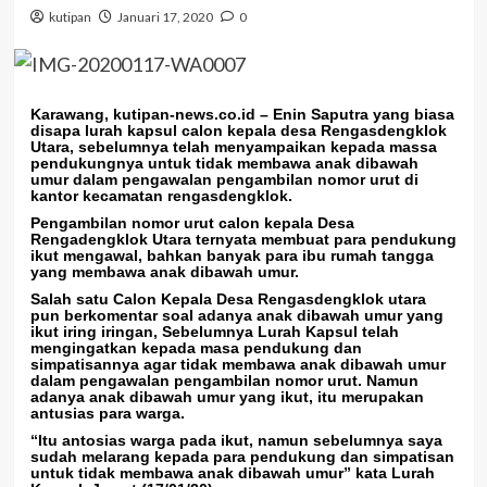
kutipan
Januari 17, 2020
0
Karawang, kutipan-news.co.id
– Enin Saputra yang biasa
disapa lurah kapsul calon kepala desa Rengasdengklok
Utara, sebelumnya telah menyampaikan kepada massa
pendukungnya untuk tidak membawa anak dibawah
umur dalam pengawalan pengambilan nomor urut di
kantor kecamatan rengasdengklok.
Pengambilan nomor urut calon kepala Desa
Rengadengklok Utara ternyata membuat para pendukung
ikut mengawal, bahkan banyak para ibu rumah tangga
yang membawa anak dibawah umur.
Salah satu Calon Kepala Desa Rengasdengklok utara
pun berkomentar soal adanya anak dibawah umur yang
ikut iring iringan, Sebelumnya Lurah Kapsul telah
mengingatkan kepada masa pendukung dan
simpatisannya agar tidak membawa anak dibawah umur
dalam pengawalan pengambilan nomor urut. Namun
adanya anak dibawah umur yang ikut, itu merupakan
antusias para warga.
“Itu antosias warga pada ikut, namun sebelumnya saya
sudah melarang kepada para pendukung dan simpatisan
untuk tidak membawa anak dibawah umur” kata Lurah