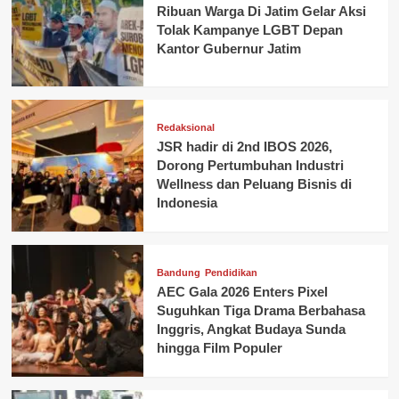
Ribuan Warga Di Jatim Gelar Aksi
Tolak Kampanye LGBT Depan
Kantor Gubernur Jatim
Redaksional
JSR hadir di 2nd IBOS 2026,
Dorong Pertumbuhan Industri
Wellness dan Peluang Bisnis di
Indonesia
Bandung
Pendidikan
AEC Gala 2026 Enters Pixel
Suguhkan Tiga Drama Berbahasa
Inggris, Angkat Budaya Sunda
hingga Film Populer