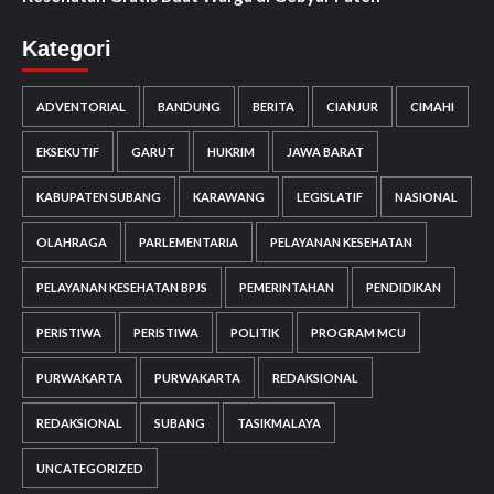
Kategori
ADVENTORIAL
BANDUNG
BERITA
CIANJUR
CIMAHI
EKSEKUTIF
GARUT
HUKRIM
JAWA BARAT
KABUPATEN SUBANG
KARAWANG
LEGISLATIF
NASIONAL
OLAHRAGA
PARLEMENTARIA
PELAYANAN KESEHATAN
PELAYANAN KESEHATAN BPJS
PEMERINTAHAN
PENDIDIKAN
PERISTIWA
PERISTIWA
POLITIK
PROGRAM MCU
PURWAKARTA
PURWAKARTA
REDAKSIONAL
REDAKSIONAL
SUBANG
TASIKMALAYA
UNCATEGORIZED