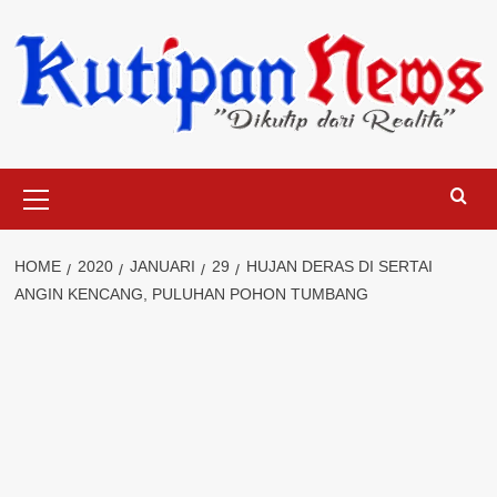
Skip
to
content
Primary
Menu
HOME
2020
JANUARI
29
HUJAN DERAS DI SERTAI
ANGIN KENCANG, PULUHAN POHON TUMBANG