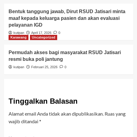
Bentuk tanggung jawab, Dirut RSUD Jatisari minta
maaf kepada keluarga pasien dan akan evaluasi
pelayanan IGD
kutipan
April 17, 2026
0
Karawang
Uncategorized
Permudah akses bagi masyarakat RSUD Jatisari
resmi buka poli jantung
kutipan
Februari 25, 2026
0
Tinggalkan Balasan
Alamat email Anda tidak akan dipublikasikan.
Ruas yang
wajib ditandai
*