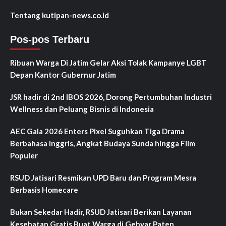
Tentang kutipan-news.co.id
Pos-pos Terbaru
Ribuan Warga Di Jatim Gelar Aksi Tolak Kampanye LGBT
Depan Kantor Gubernur Jatim
JSR hadir di 2nd IBOS 2026, Dorong Pertumbuhan Industri
Wellness dan Peluang Bisnis di Indonesia
AEC Gala 2026 Enters Pixel Suguhkan Tiga Drama
Berbahasa Inggris, Angkat Budaya Sunda hingga Film
Populer
RSUD Jatisari Resmikan UPD Baru dan Program Mesra
Berbasis Homecare
Bukan Sekedar Hadir, RSUD Jatisari Berikan Layanan
Kesehatan Gratis Buat Warga di Gebyar Paten