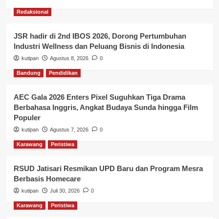
Redaksional
JSR hadir di 2nd IBOS 2026, Dorong Pertumbuhan
Industri Wellness dan Peluang Bisnis di Indonesia
kutipan
Agustus 8, 2026
0
Bandung
Pendidikan
AEC Gala 2026 Enters Pixel Suguhkan Tiga Drama
Berbahasa Inggris, Angkat Budaya Sunda hingga Film
Populer
kutipan
Agustus 7, 2026
0
Karawang
Peristiwa
RSUD Jatisari Resmikan UPD Baru dan Program Mesra
Berbasis Homecare
kutipan
Juli 30, 2026
0
Karawang
Peristiwa