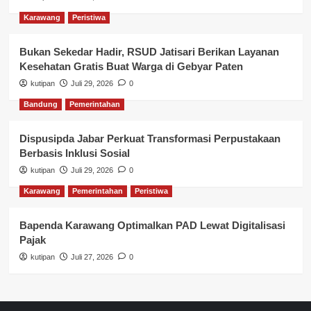
Karawang
Peristiwa
Bukan Sekedar Hadir, RSUD Jatisari Berikan Layanan
Kesehatan Gratis Buat Warga di Gebyar Paten
kutipan
Juli 29, 2026
0
Bandung
Pemerintahan
Dispusipda Jabar Perkuat Transformasi Perpustakaan
Berbasis Inklusi Sosial
kutipan
Juli 29, 2026
0
Karawang
Pemerintahan
Peristiwa
Bapenda Karawang Optimalkan PAD Lewat Digitalisasi
Pajak
kutipan
Juli 27, 2026
0