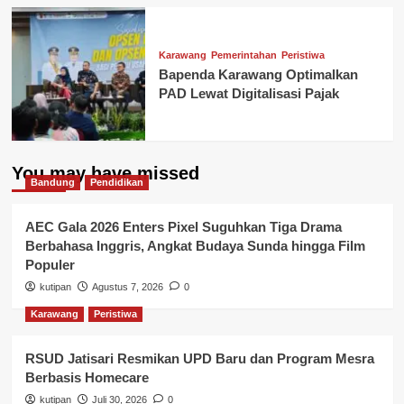
Karawang
Pemerintahan
Peristiwa
Bapenda Karawang Optimalkan
PAD Lewat Digitalisasi Pajak
You may have missed
Bandung
Pendidikan
AEC Gala 2026 Enters Pixel Suguhkan Tiga Drama
Berbahasa Inggris, Angkat Budaya Sunda hingga Film
Populer
kutipan
Agustus 7, 2026
0
Karawang
Peristiwa
RSUD Jatisari Resmikan UPD Baru dan Program Mesra
Berbasis Homecare
kutipan
Juli 30, 2026
0