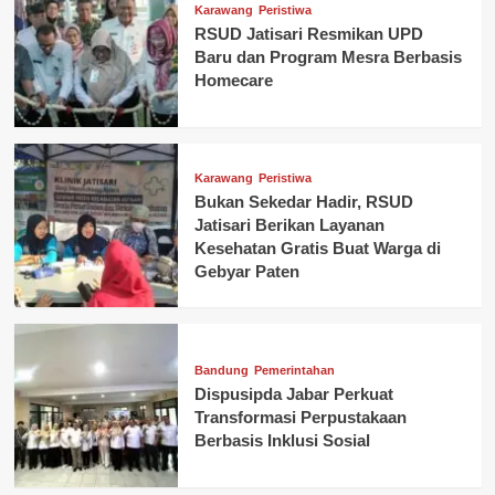
Karawang
Peristiwa
RSUD Jatisari Resmikan UPD
Baru dan Program Mesra Berbasis
Homecare
Karawang
Peristiwa
Bukan Sekedar Hadir, RSUD
Jatisari Berikan Layanan
Kesehatan Gratis Buat Warga di
Gebyar Paten
Bandung
Pemerintahan
Dispusipda Jabar Perkuat
Transformasi Perpustakaan
Berbasis Inklusi Sosial