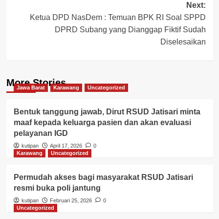
Next:
Ketua DPD NasDem : Temuan BPK RI Soal SPPD
DPRD Subang yang Dianggap Fiktif Sudah
Diselesaikan
More Stories
Jawa Barat
Karawang
Uncategorized
Bentuk tanggung jawab, Dirut RSUD Jatisari minta
maaf kepada keluarga pasien dan akan evaluasi
pelayanan IGD
kutipan
April 17, 2026
0
Karawang
Uncategorized
Permudah akses bagi masyarakat RSUD Jatisari
resmi buka poli jantung
kutipan
Februari 25, 2026
0
Uncategorized