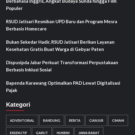
Berbahasa Inggris, Angkat Budaya Sunda hingga Film
Populer
RSUD Jatisari Resmikan UPD Baru dan Program Mesra
Berbasis Homecare
Bukan Sekedar Hadir, RSUD Jatisari Berikan Layanan
Kesehatan Gratis Buat Warga di Gebyar Paten
Dispusipda Jabar Perkuat Transformasi Perpustakaan
Berbasis Inklusi Sosial
Bapenda Karawang Optimalkan PAD Lewat Digitalisasi
Pajak
Kategori
ADVENTORIAL
BANDUNG
BERITA
CIANJUR
CIMAHI
EKSEKUTIF
GARUT
HUKRIM
JAWA BARAT