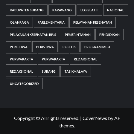
KABUPATEN SUBANG
KARAWANG
LEGISLATIF
NASIONAL
OLAHRAGA
PARLEMENTARIA
PELAYANAN KESEHATAN
PELAYANAN KESEHATAN BPJS
PEMERINTAHAN
PENDIDIKAN
PERISTIWA
PERISTIWA
POLITIK
PROGRAM MCU
PURWAKARTA
PURWAKARTA
REDAKSIONAL
REDAKSIONAL
SUBANG
TASIKMALAYA
UNCATEGORIZED
Copyright © All rights reserved.
|
CoverNews
by AF
themes.