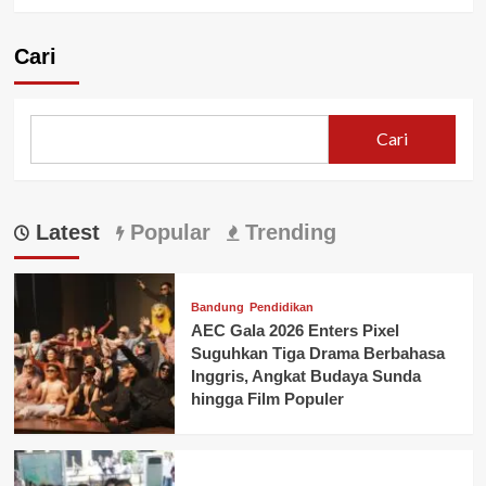
Cari
Cari
Latest
Popular
Trending
Bandung
Pendidikan
AEC Gala 2026 Enters Pixel
Suguhkan Tiga Drama Berbahasa
Inggris, Angkat Budaya Sunda
hingga Film Populer