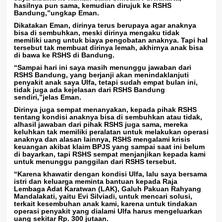
hasilnya pun sama, kemudian dirujuk ke RSHS
Bandung,”ungkap Eman.
Dikatakan Eman, dirinya terus berupaya agar anaknya
bisa di sembuhkan, meski dirinya mengaku tidak
memiliki uang untuk biaya pengobatan anaknya. Tapi hal
tersebut tak membuat dirinya lemah, akhirnya anak bisa
di bawa ke RSHS di Bandung.
“Sampai hari ini saya masih menunggu jawaban dari
RSHS Bandung, yang berjanji akan menindaklanjuti
penyakit anak saya Ulfa, tetapi sudah empat bulan ini,
tidak juga ada kejelasan dari RSHS Bandung
sendiri,”jelas Eman.
Dirinya juga sempat menanyakan, kepada pihak RSHS
tentang kondisi anaknya bisa di sembuhkan atau tidak,
alhasil jawaban dari pihak RSHS juga sama, mereka
keluhkan tak memiliki peralatan untuk melakukan operasi
anaknya dan alasan lainnya, RSHS mengalami krisis
keuangan akibat klaim BPJS yang sampai saat ini belum
di bayarkan, tapi RSHS sempat menjanjikan kepada kami
untuk menunggu panggilan dari RSHS tersebut.
“Karena khawatir dengan kondisi Ulfa, lalu saya bersama
istri dan keluarga meminta bantuan kepada Raja
Lembaga Adat Karatwan (LAK), Galuh Pakuan Rahyang
Mandalakati, yaitu Evi Silviadi, untuk mencari solusi,
terkait kesembuhan anak kami, karena untuk tindakan
operasi penyakit yang dialami Ulfa harus mengeluarkan
uang sekitar Rp. 300 jutaan.