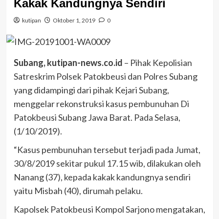
Kakak Kandungnya Sendiri
kutipan
Oktober 1, 2019
0
Subang, kutipan-news.co.id
– Pihak Kepolisian
Satreskrim Polsek Patokbeusi dan Polres Subang
yang didampingi dari pihak Kejari Subang,
menggelar rekonstruksi kasus pembunuhan Di
Patokbeusi Subang Jawa Barat. Pada Selasa,
(1/10/2019).
“Kasus pembunuhan tersebut terjadi pada Jumat,
30/8/2019 sekitar pukul 17.15 wib, dilakukan oleh
Nanang (37), kepada kakak kandungnya sendiri
yaitu Misbah (40), dirumah pelaku.
Kapolsek Patokbeusi Kompol Sarjono mengatakan,