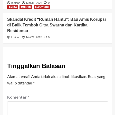
kutipan
Mei 31, 2026
0
Berita
Hukrim
Karawang
Skandal Kredit “Rumah Hantu”: Bau Amis Korupsi
di Balik Tembok Citra Swarna dan Kartika
Residence
kutipan
Mei 21, 2026
0
Tinggalkan Balasan
Alamat email Anda tidak akan dipublikasikan.
Ruas yang
wajib ditandai
*
Komentar
*