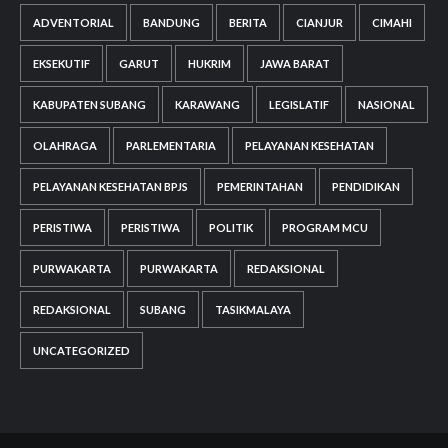
ADVENTORIAL
BANDUNG
BERITA
CIANJUR
CIMAHI
EKSEKUTIF
GARUT
HUKRIM
JAWA BARAT
KABUPATEN SUBANG
KARAWANG
LEGISLATIF
NASIONAL
OLAHRAGA
PARLEMENTARIA
PELAYANAN KESEHATAN
PELAYANAN KESEHATAN BPJS
PEMERINTAHAN
PENDIDIKAN
PERISTIWA
PERISTIWA
POLITIK
PROGRAM MCU
PURWAKARTA
PURWAKARTA
REDAKSIONAL
REDAKSIONAL
SUBANG
TASIKMALAYA
UNCATEGORIZED