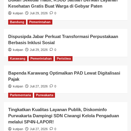
Kesehatan Gratis Buat Warga di Gebyar Paten
kutipan
Juli 29, 2026
0
Bandung
Pemerintahan
Dispusipda Jabar Perkuat Transformasi Perpustakaan
Berbasis Inklusi Sosial
kutipan
Juli 29, 2026
0
Karawang
Pemerintahan
Peristiwa
Bapenda Karawang Optimalkan PAD Lewat Digitalisasi
Pajak
kutipan
Juli 27, 2026
0
Parlementaria
Purwakarta
Tingkatkan Kualitas Layanan Publik, Diskominfo
Purwakarta Dampingi SDN Ciwangi Kelola Pengaduan
melalui SP4N-LAPOR!
kutipan
Juli 27, 2026
0