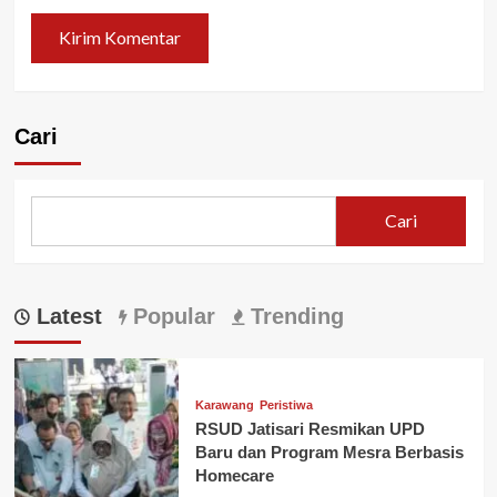
Cari
Cari
Latest
Popular
Trending
Karawang
Peristiwa
RSUD Jatisari Resmikan UPD
Baru dan Program Mesra Berbasis
Homecare