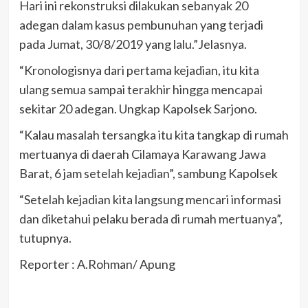
Hari ini rekonstruksi dilakukan sebanyak 20
adegan dalam kasus pembunuhan yang terjadi
pada Jumat, 30/8/2019 yang lalu.”Jelasnya.
“Kronologisnya dari pertama kejadian, itu kita
ulang semua sampai terakhir hingga mencapai
sekitar 20 adegan. Ungkap Kapolsek Sarjono.
“Kalau masalah tersangka itu kita tangkap di rumah
mertuanya di daerah Cilamaya Karawang Jawa
Barat, 6 jam setelah kejadian”, sambung Kapolsek
“Setelah kejadian kita langsung mencari informasi
dan diketahui pelaku berada di rumah mertuanya”,
tutupnya.
Reporter : A.Rohman/ Apung