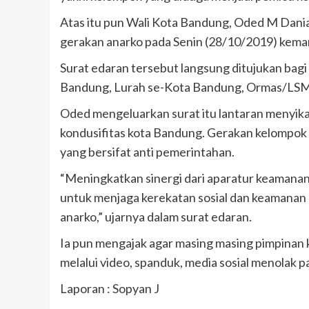
Atas itu pun Wali Kota Bandung, Oded M Dania
gerakan anarko pada Senin (28/10/2019) kemar
Surat edaran tersebut langsung ditujukan bag
Bandung, Lurah se-Kota Bandung, Ormas/LSM
Oded mengeluarkan surat itu lantaran menyika
kondusifitas kota Bandung. Gerakan kelompok 
yang bersifat anti pemerintahan.
“Meningkatkan sinergi dari aparatur keamanan,
untuk menjaga kerekatan sosial dan keamanan
anarko,” ujarnya dalam surat edaran.
Ia pun mengajak agar masing masing pimpinan
melalui video, spanduk, media sosial menolak 
Laporan : Sopyan J