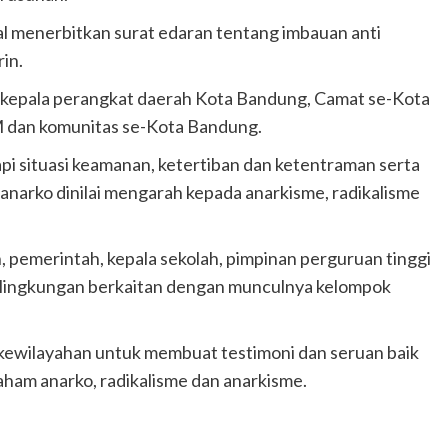
l menerbitkan surat edaran tentang imbauan anti
in.
i kepala perangkat daerah Kota Bandung, Camat se-Kota
 dan komunitas se-Kota Bandung.
pi situasi keamanan, ketertiban dan ketentraman serta
anarko dinilai mengarah kepada anarkisme, radikalisme
 pemerintah, kepala sekolah, pimpinan perguruan tinggi
 lingkungan berkaitan dengan munculnya kelompok
 kewilayahan untuk membuat testimoni dan seruan baik
paham anarko, radikalisme dan anarkisme.