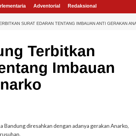
rlementaria
Adventorial
Redaksional
ERBITKAN SURAT EDARAN TENTANG IMBAUAN ANTI GERAKAN AN
ung Terbitkan
Tentang Imbauan
Anarko
a Bandung diresahkan dengan adanya gerakan Anarko,
erusuhan.