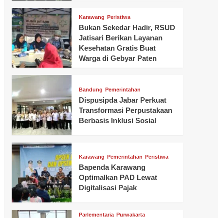
Karawang
Peristiwa
Bukan Sekedar Hadir, RSUD
Jatisari Berikan Layanan
Kesehatan Gratis Buat
Warga di Gebyar Paten
Bandung
Pemerintahan
Dispusipda Jabar Perkuat
Transformasi Perpustakaan
Berbasis Inklusi Sosial
Karawang
Pemerintahan
Peristiwa
Bapenda Karawang
Optimalkan PAD Lewat
Digitalisasi Pajak
Parlementaria
Purwakarta