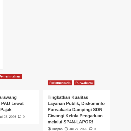
Pemerintahan
Parlementaria
Purwakarta
arawang
Tingkatkan Kualitas
n PAD Lewat
Layanan Publik, Diskominfo
 Pajak
Purwakarta Dampingi SDN
Ciwangi Kelola Pengaduan
uli 27, 2026
0
melalui SP4N-LAPOR!
kutipan
Juli 27, 2026
0