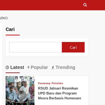
ARKO
Cari
Cari
Latest
Popular
Trending
Karawang
Peristiwa
RSUD Jatisari Resmikan
UPD Baru dan Program
Mesra Berbasis Homecare