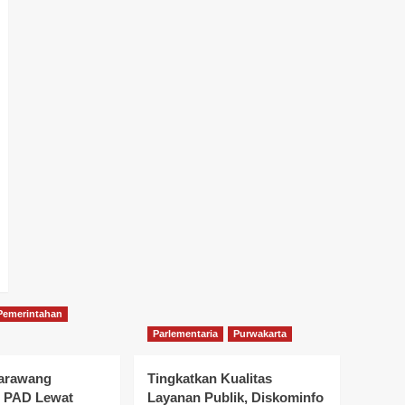
Pemerintahan
Parlementaria
Purwakarta
arawang
Tingkatkan Kualitas
n PAD Lewat
Layanan Publik, Diskominfo