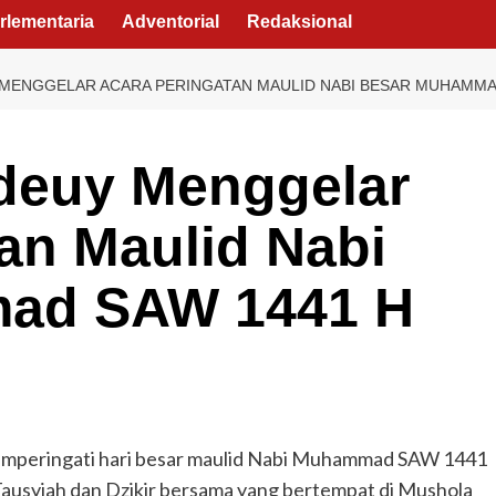
rlementaria
Adventorial
Redaksional
MENGGELAR ACARA PERINGATAN MAULID NABI BESAR MUHAMMA
deuy Menggelar
an Maulid Nabi
ad SAW 1441 H
memperingati hari besar maulid Nabi Muhammad SAW 1441
Tausyiah dan Dzikir bersama yang bertempat di Mushola