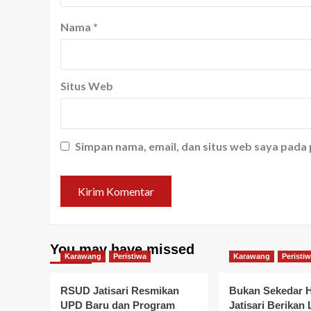
Nama
*
Situs Web
Simpan nama, email, dan situs web saya pada
You may have missed
Karawang
Peristiwa
Karawang
Peristi
RSUD Jatisari Resmikan
Bukan Sekedar 
UPD Baru dan Program
Jatisari Berikan