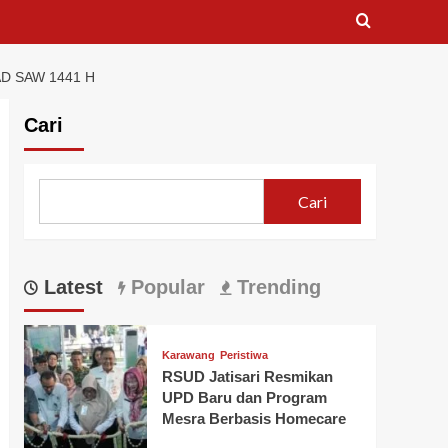
D SAW 1441 H
Cari
Cari
Latest
Popular
Trending
Karawang
Peristiwa
RSUD Jatisari Resmikan
UPD Baru dan Program
Mesra Berbasis Homecare