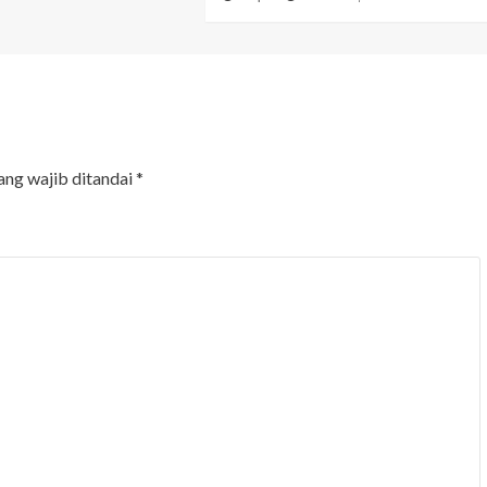
ang wajib ditandai
*