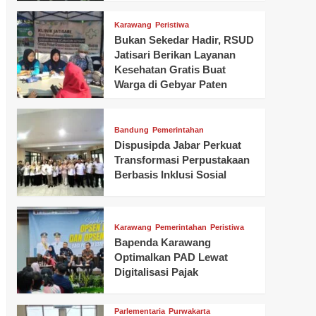
Karawang
Peristiwa
Bukan Sekedar Hadir, RSUD
Jatisari Berikan Layanan
Kesehatan Gratis Buat
Warga di Gebyar Paten
Bandung
Pemerintahan
Dispusipda Jabar Perkuat
Transformasi Perpustakaan
Berbasis Inklusi Sosial
Karawang
Pemerintahan
Peristiwa
Bapenda Karawang
Optimalkan PAD Lewat
Digitalisasi Pajak
Parlementaria
Purwakarta