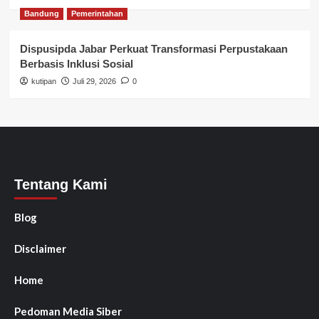
Bandung
Pemerintahan
Dispusipda Jabar Perkuat Transformasi Perpustakaan
Berbasis Inklusi Sosial
kutipan
Juli 29, 2026
0
Tentang Kami
Blog
Disclaimer
Home
Pedoman Media Siber