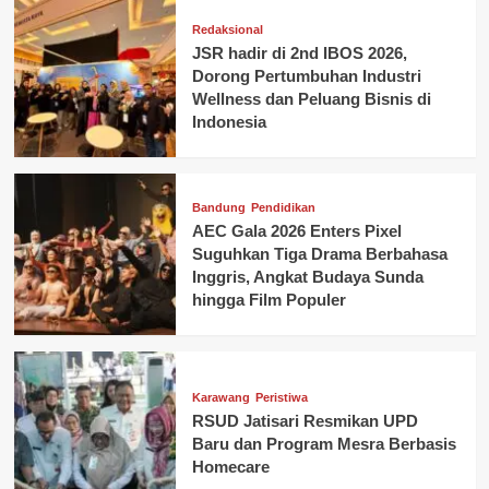
Redaksional
JSR hadir di 2nd IBOS 2026,
Dorong Pertumbuhan Industri
Wellness dan Peluang Bisnis di
Indonesia
Bandung
Pendidikan
AEC Gala 2026 Enters Pixel
Suguhkan Tiga Drama Berbahasa
Inggris, Angkat Budaya Sunda
hingga Film Populer
Karawang
Peristiwa
RSUD Jatisari Resmikan UPD
Baru dan Program Mesra Berbasis
Homecare