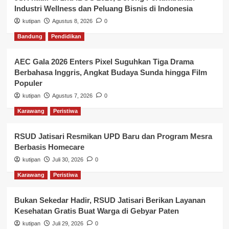
Industri Wellness dan Peluang Bisnis di Indonesia
kutipan
Agustus 8, 2026
0
Bandung
Pendidikan
AEC Gala 2026 Enters Pixel Suguhkan Tiga Drama
Berbahasa Inggris, Angkat Budaya Sunda hingga Film
Populer
kutipan
Agustus 7, 2026
0
Karawang
Peristiwa
RSUD Jatisari Resmikan UPD Baru dan Program Mesra
Berbasis Homecare
kutipan
Juli 30, 2026
0
Karawang
Peristiwa
Bukan Sekedar Hadir, RSUD Jatisari Berikan Layanan
Kesehatan Gratis Buat Warga di Gebyar Paten
kutipan
Juli 29, 2026
0