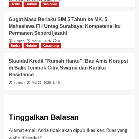
Berita
Hukrim
Nasional
Gugat Masa Berlaku SIM 5 Tahun ke MK, 5
Mahasiswa FH Untag Surabaya: Kompetensi Itu
Permanen Seperti Ijazah!
kutipan
Mei 31, 2026
0
Berita
Hukrim
Karawang
Skandal Kredit “Rumah Hantu”: Bau Amis Korupsi
di Balik Tembok Citra Swarna dan Kartika
Residence
kutipan
Mei 21, 2026
0
Tinggalkan Balasan
Alamat email Anda tidak akan dipublikasikan.
Ruas yang
wajib ditandai
*