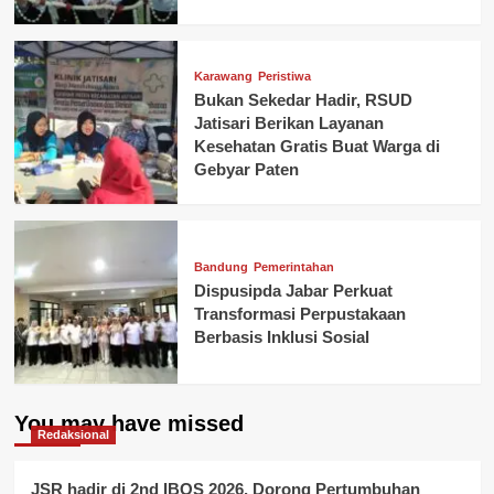
Karawang
Peristiwa
Bukan Sekedar Hadir, RSUD
Jatisari Berikan Layanan
Kesehatan Gratis Buat Warga di
Gebyar Paten
Bandung
Pemerintahan
Dispusipda Jabar Perkuat
Transformasi Perpustakaan
Berbasis Inklusi Sosial
You may have missed
Redaksional
JSR hadir di 2nd IBOS 2026, Dorong Pertumbuhan