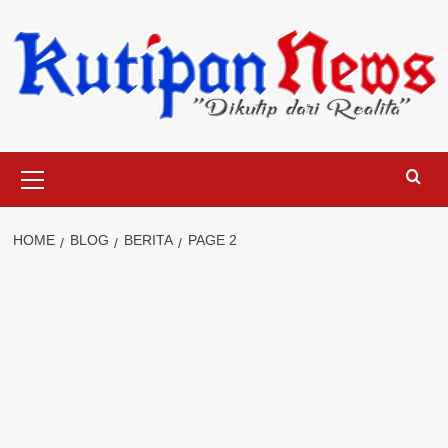
Skip
to
content
Primary
Menu
HOME
BLOG
BERITA
PAGE 2