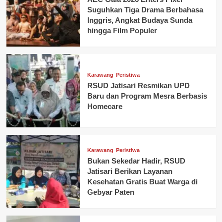
Suguhkan Tiga Drama Berbahasa
Inggris, Angkat Budaya Sunda
hingga Film Populer
Karawang
Peristiwa
RSUD Jatisari Resmikan UPD
Baru dan Program Mesra Berbasis
Homecare
Karawang
Peristiwa
Bukan Sekedar Hadir, RSUD
Jatisari Berikan Layanan
Kesehatan Gratis Buat Warga di
Gebyar Paten