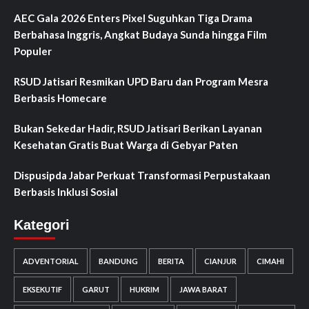
AEC Gala 2026 Enters Pixel Suguhkan Tiga Drama
Berbahasa Inggris, Angkat Budaya Sunda hingga Film
Populer
RSUD Jatisari Resmikan UPD Baru dan Program Mesra
Berbasis Homecare
Bukan Sekedar Hadir, RSUD Jatisari Berikan Layanan
Kesehatan Gratis Buat Warga di Gebyar Paten
Dispusipda Jabar Perkuat Transformasi Perpustakaan
Berbasis Inklusi Sosial
Kategori
ADVENTORIAL
BANDUNG
BERITA
CIANJUR
CIMAHI
EKSEKUTIF
GARUT
HUKRIM
JAWA BARAT