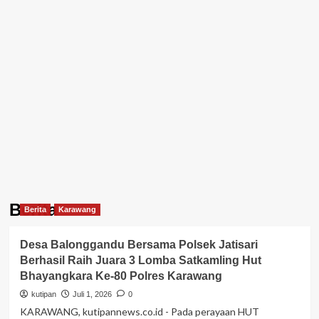
Berita
Berita
Karawang
Desa Balonggandu Bersama Polsek Jatisari
Berhasil Raih Juara 3 Lomba Satkamling Hut
Bhayangkara Ke-80 Polres Karawang
kutipan
Juli 1, 2026
0
KARAWANG, kutipannews.co.id - Pada perayaan HUT