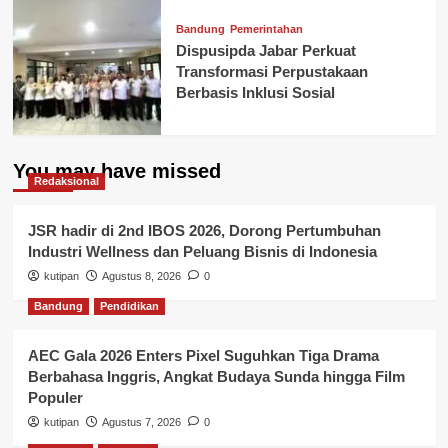
Bandung
Pemerintahan
Dispusipda Jabar Perkuat
Transformasi Perpustakaan
Berbasis Inklusi Sosial
You may have missed
Redaksional
JSR hadir di 2nd IBOS 2026, Dorong Pertumbuhan
Industri Wellness dan Peluang Bisnis di Indonesia
kutipan
Agustus 8, 2026
0
Bandung
Pendidikan
AEC Gala 2026 Enters Pixel Suguhkan Tiga Drama
Berbahasa Inggris, Angkat Budaya Sunda hingga Film
Populer
kutipan
Agustus 7, 2026
0