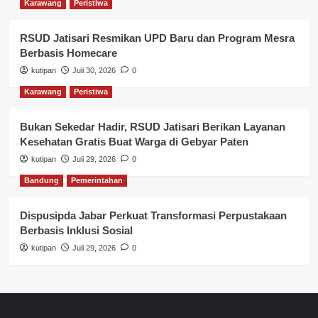
Karawang
Peristiwa
RSUD Jatisari Resmikan UPD Baru dan Program Mesra
Berbasis Homecare
kutipan
Juli 30, 2026
0
Karawang
Peristiwa
Bukan Sekedar Hadir, RSUD Jatisari Berikan Layanan
Kesehatan Gratis Buat Warga di Gebyar Paten
kutipan
Juli 29, 2026
0
Bandung
Pemerintahan
Dispusipda Jabar Perkuat Transformasi Perpustakaan
Berbasis Inklusi Sosial
kutipan
Juli 29, 2026
0