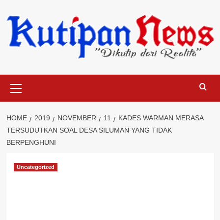
Skip
to
content
Primary
Menu
HOME
2019
NOVEMBER
11
KADES WARMAN MERASA
TERSUDUTKAN SOAL DESA SILUMAN YANG TIDAK
BERPENGHUNI
Uncategorized