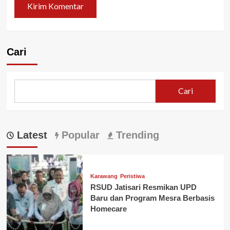
Cari
Cari
Latest
Popular
Trending
Karawang
Peristiwa
RSUD Jatisari Resmikan UPD
Baru dan Program Mesra Berbasis
Homecare