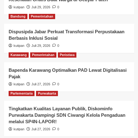
kutipan
Juli 29, 2026
0
Bandung
Pemerintahan
Dispusipda Jabar Perkuat Transformasi Perpustakaan
Berbasis Inklusi Sosial
kutipan
Juli 29, 2026
0
Karawang
Pemerintahan
Peristiwa
Bapenda Karawang Optimalkan PAD Lewat Digitalisasi
Pajak
kutipan
Juli 27, 2026
0
Parlementaria
Purwakarta
Tingkatkan Kualitas Layanan Publik, Diskominfo
Purwakarta Dampingi SDN Ciwangi Kelola Pengaduan
melalui SP4N-LAPOR!
kutipan
Juli 27, 2026
0