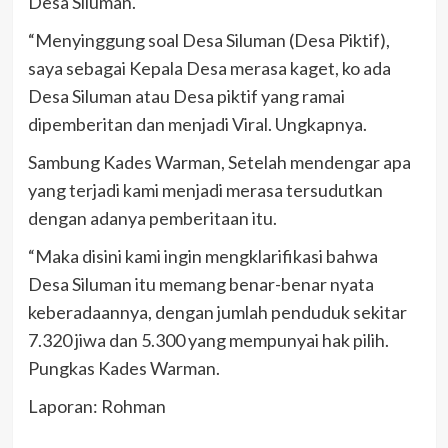
Desa Siluman.
“Menyinggung soal Desa Siluman (Desa Piktif),
saya sebagai Kepala Desa merasa kaget, ko ada
Desa Siluman atau Desa piktif yang ramai
dipemberitan dan menjadi Viral. Ungkapnya.
Sambung Kades Warman, Setelah mendengar apa
yang terjadi kami menjadi merasa tersudutkan
dengan adanya pemberitaan itu.
“Maka disini kami ingin mengklarifikasi bahwa
Desa Siluman itu memang benar-benar nyata
keberadaannya, dengan jumlah penduduk sekitar
7.320 jiwa dan 5.300 yang mempunyai hak pilih.
Pungkas Kades Warman.
Laporan: Rohman