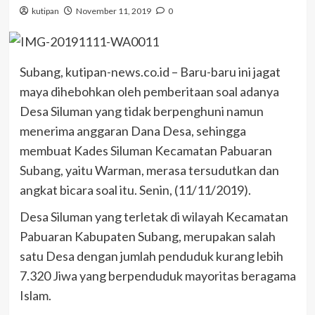
kutipan
November 11, 2019
0
Subang, kutipan-news.co.id – Baru-baru ini jagat
maya dihebohkan oleh pemberitaan soal adanya
Desa Siluman yang tidak berpenghuni namun
menerima anggaran Dana Desa, sehingga
membuat Kades Siluman Kecamatan Pabuaran
Subang, yaitu Warman, merasa tersudutkan dan
angkat bicara soal itu. Senin, (11/11/2019).
Desa Siluman yang terletak di wilayah Kecamatan
Pabuaran Kabupaten Subang, merupakan salah
satu Desa dengan jumlah penduduk kurang lebih
7.320 Jiwa yang berpenduduk mayoritas beragama
Islam.