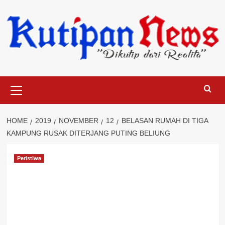
Skip
to
content
Primary
Menu
HOME
2019
NOVEMBER
12
BELASAN RUMAH DI TIGA
KAMPUNG RUSAK DITERJANG PUTING BELIUNG
Peristiwa