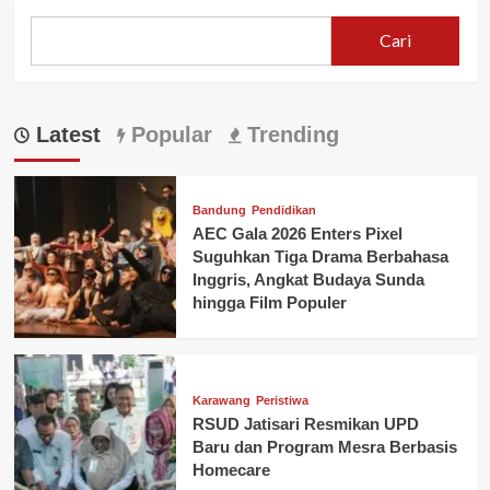
Cari
Latest
Popular
Trending
Bandung
Pendidikan
AEC Gala 2026 Enters Pixel
Suguhkan Tiga Drama Berbahasa
Inggris, Angkat Budaya Sunda
hingga Film Populer
Karawang
Peristiwa
RSUD Jatisari Resmikan UPD
Baru dan Program Mesra Berbasis
Homecare