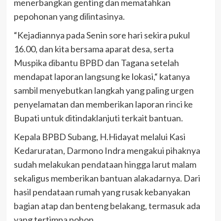
menerbangkan genting dan mematahkan
pepohonan yang dilintasinya.
“Kejadiannya pada Senin sore hari sekira pukul
16.00, dan kita bersama aparat desa, serta
Muspika dibantu BPBD dan Tagana setelah
mendapat laporan langsung ke lokasi,“ katanya
sambil menyebutkan langkah yang paling urgen
penyelamatan dan memberikan laporan rinci ke
Bupati untuk ditindaklanjuti terkait bantuan.
Kepala BPBD Subang, H.Hidayat melalui Kasi
Kedaruratan, Darmono Indra mengakui pihaknya
sudah melakukan pendataan hingga larut malam
sekaligus memberikan bantuan alakadarnya. Dari
hasil pendataan rumah yang rusak kebanyakan
bagian atap dan benteng belakang, termasuk ada
yang tertimpa pohon.