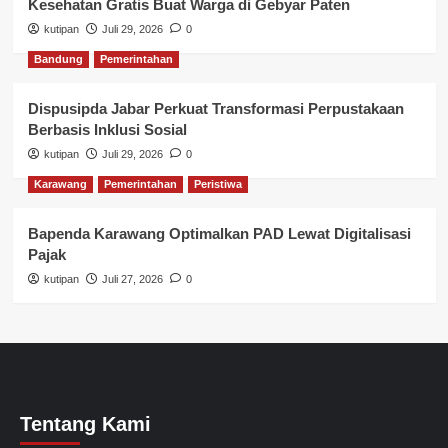
Kesehatan Gratis Buat Warga di Gebyar Paten
kutipan
Juli 29, 2026
0
Bandung
Pemerintahan
Dispusipda Jabar Perkuat Transformasi Perpustakaan
Berbasis Inklusi Sosial
kutipan
Juli 29, 2026
0
Karawang
Pemerintahan
Peristiwa
Bapenda Karawang Optimalkan PAD Lewat Digitalisasi
Pajak
kutipan
Juli 27, 2026
0
Tentang Kami