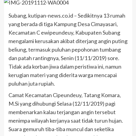
Subang, kutipan-news.co.id – Sedikitnya 13 rumah
yang berada di tiga Kampung Desa Cimayasari,
Kecamatan C ewipeundeuy, Kabupaten Subang
mengalami kerusakan akibat diterjang angin puting
beliung, termasuk puluhan pepohonan tumbang
dan patah rantingnya, Senin (11/11/2019) sore.
Tidak ada korban jiwa dalam peristiwa ini, namun
kerugian materi yang diderita warga mencapai
puluhan juta rupiah.
Camat Kecamatan Cipeundeuy, Tatang Komara,
M.Si yang dihubungi Selasa (12/11/2019) pagi
membenarkan kalau terjangan angin tersebut
menimpa wilayah kerjanya saat tidak turun hujan.
Suara gemuruh tiba-tiba muncul dan seketika