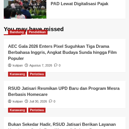
PAD Lewat Digitalisasi Pajak
You may have missed
Bandung
Pendidikan
AEC Gala 2026 Enters Pixel Suguhkan Tiga Drama
Berbahasa Inggris, Angkat Budaya Sunda hingga Film
Populer
kutipan
Agustus 7, 2026
0
Karawang
Peristiwa
RSUD Jatisari Resmikan UPD Baru dan Program Mesra
Berbasis Homecare
kutipan
Juli 30, 2026
0
Karawang
Peristiwa
Bukan Sekedar Hadir, RSUD Jatisari Berikan Layanan